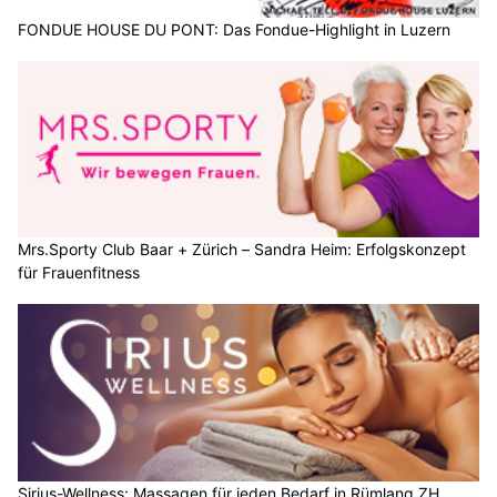
FONDUE HOUSE DU PONT: Das Fondue-Highlight in Luzern
Mrs.Sporty Club Baar + Zürich – Sandra Heim: Erfolgskonzept
für Frauenfitness
Sirius-Wellness: Massagen für jeden Bedarf in Rümlang ZH