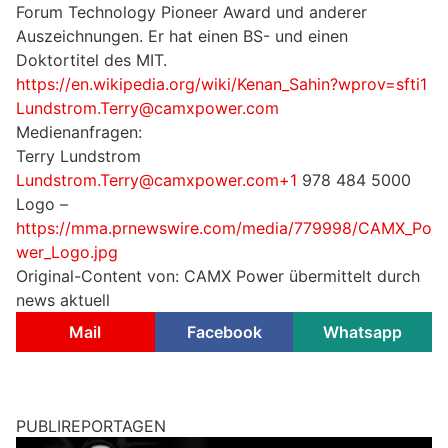
Forum Technology Pioneer Award und anderer
Auszeichnungen. Er hat einen BS- und einen
Doktortitel des MIT.
https://en.wikipedia.org/wiki/Kenan_Sahin?wprov=sfti1
Lundstrom.Terry@camxpower.com
Medienanfragen:
Terry Lundstrom
Lundstrom.Terry@camxpower.com+1
978 484 5000
Logo –
https://mma.prnewswire.com/media/779998/CAMX_Po
wer_Logo.jpg
Original-Content von: CAMX Power übermittelt durch
news aktuell
Mail
Facebook
Whatsapp
PUBLIREPORTAGEN