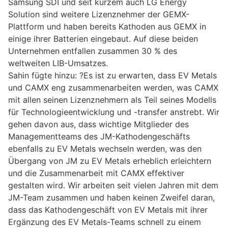
Samsung SDI und seit kurzem auch LG Energy
Solution sind weitere Lizenznehmer der GEMX-
Plattform und haben bereits Kathoden aus GEMX in
einige ihrer Batterien eingebaut. Auf diese beiden
Unternehmen entfallen zusammen 30 % des
weltweiten LIB-Umsatzes.
Sahin fügte hinzu: ?Es ist zu erwarten, dass EV Metals
und CAMX eng zusammenarbeiten werden, was CAMX
mit allen seinen Lizenznehmern als Teil seines Modells
für Technologieentwicklung und -transfer anstrebt. Wir
gehen davon aus, dass wichtige Mitglieder des
Managementteams des JM-Kathodengeschäfts
ebenfalls zu EV Metals wechseln werden, was den
Übergang von JM zu EV Metals erheblich erleichtern
und die Zusammenarbeit mit CAMX effektiver
gestalten wird. Wir arbeiten seit vielen Jahren mit dem
JM-Team zusammen und haben keinen Zweifel daran,
dass das Kathodengeschäft von EV Metals mit ihrer
Ergänzung des EV Metals-Teams schnell zu einem