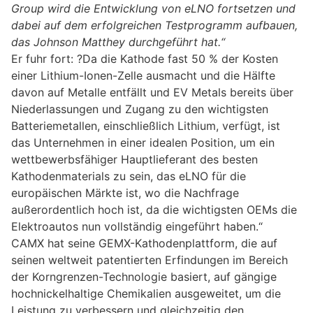
Group wird die Entwicklung von eLNO fortsetzen und
dabei auf dem erfolgreichen Testprogramm aufbauen,
das Johnson Matthey durchgeführt hat.“
Er fuhr fort: ?Da die Kathode fast 50 % der Kosten
einer Lithium-Ionen-Zelle ausmacht und die Hälfte
davon auf Metalle entfällt und EV Metals bereits über
Niederlassungen und Zugang zu den wichtigsten
Batteriemetallen, einschließlich Lithium, verfügt, ist
das Unternehmen in einer idealen Position, um ein
wettbewerbsfähiger Hauptlieferant des besten
Kathodenmaterials zu sein, das eLNO für die
europäischen Märkte ist, wo die Nachfrage
außerordentlich hoch ist, da die wichtigsten OEMs die
Elektroautos nun vollständig eingeführt haben.“
CAMX hat seine GEMX-Kathodenplattform, die auf
seinen weltweit patentierten Erfindungen im Bereich
der Korngrenzen-Technologie basiert, auf gängige
hochnickelhaltige Chemikalien ausgeweitet, um die
Leistung zu verbessern und gleichzeitig den