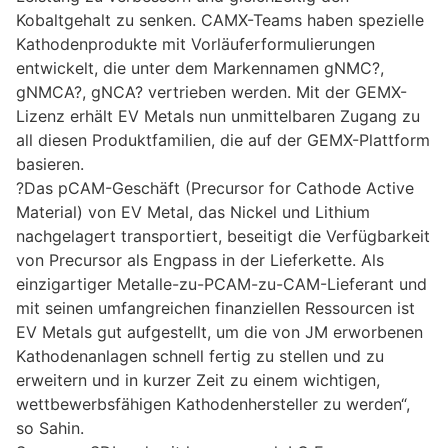
Kobaltgehalt zu senken. CAMX-Teams haben spezielle
Kathodenprodukte mit Vorläuferformulierungen
entwickelt, die unter dem Markennamen gNMC?,
gNMCA?, gNCA? vertrieben werden. Mit der GEMX-
Lizenz erhält EV Metals nun unmittelbaren Zugang zu
all diesen Produktfamilien, die auf der GEMX-Plattform
basieren.
?Das pCAM-Geschäft (Precursor for Cathode Active
Material) von EV Metal, das Nickel und Lithium
nachgelagert transportiert, beseitigt die Verfügbarkeit
von Precursor als Engpass in der Lieferkette. Als
einzigartiger Metalle-zu-PCAM-zu-CAM-Lieferant und
mit seinen umfangreichen finanziellen Ressourcen ist
EV Metals gut aufgestellt, um die von JM erworbenen
Kathodenanlagen schnell fertig zu stellen und zu
erweitern und in kurzer Zeit zu einem wichtigen,
wettbewerbsfähigen Kathodenhersteller zu werden“,
so Sahin.