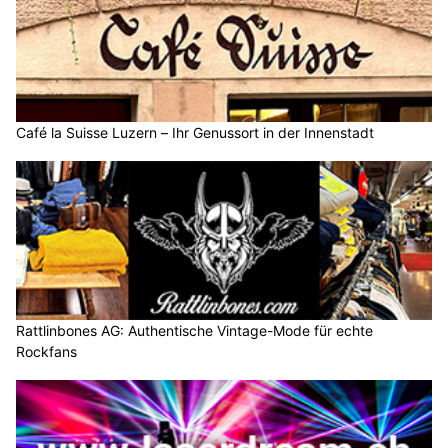
Café la Suisse Luzern – Ihr Genussort in der Innenstadt
Rattlinbones AG: Authentische Vintage-Mode für echte
Rockfans