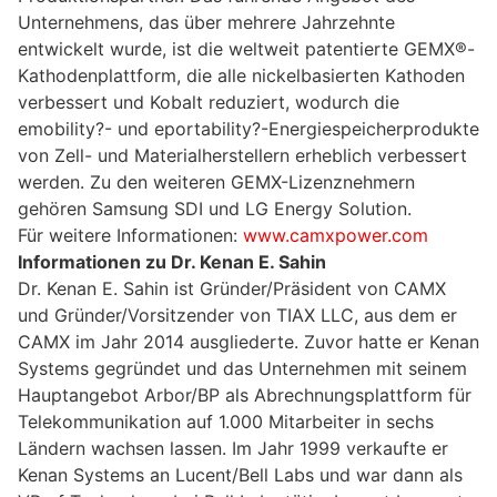
Unternehmens, das über mehrere Jahrzehnte
entwickelt wurde, ist die weltweit patentierte GEMX®-
Kathodenplattform, die alle nickelbasierten Kathoden
verbessert und Kobalt reduziert, wodurch die
emobility?- und eportability?-Energiespeicherprodukte
von Zell- und Materialherstellern erheblich verbessert
werden. Zu den weiteren GEMX-Lizenznehmern
gehören Samsung SDI und LG Energy Solution.
Für weitere Informationen:
www.camxpower.com
Informationen zu Dr. Kenan E. Sahin
Dr. Kenan E. Sahin ist Gründer/Präsident von CAMX
und Gründer/Vorsitzender von TIAX LLC, aus dem er
CAMX im Jahr 2014 ausgliederte. Zuvor hatte er Kenan
Systems gegründet und das Unternehmen mit seinem
Hauptangebot Arbor/BP als Abrechnungsplattform für
Telekommunikation auf 1.000 Mitarbeiter in sechs
Ländern wachsen lassen. Im Jahr 1999 verkaufte er
Kenan Systems an Lucent/Bell Labs und war dann als