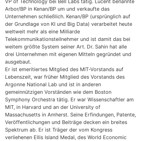
VP of Technology bei Bell Labs tätig. Lucent benannte
Arbor/BP in Kenan/BP um und verkaufte das
Unternehmen schließlich. Kenan/BP (ursprünglich auf
der Grundlage von KI und Big Data) verarbeitet heute
weltweit mehr als eine Milliarde
Telekommunikationsteilnehmer und ist damit das bei
weitem größte System seiner Art. Dr. Sahin hat alle
drei Unternehmen mit eigenen Mitteln gegründet und
ausgebaut.
Er ist emeritiertes Mitglied des MIT-Vorstands auf
Lebenszeit, war früher Mitglied des Vorstands des
Argonne National Lab und ist in anderen
gemeinnützigen Vorständen wie dem Boston
Symphony Orchestra tätig. Er war Wissenschaftler am
MIT, in Harvard und an der University of
Massachusetts in Amherst. Seine Erfindungen, Patente,
Veröffentlichungen und Beiträge decken ein breites
Spektrum ab. Er ist Träger der vom Kongress
verliehenen Ellis Island Medal, des World Economic