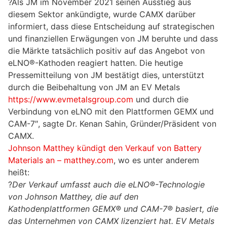
?Als JM im November 2021 seinen Ausstieg aus
diesem Sektor ankündigte, wurde CAMX darüber
informiert, dass diese Entscheidung auf strategischen
und finanziellen Erwägungen von JM beruhte und dass
die Märkte tatsächlich positiv auf das Angebot von
eLNO®-Kathoden reagiert hatten. Die heutige
Pressemitteilung von JM bestätigt dies, unterstützt
durch die Beibehaltung von JM an EV Metals
https://www.evmetalsgroup.com
und durch die
Verbindung von eLNO mit den Plattformen GEMX und
CAM-7″, sagte Dr. Kenan Sahin, Gründer/Präsident von
CAMX.
Johnson Matthey kündigt den Verkauf von Battery
Materials an – matthey.com
, wo es unter anderem
heißt:
?
Der Verkauf umfasst auch die eLNO®-Technologie
von Johnson Matthey, die auf den
Kathodenplattformen GEMX® und CAM-7® basiert, die
das Unternehmen von CAMX lizenziert hat. EV Metals