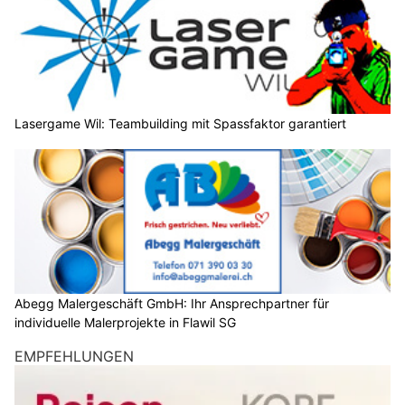
Lasergame Wil: Teambuilding mit Spassfaktor garantiert
Abegg Malergeschäft GmbH: Ihr Ansprechpartner für
individuelle Malerprojekte in Flawil SG
EMPFEHLUNGEN