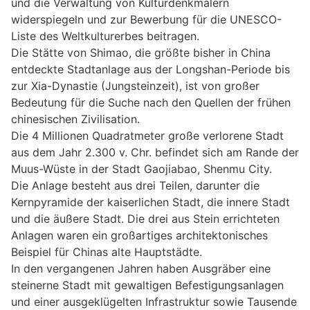
und die Verwaltung von Kulturdenkmälern
widerspiegeln und zur Bewerbung für die UNESCO-
Liste des Weltkulturerbes beitragen.
Die Stätte von Shimao, die größte bisher in China
entdeckte Stadtanlage aus der Longshan-Periode bis
zur Xia-Dynastie (Jungsteinzeit), ist von großer
Bedeutung für die Suche nach den Quellen der frühen
chinesischen Zivilisation.
Die 4 Millionen Quadratmeter große verlorene Stadt
aus dem Jahr 2.300 v. Chr. befindet sich am Rande der
Muus-Wüste in der Stadt Gaojiabao, Shenmu City.
Die Anlage besteht aus drei Teilen, darunter die
Kernpyramide der kaiserlichen Stadt, die innere Stadt
und die äußere Stadt. Die drei aus Stein errichteten
Anlagen waren ein großartiges architektonisches
Beispiel für Chinas alte Hauptstädte.
In den vergangenen Jahren haben Ausgräber eine
steinerne Stadt mit gewaltigen Befestigungsanlagen
und einer ausgeklügelten Infrastruktur sowie Tausende