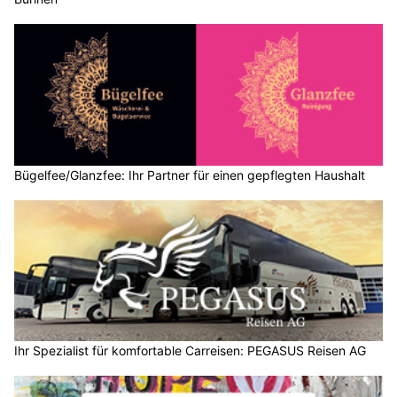
Bügelfee/Glanzfee: Ihr Partner für einen gepflegten Haushalt
Ihr Spezialist für komfortable Carreisen: PEGASUS Reisen AG