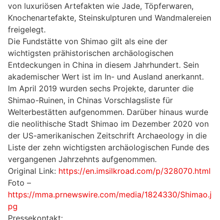
von luxuriösen Artefakten wie Jade, Töpferwaren,
Knochenartefakte, Steinskulpturen und Wandmalereien
freigelegt.
Die Fundstätte von Shimao gilt als eine der
wichtigsten prähistorischen archäologischen
Entdeckungen in China in diesem Jahrhundert. Sein
akademischer Wert ist im In- und Ausland anerkannt.
Im April 2019 wurden sechs Projekte, darunter die
Shimao-Ruinen, in Chinas Vorschlagsliste für
Welterbestätten aufgenommen. Darüber hinaus wurde
die neolithische Stadt Shimao im Dezember 2020 von
der US-amerikanischen Zeitschrift Archaeology in die
Liste der zehn wichtigsten archäologischen Funde des
vergangenen Jahrzehnts aufgenommen.
Original Link:
https://en.imsilkroad.com/p/328070.html
Foto –
https://mma.prnewswire.com/media/1824330/Shimao.j
pg
Pressekontakt: