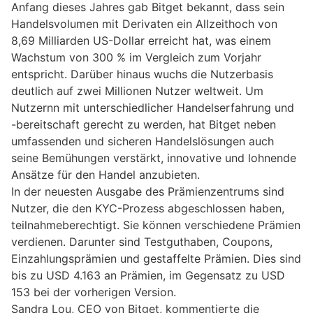
Anfang dieses Jahres gab Bitget bekannt, dass sein
Handelsvolumen mit Derivaten ein Allzeithoch von
8,69 Milliarden US-Dollar erreicht hat, was einem
Wachstum von 300 % im Vergleich zum Vorjahr
entspricht. Darüber hinaus wuchs die Nutzerbasis
deutlich auf zwei Millionen Nutzer weltweit. Um
Nutzernn mit unterschiedlicher Handelserfahrung und
-bereitschaft gerecht zu werden, hat Bitget neben
umfassenden und sicheren Handelslösungen auch
seine Bemühungen verstärkt, innovative und lohnende
Ansätze für den Handel anzubieten.
In der neuesten Ausgabe des Prämienzentrums sind
Nutzer, die den KYC-Prozess abgeschlossen haben,
teilnahmeberechtigt. Sie können verschiedene Prämien
verdienen. Darunter sind Testguthaben, Coupons,
Einzahlungsprämien und gestaffelte Prämien. Dies sind
bis zu USD 4.163 an Prämien, im Gegensatz zu USD
153 bei der vorherigen Version.
Sandra Lou, CEO von Bitget, kommentierte die