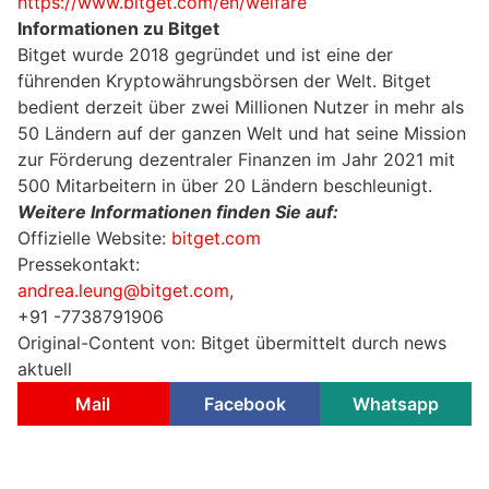
https://www.bitget.com/en/welfare
Informationen zu Bitget
Bitget wurde 2018 gegründet und ist eine der
führenden Kryptowährungsbörsen der Welt. Bitget
bedient derzeit über zwei Millionen Nutzer in mehr als
50 Ländern auf der ganzen Welt und hat seine Mission
zur Förderung dezentraler Finanzen im Jahr 2021 mit
500 Mitarbeitern in über 20 Ländern beschleunigt.
Weitere Informationen finden Sie auf:
Offizielle Website:
bitget.com
Pressekontakt:
andrea.leung@bitget.com
,
+91 -7738791906
Original-Content von: Bitget übermittelt durch news
aktuell
Mail
Facebook
Whatsapp