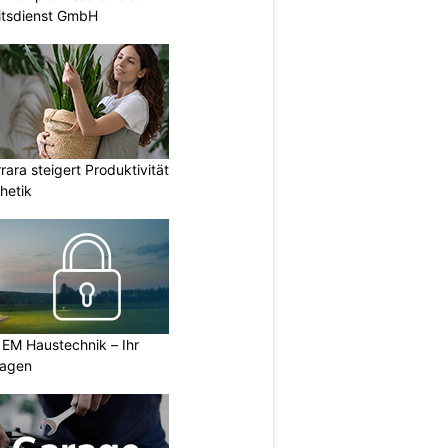
itsdienst GmbH
ara steigert Produktivität
hetik
 EM Haustechnik – Ihr
lagen