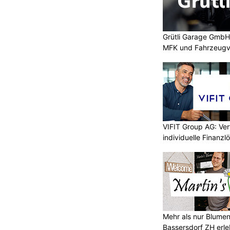
Grütli Garage GmbH:
MFK und Fahrzeugv
VIFIT Group AG: Ve
individuelle Finanz
Mehr als nur Blumen
Bassersdorf ZH erl