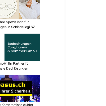
re Spezialistin für
gen in Schindellegi SZ
H: Ihr Partner für
ionale Dachlösungen
ne Kompromisse duldet –