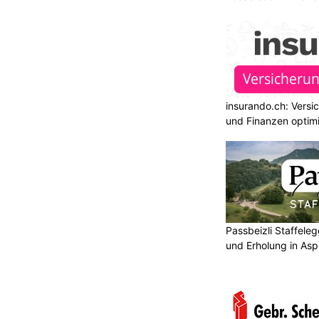
insurando.ch: Versi
und Finanzen optim
Passbeizli Staffeleg
und Erholung in As