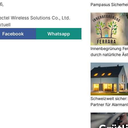
6,
Pampasus Sicherhe
ctel Wireless Solutions Co., Ltd.
tuell
Facebook
Whatsapp
Innenbegrünung Ferr
durch natürliche Äst
Schweizweit sicher:
Partner für Alarman