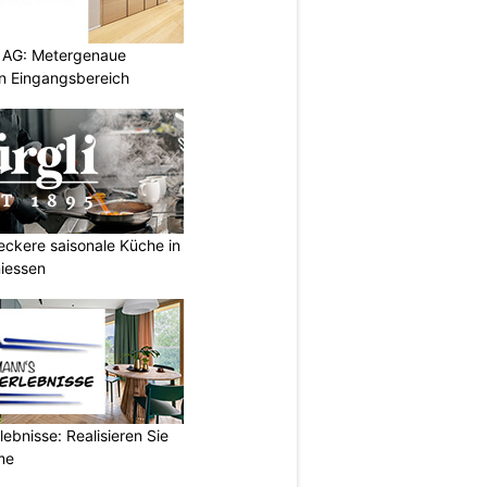
 AG: Metergenaue
en Eingangsbereich
Leckere saisonale Küche in
iessen
ebnisse: Realisieren Sie
me