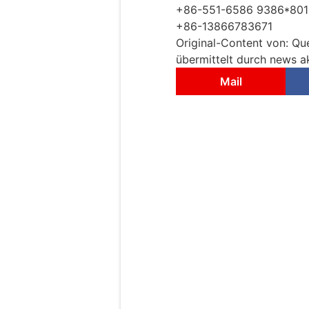
+86-551-6586 9386*801
+86-13866783671
Original-Content von: Que
übermittelt durch news ak
Mail