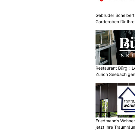
Gebrüder Schelbert
Garderoben für Ihr
Restaurant Bürgli: 
Zürich Seebach gen
Friedmann’s Wohnerl
jetzt Ihre Traumräu