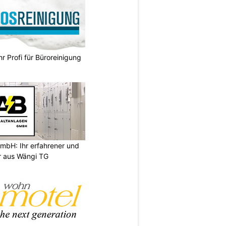
hr Profi für Büroreinigung
mbH: Ihr erfahrener und
er aus Wängi TG