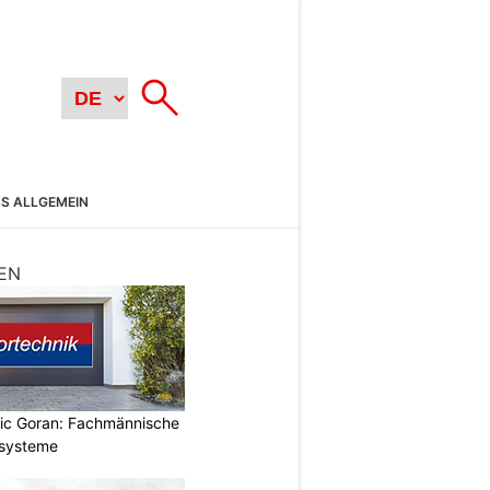
SS ALLGEMEIN
EN
vic Goran: Fachmännische
orsysteme