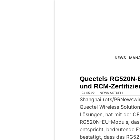
NEWS
MAN
Quectels RG520N-E
und RCM-Zertifizie
24.05.22
NEWS AKTUELL
Shanghai (ots/PRNewswir
Quectel Wireless Solution
Lösungen, hat mit der CE
RG520N-EU-Moduls, das 
entspricht, bedeutende Fo
bestätigt, dass das RG52