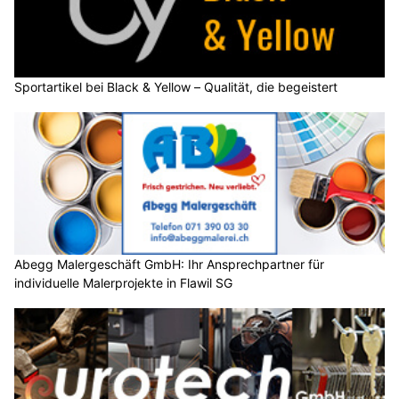
Sportartikel bei Black & Yellow – Qualität, die begeistert
Abegg Malergeschäft GmbH: Ihr Ansprechpartner für
individuelle Malerprojekte in Flawil SG