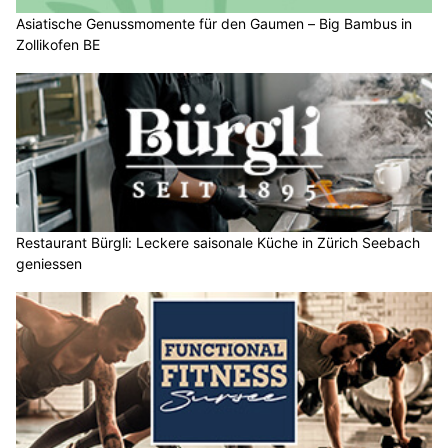
Asiatische Genussmomente für den Gaumen – Big Bambus in
Zollikofen BE
Restaurant Bürgli: Leckere saisonale Küche in Zürich Seebach
geniessen