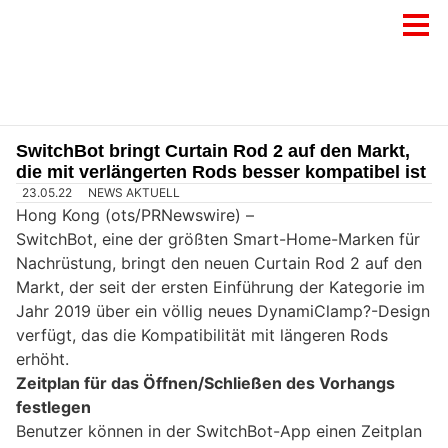
SwitchBot bringt Curtain Rod 2 auf den Markt,
die mit verlängerten Rods besser kompatibel ist
23.05.22
NEWS AKTUELL
Hong Kong (ots/PRNewswire) –
SwitchBot, eine der größten Smart-Home-Marken für
Nachrüstung, bringt den neuen Curtain Rod 2 auf den
Markt, der seit der ersten Einführung der Kategorie im
Jahr 2019 über ein völlig neues DynamiClamp?-Design
verfügt, das die Kompatibilität mit längeren Rods
erhöht.
Zeitplan für das Öffnen/Schließen des Vorhangs
festlegen
Benutzer können in der SwitchBot-App einen Zeitplan