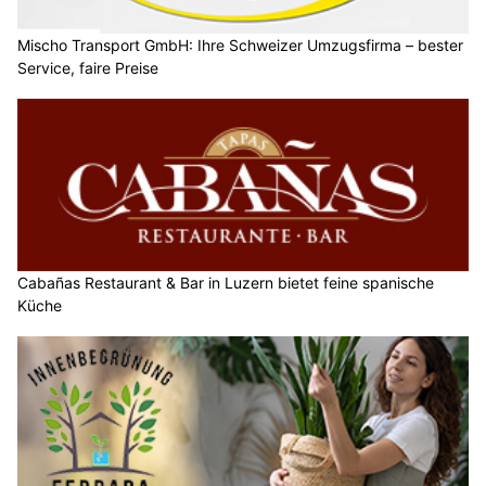
Mischo Transport GmbH: Ihre Schweizer Umzugsfirma – bester
Service, faire Preise
Cabañas Restaurant & Bar in Luzern bietet feine spanische
Küche