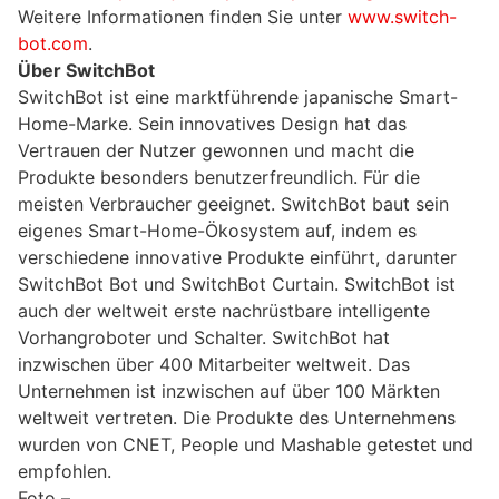
Weitere Informationen finden Sie unter
www.switch-
bot.com
.
Über SwitchBot
SwitchBot ist eine marktführende japanische Smart-
Home-Marke. Sein innovatives Design hat das
Vertrauen der Nutzer gewonnen und macht die
Produkte besonders benutzerfreundlich. Für die
meisten Verbraucher geeignet. SwitchBot baut sein
eigenes Smart-Home-Ökosystem auf, indem es
verschiedene innovative Produkte einführt, darunter
SwitchBot Bot und SwitchBot Curtain. SwitchBot ist
auch der weltweit erste nachrüstbare intelligente
Vorhangroboter und Schalter. SwitchBot hat
inzwischen über 400 Mitarbeiter weltweit. Das
Unternehmen ist inzwischen auf über 100 Märkten
weltweit vertreten. Die Produkte des Unternehmens
wurden von CNET, People und Mashable getestet und
empfohlen.
Foto –