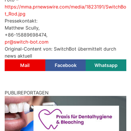
https://mma.prnewswire.com/media/1823191/SwitchBo
t_Rod.jpg
Pressekontakt:
Matthew Scully,
+86-15889698474,
pr@switch-bot.com
Original-Content von: SwitchBot übermittelt durch
news aktuell
Mail
Facebook
Whatsapp
PUBLIREPORTAGEN