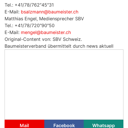
Tel.: +41/78/762″45″31
E-Mail:
bsalzmann@baumeister.ch
Matthias Engel, Mediensprecher SBV
Tel.: +41/78/720″90″50
E-Mail:
mengel@baumeister.ch
Original-Content von: SBV Schweiz.
Baumeisterverband übermittelt durch news aktuell
Mail
Facebook
Whatsapp