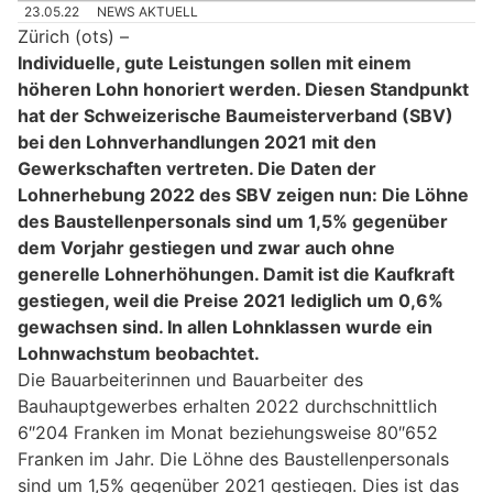
23.05.22
NEWS AKTUELL
Zürich (ots) –
Individuelle, gute Leistungen sollen mit einem
höheren Lohn honoriert werden. Diesen Standpunkt
hat der Schweizerische Baumeisterverband (SBV)
bei den Lohnverhandlungen 2021 mit den
Gewerkschaften vertreten. Die Daten der
Lohnerhebung 2022 des SBV zeigen nun: Die Löhne
des Baustellenpersonals sind um 1,5% gegenüber
dem Vorjahr gestiegen und zwar auch ohne
generelle Lohnerhöhungen. Damit ist die Kaufkraft
gestiegen, weil die Preise 2021 lediglich um 0,6%
gewachsen sind. In allen Lohnklassen wurde ein
Lohnwachstum beobachtet.
Die Bauarbeiterinnen und Bauarbeiter des
Bauhauptgewerbes erhalten 2022 durchschnittlich
6″204 Franken im Monat beziehungsweise 80″652
Franken im Jahr. Die Löhne des Baustellenpersonals
sind um 1,5% gegenüber 2021 gestiegen. Dies ist das