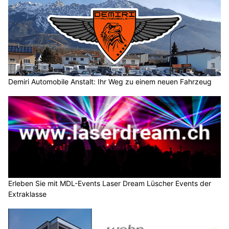
Demiri Automobile Anstalt: Ihr Weg zu einem neuen Fahrzeug
Erleben Sie mit MDL-Events Laser Dream Lüscher Events der
Extraklasse