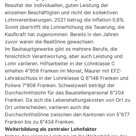
Resultat der individuellen, guten Leistung der
einzelnen Beschäftigten und nicht der kollektiven
Lohnvereinbarungen. 2021 betrug die Inflation 0,6%.
Somit übertrifft die Lohnerhöhung die Teuerung, die
Kaufkraft hat zugenommen. Bereits in den Jahren
zuvor waren die Reallöhne gewachsen.
Im Bauhauptgewerbe gibt es mehrere Berufe, die
hinsichtlich Verantwortung, aber auch Leistung und
Lohn variieren. Hilfsarbeiter in der Lohnklasse C
erhalten 4″959 Franken im Monat, Maurer mit EFZ-
Lehrabschluss in der Lohnklasse Q 6″148 Franken und
Poliere 7″908 Franken. Schweizweit beträgt der
Durchschnittslohn für das Baustellenpersonal 6″204
Franken. Da sich die Lebenshaltungskosten von Ort zu
Ort unterscheiden, variieren auch die
Durchschnittslöhne zwischen den Kantonen von 5″677
Franken bis zu 6″434 Franken.
Weiterbildung als zentraler Lohnfaktor