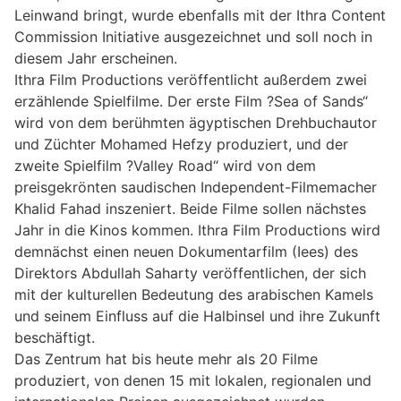
Leinwand bringt, wurde ebenfalls mit der Ithra Content
Commission Initiative ausgezeichnet und soll noch in
diesem Jahr erscheinen.
Ithra Film Productions veröffentlicht außerdem zwei
erzählende Spielfilme. Der erste Film ?Sea of Sands“
wird von dem berühmten ägyptischen Drehbuchautor
und Züchter Mohamed Hefzy produziert, und der
zweite Spielfilm ?Valley Road“ wird von dem
preisgekrönten saudischen Independent-Filmemacher
Khalid Fahad inszeniert. Beide Filme sollen nächstes
Jahr in die Kinos kommen. Ithra Film Productions wird
demnächst einen neuen Dokumentarfilm (Iees) des
Direktors Abdullah Saharty veröffentlichen, der sich
mit der kulturellen Bedeutung des arabischen Kamels
und seinem Einfluss auf die Halbinsel und ihre Zukunft
beschäftigt.
Das Zentrum hat bis heute mehr als 20 Filme
produziert, von denen 15 mit lokalen, regionalen und