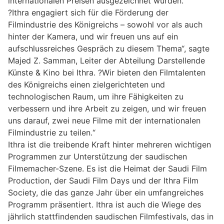
internationalen Preisen ausgezeichnet wurden.
?Ithra engagiert sich für die Förderung der
Filmindustrie des Königreichs – sowohl vor als auch
hinter der Kamera, und wir freuen uns auf ein
aufschlussreiches Gespräch zu diesem Thema“, sagte
Majed Z. Samman, Leiter der Abteilung Darstellende
Künste & Kino bei Ithra. ?Wir bieten den Filmtalenten
des Königreichs einen zielgerichteten und
technologischen Raum, um ihre Fähigkeiten zu
verbessern und ihre Arbeit zu zeigen, und wir freuen
uns darauf, zwei neue Filme mit der internationalen
Filmindustrie zu teilen.“
Ithra ist die treibende Kraft hinter mehreren wichtigen
Programmen zur Unterstützung der saudischen
Filmemacher-Szene. Es ist die Heimat der Saudi Film
Production, der Saudi Film Days und der Ithra Film
Society, die das ganze Jahr über ein umfangreiches
Programm präsentiert. Ithra ist auch die Wiege des
jährlich stattfindenden saudischen Filmfestivals, das in