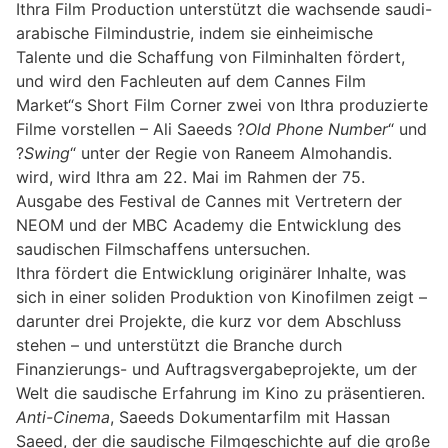
Ithra Film Production unterstützt die wachsende saudi-
arabische Filmindustrie, indem sie einheimische
Talente und die Schaffung von Filminhalten fördert,
und wird den Fachleuten auf dem Cannes Film
Market“s Short Film Corner zwei von Ithra produzierte
Filme vorstellen – Ali Saeeds ?
Old Phone Number
“ und
?
Swing
“ unter der Regie von Raneem Almohandis.
wird, wird Ithra am 22. Mai im Rahmen der 75.
Ausgabe des Festival de Cannes mit Vertretern der
NEOM und der MBC Academy die Entwicklung des
saudischen Filmschaffens untersuchen.
Ithra fördert die Entwicklung originärer Inhalte, was
sich in einer soliden Produktion von Kinofilmen zeigt –
darunter drei Projekte, die kurz vor dem Abschluss
stehen – und unterstützt die Branche durch
Finanzierungs- und Auftragsvergabeprojekte, um der
Welt die saudische Erfahrung im Kino zu präsentieren.
Anti-Cinema
, Saeeds Dokumentarfilm mit Hassan
Saeed, der die saudische Filmgeschichte auf die große