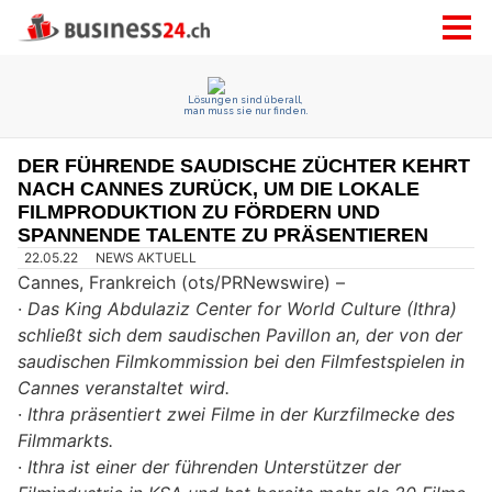
DER FÜHRENDE SAUDISCHE ZÜCHTER KEHRT
NACH CANNES ZURÜCK, UM DIE LOKALE
FILMPRODUKTION ZU FÖRDERN UND
SPANNENDE TALENTE ZU PRÄSENTIEREN
22.05.22
NEWS AKTUELL
Cannes, Frankreich (ots/PRNewswire) –
·
Das King Abdulaziz Center for World Culture (Ithra)
schließt sich dem saudischen Pavillon an, der von der
saudischen Filmkommission bei den Filmfestspielen in
Cannes veranstaltet wird.
·
Ithra präsentiert zwei Filme in der Kurzfilmecke des
Filmmarkts.
·
Ithra ist einer der führenden Unterstützer der