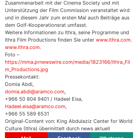
Zusammenarbeit mit der Cinema Society und mit
Unterstützung der Film Commission veranstaltet wird
und in diesem Jahr zum ersten Mal auch Beiträge aus
dem Golf-Kooperationsrat umfasst.
Weitere Informationen zu Ithra, seine Programme und
Ithra Film Productions finden Sie unter
www.ithra.com
.
www.ithra.com
.
Foto –
https://mma.prnewswire.com/media/1823166/Ithra_Fil
m_Productions.jpg
Pressekontakt:
Domia Abdi,
domia.abdi@aramco.com
,
+966 50 804 9401 / Hadeel Eisa,
Hadeel.eisa@aramco.com
,
+966 55 589 6531
Original-Content von: King Abdulaziz Center for World
Culture (Ithra) übermittelt durch news aktuell