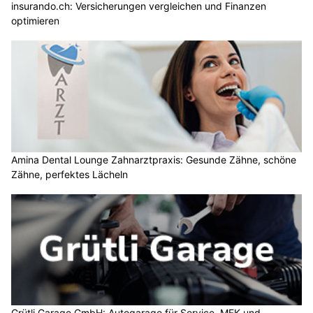
insurando.ch: Versicherungen vergleichen und Finanzen
optimieren
Amina Dental Lounge Zahnarztpraxis: Gesunde Zähne, schöne
Zähne, perfektes Lächeln
Grütli Garage GmbH: Autogarage für Service, MFK und