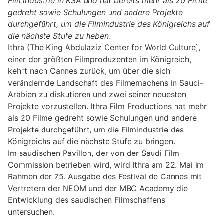
Filmindustrie in KSA und hat bereits mehr als 20 Filme
gedreht sowie Schulungen und andere Projekte
durchgeführt, um die Filmindustrie des Königreichs auf
die nächste Stufe zu heben.
Ithra (The King Abdulaziz Center for World Culture),
einer der größten Filmproduzenten im Königreich,
kehrt nach Cannes zurück, um über die sich
verändernde Landschaft des Filmemachens in Saudi-
Arabien zu diskutieren und zwei seiner neuesten
Projekte vorzustellen. Ithra Film Productions hat mehr
als 20 Filme gedreht sowie Schulungen und andere
Projekte durchgeführt, um die Filmindustrie des
Königreichs auf die nächste Stufe zu bringen.
Im saudischen Pavillon, der von der Saudi Film
Commission betrieben wird, wird Ithra am 22. Mai im
Rahmen der 75. Ausgabe des Festival de Cannes mit
Vertretern der NEOM und der MBC Academy die
Entwicklung des saudischen Filmschaffens
untersuchen.