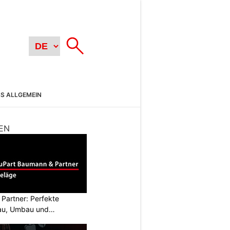
SS ALLGEMEIN
EN
Partner: Perfekte
au, Umbau und