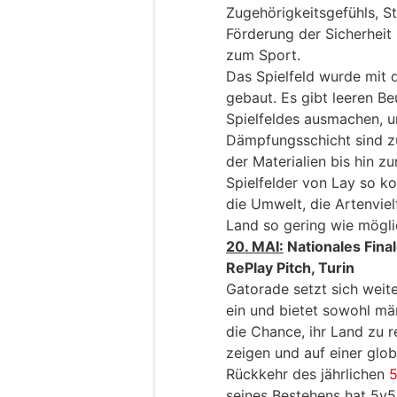
Zugehörigkeitsgefühls, 
Förderung der Sicherhei
zum Sport.
Das Spielfeld wurde mit 
gebaut. Es gibt leeren Be
Spielfeldes ausmachen, u
Dämpfungsschicht sind z
der Materialien bis hin zu
Spielfelder von Lay so ko
die Umwelt, die Artenviel
Land so gering wie mögli
20. MAI:
Nationales Fina
RePlay Pitch, Turin
Gatorade setzt sich weite
ein und bietet sowohl mä
die Chance, ihr Land zu r
zeigen und auf einer glob
Rückkehr des jährlichen
5
seines Bestehens hat 5v