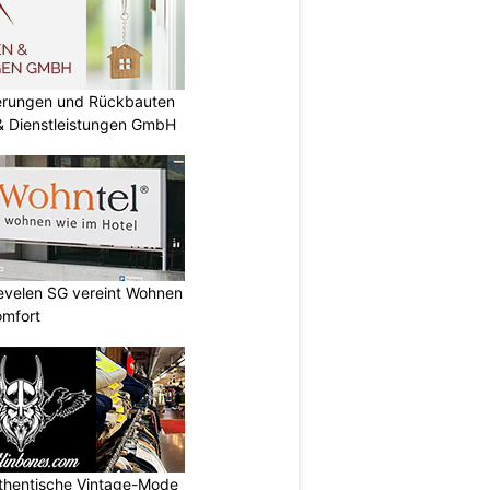
nierungen und Rückbauten
 & Dienstleistungen GmbH
Sevelen SG vereint Wohnen
omfort
uthentische Vintage-Mode