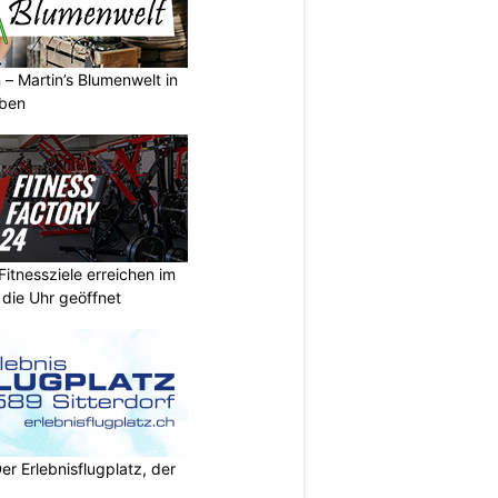
 – Martin’s Blumenwelt in
eben
Fitnessziele erreichen im
 die Uhr geöffnet
Der Erlebnisflugplatz, der