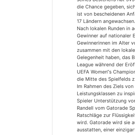
die Chance gegeben, sich
ist von bescheidenen Anf
17 Ländern angewachsen
Nach lokalen Runden in a
Gewinner auf nationaler E
Gewinnerinnen im Alter v
zusammen mit den lokale
Gelegenheit haben, das
League während der Eröf
UEFA Women“s Champions 
die Mitte des Spielfelds z
Im Rahmen des Ziels von 
Leistungsklassen zu inspi
Spieler Unterstützung vo
Randell vom Gatorade Spor
Ratschläge zur Flüssigke
wird. Gatorade wird sie
ausstatten, einer einziga