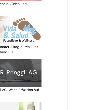
ehr in Zürich und
annter Alltag durch Fuss-
nwerd SO
li AG: Wenn Präzision auf