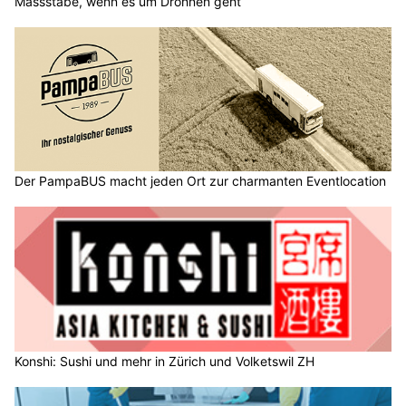
Massstäbe, wenn es um Drohnen geht
Der PampaBUS macht jeden Ort zur charmanten Eventlocation
Konshi: Sushi und mehr in Zürich und Volketswil ZH