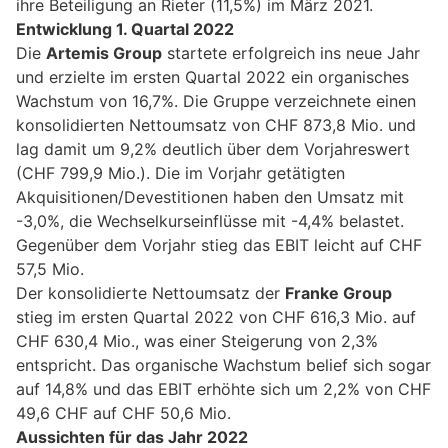
ihre Beteiligung an Rieter (11,5%) im März 2021.
Entwicklung 1. Quartal 2022
Die
Artemis Group
startete erfolgreich ins neue Jahr
und erzielte im ersten Quartal 2022 ein organisches
Wachstum von 16,7%. Die Gruppe verzeichnete einen
konsolidierten Nettoumsatz von CHF 873,8 Mio. und
lag damit um 9,2% deutlich über dem Vorjahreswert
(CHF 799,9 Mio.). Die im Vorjahr getätigten
Akquisitionen/Devestitionen haben den Umsatz mit
-3,0%, die Wechselkurseinflüsse mit -4,4% belastet.
Gegenüber dem Vorjahr stieg das EBIT leicht auf CHF
57,5 Mio.
Der konsolidierte Nettoumsatz der
Franke Group
stieg im ersten Quartal 2022 von CHF 616,3 Mio. auf
CHF 630,4 Mio., was einer Steigerung von 2,3%
entspricht. Das organische Wachstum belief sich sogar
auf 14,8% und das EBIT erhöhte sich um 2,2% von CHF
49,6 CHF auf CHF 50,6 Mio.
Aussichten für das Jahr 2022