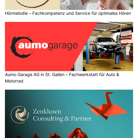
Hörmelodie – Fachkompetenz und Service für optimales Hören
Aumo Garage AG in St. Gallen – Fachwerkstatt für Auto &
Motorrad