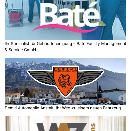
Ihr Spezialist für Gebäudereinigung – Baté Facility Management
& Service GmbH
Demiri Automobile Anstalt: Ihr Weg zu einem neuen Fahrzeug