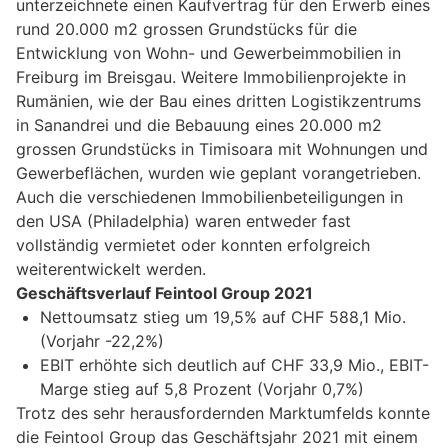
unterzeichnete einen Kaufvertrag für den Erwerb eines
rund 20.000 m2 grossen Grundstücks für die
Entwicklung von Wohn- und Gewerbeimmobilien in
Freiburg im Breisgau. Weitere Immobilienprojekte in
Rumänien, wie der Bau eines dritten Logistikzentrums
in Sanandrei und die Bebauung eines 20.000 m2
grossen Grundstücks in Timisoara mit Wohnungen und
Gewerbeflächen, wurden wie geplant vorangetrieben.
Auch die verschiedenen Immobilienbeteiligungen in
den USA (Philadelphia) waren entweder fast
vollständig vermietet oder konnten erfolgreich
weiterentwickelt werden.
Geschäftsverlauf Feintool Group 2021
Nettoumsatz stieg um 19,5% auf CHF 588,1 Mio.
(Vorjahr -22,2%)
EBIT erhöhte sich deutlich auf CHF 33,9 Mio., EBIT-
Marge stieg auf 5,8 Prozent (Vorjahr 0,7%)
Trotz des sehr herausfordernden Marktumfelds konnte
die Feintool Group das Geschäftsjahr 2021 mit einem