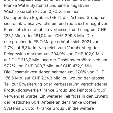
Franke Water Systems) und einem negativen
Wechselkurseffekt von 0,7% zusammen.
Das operative Ergebnis (EBIT) der Artemis Group hat
sich dank Umsatzwachstum und reduzierter negativer
Einmaleffekten deutlich verbessert und stieg um CHF
135,1 Mio. oder 181,0% auf CHF 209,8 Mio. Die
entsprechende EBIT-Marge erhöhte sich 2021 von
2,7% auf 6,3%. Im Vergleich zum Vorjahr stieg der
Reingewinn markant um 204,9% von CHF 102,9 Mio.
auf CHF 313,7 Mio. und der Cashflow erhöhte sich um
57,2% von CHF 300,7 Mio. auf CHF 472,9 Mio.
Die Gesamtinvestitionen nahmen um 27,0% von CHF
176,6 Mio. auf CHF 224,3 Mio. zu, wovon der grosse
Teil zur Erweiterung oder Verbesserung verschiedener
Produktionswerke (Franke Group und Feintool Group)
verwendet wurde. Ein weiterer Teil floss in den Erwerb
der restlichen 60%-Anteile an der Franke Coffee
Systems UK Ltd. (Franke Group), in die weitere