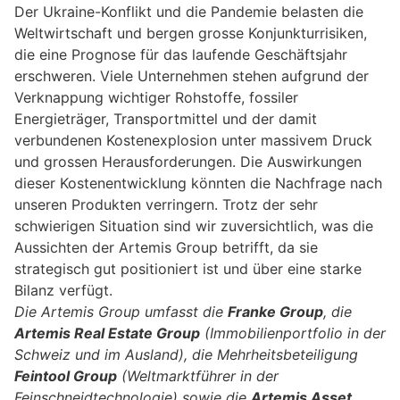
Der Ukraine-Konflikt und die Pandemie belasten die
Weltwirtschaft und bergen grosse Konjunkturrisiken,
die eine Prognose für das laufende Geschäftsjahr
erschweren. Viele Unternehmen stehen aufgrund der
Verknappung wichtiger Rohstoffe, fossiler
Energieträger, Transportmittel und der damit
verbundenen Kostenexplosion unter massivem Druck
und grossen Herausforderungen. Die Auswirkungen
dieser Kostenentwicklung könnten die Nachfrage nach
unseren Produkten verringern. Trotz der sehr
schwierigen Situation sind wir zuversichtlich, was die
Aussichten der Artemis Group betrifft, da sie
strategisch gut positioniert ist und über eine starke
Bilanz verfügt.
Die Artemis Group umfasst die
Franke Group
, die
Artemis Real Estate Group
(Immobilienportfolio in der
Schweiz und im Ausland), die Mehrheitsbeteiligung
Feintool Group
(Weltmarktführer in der
Feinschneidtechnologie) sowie die
Artemis Asset