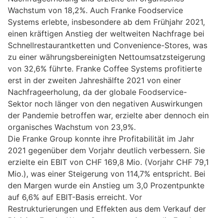
Wachstum von 18,2%. Auch Franke Foodservice
Systems erlebte, insbesondere ab dem Frühjahr 2021,
einen kräftigen Anstieg der weltweiten Nachfrage bei
Schnellrestaurantketten und Convenience-Stores, was
zu einer währungsbereinigten Nettoumsatzsteigerung
von 32,6% führte. Franke Coffee Systems profitierte
erst in der zweiten Jahreshälfte 2021 von einer
Nachfrageerholung, da der globale Foodservice-
Sektor noch länger von den negativen Auswirkungen
der Pandemie betroffen war, erzielte aber dennoch ein
organisches Wachstum von 23,9%.
Die Franke Group konnte ihre Profitabilität im Jahr
2021 gegenüber dem Vorjahr deutlich verbessern. Sie
erzielte ein EBIT von CHF 169,8 Mio. (Vorjahr CHF 79,1
Mio.), was einer Steigerung von 114,7% entspricht. Bei
den Margen wurde ein Anstieg um 3,0 Prozentpunkte
auf 6,6% auf EBIT-Basis erreicht. Vor
Restrukturierungen und Effekten aus dem Verkauf der