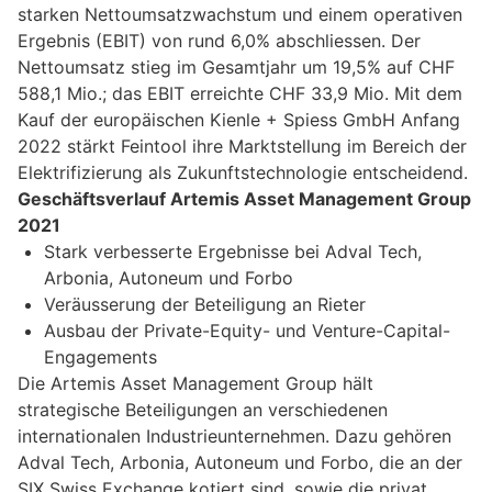
starken Nettoumsatzwachstum und einem operativen
Ergebnis (EBIT) von rund 6,0% abschliessen. Der
Nettoumsatz stieg im Gesamtjahr um 19,5% auf CHF
588,1 Mio.; das EBIT erreichte CHF 33,9 Mio. Mit dem
Kauf der europäischen Kienle + Spiess GmbH Anfang
2022 stärkt Feintool ihre Marktstellung im Bereich der
Elektrifizierung als Zukunftstechnologie entscheidend.
Geschäftsverlauf Artemis Asset Management Group
2021
Stark verbesserte Ergebnisse bei Adval Tech,
Arbonia, Autoneum und Forbo
Veräusserung der Beteiligung an Rieter
Ausbau der Private-Equity- und Venture-Capital-
Engagements
Die Artemis Asset Management Group hält
strategische Beteiligungen an verschiedenen
internationalen Industrieunternehmen. Dazu gehören
Adval Tech, Arbonia, Autoneum und Forbo, die an der
SIX Swiss Exchange kotiert sind, sowie die privat