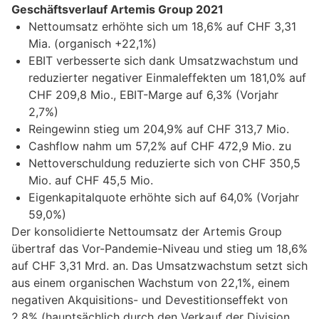
Geschäftsverlauf Artemis Group 2021
Nettoumsatz erhöhte sich um 18,6% auf CHF 3,31
Mia. (organisch +22,1%)
EBIT verbesserte sich dank Umsatzwachstum und
reduzierter negativer Einmaleffekten um 181,0% auf
CHF 209,8 Mio., EBIT-Marge auf 6,3% (Vorjahr
2,7%)
Reingewinn stieg um 204,9% auf CHF 313,7 Mio.
Cashflow nahm um 57,2% auf CHF 472,9 Mio. zu
Nettoverschuldung reduzierte sich von CHF 350,5
Mio. auf CHF 45,5 Mio.
Eigenkapitalquote erhöhte sich auf 64,0% (Vorjahr
59,0%)
Der konsolidierte Nettoumsatz der Artemis Group
übertraf das Vor-Pandemie-Niveau und stieg um 18,6%
auf CHF 3,31 Mrd. an. Das Umsatzwachstum setzt sich
aus einem organischen Wachstum von 22,1%, einem
negativen Akquisitions- und Devestitionseffekt von
2,8% (hauptsächlich durch den Verkauf der Division