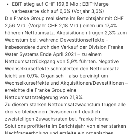
EBIT stieg auf CHF 169,8 Mio.; EBIT-Marge
verbesserte sich auf 6,6% (Vorjahr 3,6%)
Die Franke Group realisierte im Berichtsjahr mit CHF
2,56 Mrd. (Vorjahr CHF 2,18 Mrd.) einen um 17,4%
höheren Nettoumsatz. Akquisitionen trugen 2,3% zum
Wachstum bei, während Devestitionseffekte –
insbesondere durch den Verkauf der Division Franke
Water Systems Ende April 2021 – zu einem
Nettoumsatzrückgang von 5,9% führten. Negative
Wechselkurseffekte schmälerten den Nettoumsatz
leicht um 0,9%. Organisch – also bereinigt um
Wechselkurseffekte und Akquisitionen/Devestitionen –
erreichte die Franke Group eine
Nettoumsatzsteigerung von 21,9%.
Zu diesem starken Nettoumsatzwachstum trugen alle
drei verbleibenden Divisionen mit deutlich
zweistelligen Zuwachsraten bei. Franke Home
Solutions profitierte im Berichtsjahr von einer starken
Nachfrageerholung und erzielte ein organisches