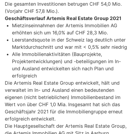
Die gesamten Investitionen betrugen CHF 54,0 Mio.
(Vorjahr CHF 57,8 Mio.).
Geschäftsverlauf Artemis Real Estate Group 2021
Mietzinseinnahmen der Artemis Immobilien AG
erhöhten sich um 16,0% auf CHF 28,3 Mio.
Leerstandsquote in der Schweiz lag deutlich unter
Marktdurchschnitt und war mit < 0,5% sehr niedrig
Alle Immobilienaktivitäten (Bauprojekte,
Projektentwicklungen) und -beteiligungen im In-
und Ausland entwickelten sich nach Plan und
erfolgreich
Die Artemis Real Estate Group entwickelt, hält und
verwaltet im In- und Ausland einen bedeutenden
eigenen (nicht betrieblichen) Immobilienbestand im
Wert von über CHF 1,0 Mia. Insgesamt hat sich das
Geschäftsjahr 2021 für die Immobiliengruppe erneut
erfolgreich entwickelt.
Die Hauptgesellschaft der Artemis Real Estate Group,
die Artemis Immobilien AG mit Sitz in Aarburg,