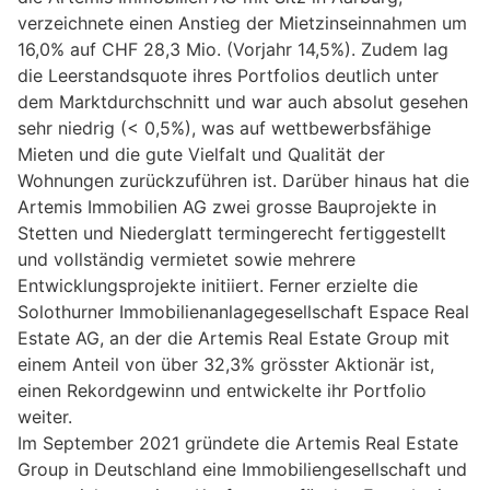
verzeichnete einen Anstieg der Mietzinseinnahmen um
16,0% auf CHF 28,3 Mio. (Vorjahr 14,5%). Zudem lag
die Leerstandsquote ihres Portfolios deutlich unter
dem Marktdurchschnitt und war auch absolut gesehen
sehr niedrig (< 0,5%), was auf wettbewerbsfähige
Mieten und die gute Vielfalt und Qualität der
Wohnungen zurückzuführen ist. Darüber hinaus hat die
Artemis Immobilien AG zwei grosse Bauprojekte in
Stetten und Niederglatt termingerecht fertiggestellt
und vollständig vermietet sowie mehrere
Entwicklungsprojekte initiiert. Ferner erzielte die
Solothurner Immobilienanlagegesellschaft Espace Real
Estate AG, an der die Artemis Real Estate Group mit
einem Anteil von über 32,3% grösster Aktionär ist,
einen Rekordgewinn und entwickelte ihr Portfolio
weiter.
Im September 2021 gründete die Artemis Real Estate
Group in Deutschland eine Immobiliengesellschaft und