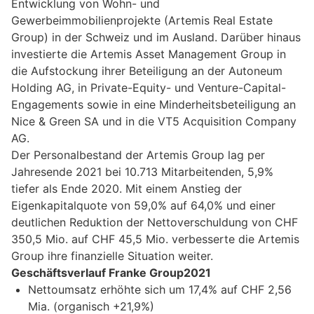
Entwicklung von Wohn- und
Gewerbeimmobilienprojekte (Artemis Real Estate
Group) in der Schweiz und im Ausland. Darüber hinaus
investierte die Artemis Asset Management Group in
die Aufstockung ihrer Beteiligung an der Autoneum
Holding AG, in Private-Equity- und Venture-Capital-
Engagements sowie in eine Minderheitsbeteiligung an
Nice & Green SA und in die VT5 Acquisition Company
AG.
Der Personalbestand der Artemis Group lag per
Jahresende 2021 bei 10.713 Mitarbeitenden, 5,9%
tiefer als Ende 2020. Mit einem Anstieg der
Eigenkapitalquote von 59,0% auf 64,0% und einer
deutlichen Reduktion der Nettoverschuldung von CHF
350,5 Mio. auf CHF 45,5 Mio. verbesserte die Artemis
Group ihre finanzielle Situation weiter.
Geschäftsverlauf Franke Group2021
Nettoumsatz erhöhte sich um 17,4% auf CHF 2,56
Mia. (organisch +21,9%)