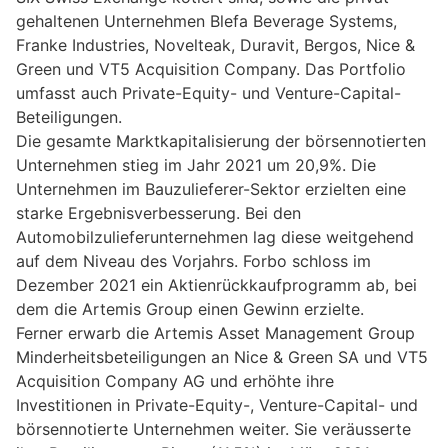
gehaltenen Unternehmen Blefa Beverage Systems,
Franke Industries, Novelteak, Duravit, Bergos, Nice &
Green und VT5 Acquisition Company. Das Portfolio
umfasst auch Private-Equity- und Venture-Capital-
Beteiligungen.
Die gesamte Marktkapitalisierung der börsennotierten
Unternehmen stieg im Jahr 2021 um 20,9%. Die
Unternehmen im Bauzulieferer-Sektor erzielten eine
starke Ergebnisverbesserung. Bei den
Automobilzulieferunternehmen lag diese weitgehend
auf dem Niveau des Vorjahrs. Forbo schloss im
Dezember 2021 ein Aktienrückkaufprogramm ab, bei
dem die Artemis Group einen Gewinn erzielte.
Ferner erwarb die Artemis Asset Management Group
Minderheitsbeteiligungen an Nice & Green SA und VT5
Acquisition Company AG und erhöhte ihre
Investitionen in Private-Equity-, Venture-Capital- und
börsennotierte Unternehmen weiter. Sie veräusserte