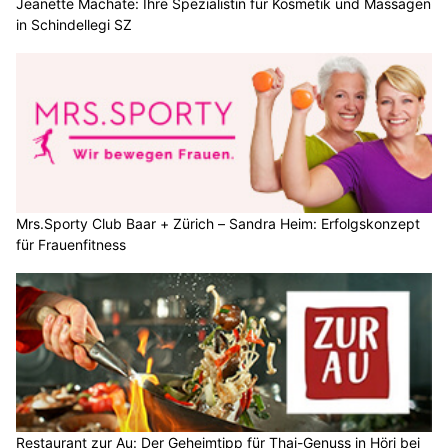
Jeanette Machate: Ihre Spezialistin für Kosmetik und Massagen
in Schindellegi SZ
Mrs.Sporty Club Baar + Zürich – Sandra Heim: Erfolgskonzept
für Frauenfitness
Restaurant zur Au: Der Geheimtipp für Thai-Genuss in Höri bei