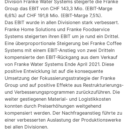
Division Franke Water Systems steigerte die Franke
Group das EBIT von CHF 143,3 Mio. (EBIT-Marge
6,6%) auf CHF 191,8 Mio. (EBIT-Marge 7,5%).
Das EBIT wurde in allen Divisionen stark verbessert.
Franke Home Solutions und Franke Foodservice
Systems steigerten ihren EBIT um je rund ein Drittel.
Eine überproportionale Steigerung bei Franke Coffee
Systems mit einem EBIT-Anstieg von zwei Dritteln
kompensierte den EBIT-Rückgang aus dem Verkauf
von Franke Water Systems Ende April 2021. Diese
positive Entwicklung ist auf die konsequente
Umsetzung der Fokussierungsstrategie der Franke
Group und auf positive Effekte aus Restrukturierungs-
und Verbesserungsprogrammen zurückzuführen. Die
weiter gestiegenen Material- und Logistikkosten
konnten durch Preiserhöhungen weitgehend
kompensiert werden. Der Nachfrageanstieg führte zu
einer verbesserten Auslastung der Produktionswerke
bei allen Divisionen.