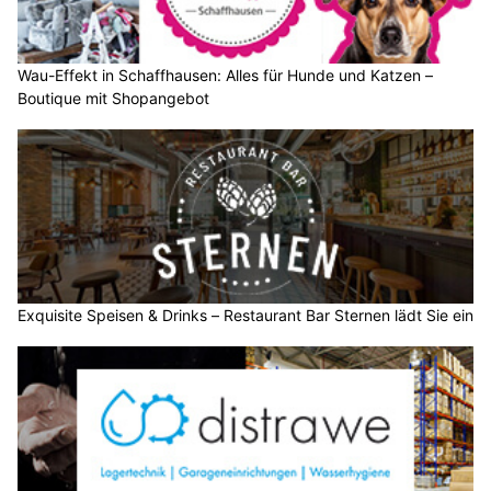
Wau-Effekt in Schaffhausen: Alles für Hunde und Katzen –
Boutique mit Shopangebot
Exquisite Speisen & Drinks – Restaurant Bar Sternen lädt Sie ein