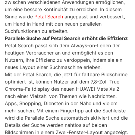
zwischen verschiedenen Anwendungen ermöglichen,
um eine bessere Kontinuität zu erreichen. In diesem
Sinne wurde
Petal Search
angepasst und verbessert,
um Hand in Hand mit den neuen parallelen
Suchfunktionen zu arbeiten.
Parallele Suche auf Petal Search erhöht die Effizienz
Petal Search passt sich dem Always-on-Leben der
heutigen Verbraucher an und ermöglicht es den
Nutzern, ihre Effizienz zu verdoppeln, indem sie ein
neues Layout einer Suchmaschine erleben.
Mit der Petal Search, die jetzt für faltbare Bildschirme
optimiert ist, können Nutzer auf dem 7,8-Zoll-True-
Chroma-Faltdisplay des neuen HUAWEI Mate Xs 2
nach einer Vielzahl von Themen wie Nachrichten,
Apps, Shopping, Diensten in der Nähe und vielem
mehr suchen. Mit einem Fingertipp auf die Suchleiste
wird die Parallele Suche automatisch aktiviert und die
Details der Suche werden nahtlos auf beiden
Bildschirmen in einem Zwei-Fenster-Layout angezeigt.