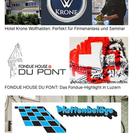
Hotel Krone Wolfhalden: Perfekt für Firmenanlass und Seminar
FONDUE HOUSE DU PONT: Das Fondue-Highlight in Luzern