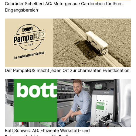
Gebrüder Schelbert AG: Metergenaue Garderoben für Ihren
Eingangsbereich
Der PampaBUS macht jeden Ort zur charmanten Eventlocation
Bott Schweiz AG: Effiziente Werkstatt- und