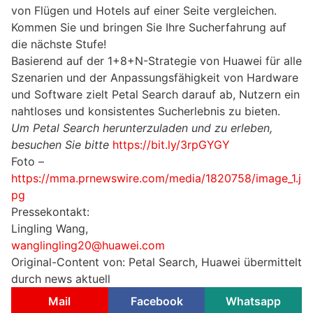
von Flügen und Hotels auf einer Seite vergleichen.
Kommen Sie und bringen Sie Ihre Sucherfahrung auf
die nächste Stufe!
Basierend auf der 1+8+N-Strategie von Huawei für alle
Szenarien und der Anpassungsfähigkeit von Hardware
und Software zielt Petal Search darauf ab, Nutzern ein
nahtloses und konsistentes Sucherlebnis zu bieten.
Um Petal Search herunterzuladen und zu erleben,
besuchen Sie bitte
https://bit.ly/3rpGYGY
Foto –
https://mma.prnewswire.com/media/1820758/image_1.j
pg
Pressekontakt:
Lingling Wang,
wanglingling20@huawei.com
Original-Content von: Petal Search, Huawei übermittelt
durch news aktuell
Mail
Facebook
Whatsapp