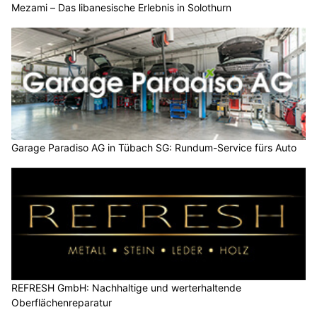
Mezami – Das libanesische Erlebnis in Solothurn
Garage Paradiso AG in Tübach SG: Rundum-Service fürs Auto
REFRESH GmbH: Nachhaltige und werterhaltende
Oberflächenreparatur