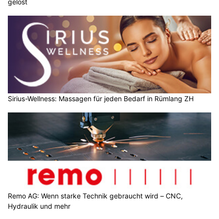
gelöst
Sirius-Wellness: Massagen für jeden Bedarf in Rümlang ZH
Remo AG: Wenn starke Technik gebraucht wird – CNC,
Hydraulik und mehr