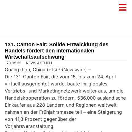
131. Canton Fair: Solide Entwicklung des
Handels fördert den internationalen
Wirtschaftsaufschwung
20.05.22
NEWS AKTUELL
Guangzhou, China (ots/PRNewswire) –
Die 131. Canton Fair, die vom 15. bis zum 24. April
virtuell ausgerichtet wurde, baute ihr globales
Vertriebs- und Marketingnetzwerk weiter aus, um die
Handelskooperation zu fördern. 536.000 ausländische
Einkäufer aus 228 Ländern und Regionen weltweit
nahmen an der Frühjahrsmesse teil – eine Steigerung
von 41,8 Prozent gegenüber der
Vorjahrsveranstaltung.