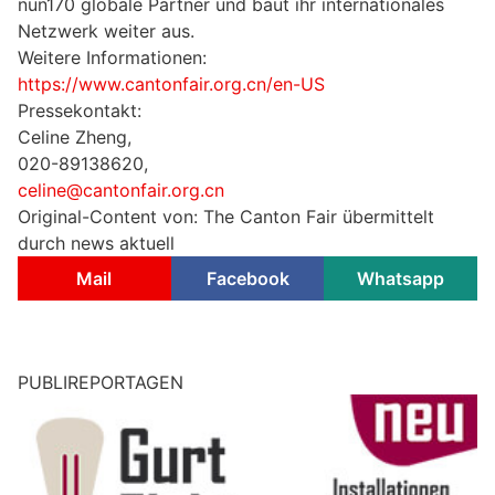
nun170 globale Partner und baut ihr internationales
Netzwerk weiter aus.
Weitere Informationen:
https://www.cantonfair.org.cn/en-US
Pressekontakt:
Celine Zheng,
020-89138620,
celine@cantonfair.org.cn
Original-Content von: The Canton Fair übermittelt
durch news aktuell
Mail
Facebook
Whatsapp
PUBLIREPORTAGEN