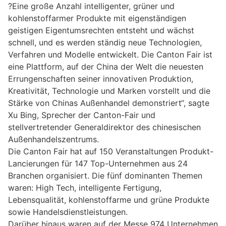
?Eine große Anzahl intelligenter, grüner und
kohlenstoffarmer Produkte mit eigenständigen
geistigen Eigentumsrechten entsteht und wächst
schnell, und es werden ständig neue Technologien,
Verfahren und Modelle entwickelt. Die Canton Fair ist
eine Plattform, auf der China der Welt die neuesten
Errungenschaften seiner innovativen Produktion,
Kreativität, Technologie und Marken vorstellt und die
Stärke von Chinas Außenhandel demonstriert“, sagte
Xu Bing, Sprecher der Canton-Fair und
stellvertretender Generaldirektor des chinesischen
Außenhandelszentrums.
Die Canton Fair hat auf 150 Veranstaltungen Produkt-
Lancierungen für 147 Top-Unternehmen aus 24
Branchen organisiert. Die fünf dominanten Themen
waren: High Tech, intelligente Fertigung,
Lebensqualität, kohlenstoffarme und grüne Produkte
sowie Handelsdienstleistungen.
Darüber hinaus waren auf der Messe 974 Unternehmen