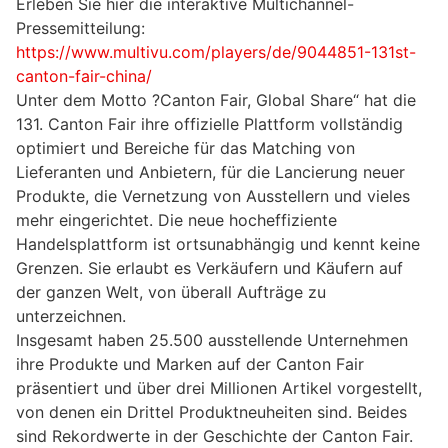
Erleben Sie hier die interaktive Multichannel-
Pressemitteilung:
https://www.multivu.com/players/de/9044851-131st-
canton-fair-china/
Unter dem Motto ?Canton Fair, Global Share“ hat die
131. Canton Fair ihre offizielle Plattform vollständig
optimiert und Bereiche für das Matching von
Lieferanten und Anbietern, für die Lancierung neuer
Produkte, die Vernetzung von Ausstellern und vieles
mehr eingerichtet. Die neue hocheffiziente
Handelsplattform ist ortsunabhängig und kennt keine
Grenzen. Sie erlaubt es Verkäufern und Käufern auf
der ganzen Welt, von überall Aufträge zu
unterzeichnen.
Insgesamt haben 25.500 ausstellende Unternehmen
ihre Produkte und Marken auf der Canton Fair
präsentiert und über drei Millionen Artikel vorgestellt,
von denen ein Drittel Produktneuheiten sind. Beides
sind Rekordwerte in der Geschichte der Canton Fair.