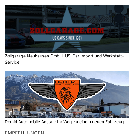
Zollgarage Neuhausen GmbH: US-Car Import und Werkstatt-
Service
Demiri Automobile Anstalt: Ihr Weg zu einem neuen Fahrzeug
EMPFEHLUNGEN