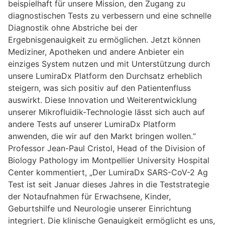
beispielhaft für unsere Mission, den Zugang zu
diagnostischen Tests zu verbessern und eine schnelle
Diagnostik ohne Abstriche bei der
Ergebnisgenauigkeit zu ermöglichen. Jetzt können
Mediziner, Apotheken und andere Anbieter ein
einziges System nutzen und mit Unterstützung durch
unsere LumiraDx Platform den Durchsatz erheblich
steigern, was sich positiv auf den Patientenfluss
auswirkt. Diese Innovation und Weiterentwicklung
unserer Mikrofluidik-Technologie lässt sich auch auf
andere Tests auf unserer LumiraDx Platform
anwenden, die wir auf den Markt bringen wollen.“
Professor Jean-Paul Cristol, Head of the Division of
Biology Pathology im Montpellier University Hospital
Center kommentiert, „Der LumiraDx SARS-CoV-2 Ag
Test ist seit Januar dieses Jahres in die Teststrategie
der Notaufnahmen für Erwachsene, Kinder,
Geburtshilfe und Neurologie unserer Einrichtung
integriert. Die klinische Genauigkeit ermöglicht es uns,