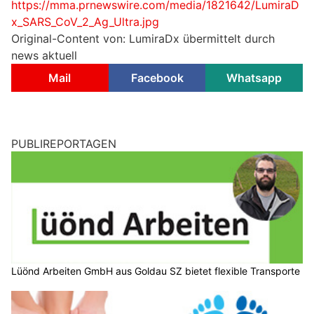
https://mma.prnewswire.com/media/1821642/LumiraD
x_SARS_CoV_2_Ag_Ultra.jpg
Original-Content von: LumiraDx übermittelt durch
news aktuell
Mail
Facebook
Whatsapp
PUBLIREPORTAGEN
Lüönd Arbeiten GmbH aus Goldau SZ bietet flexible Transporte