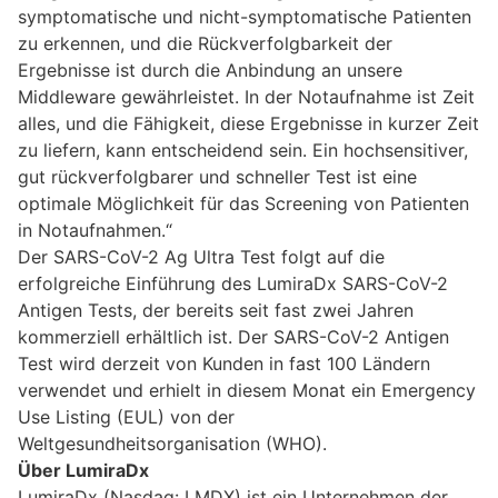
symptomatische und nicht-symptomatische Patienten
zu erkennen, und die Rückverfolgbarkeit der
Ergebnisse ist durch die Anbindung an unsere
Middleware gewährleistet. In der Notaufnahme ist Zeit
alles, und die Fähigkeit, diese Ergebnisse in kurzer Zeit
zu liefern, kann entscheidend sein. Ein hochsensitiver,
gut rückverfolgbarer und schneller Test ist eine
optimale Möglichkeit für das Screening von Patienten
in Notaufnahmen.“
Der SARS-CoV-2 Ag Ultra Test folgt auf die
erfolgreiche Einführung des LumiraDx SARS-CoV-2
Antigen Tests, der bereits seit fast zwei Jahren
kommerziell erhältlich ist. Der SARS-CoV-2 Antigen
Test wird derzeit von Kunden in fast 100 Ländern
verwendet und erhielt in diesem Monat ein Emergency
Use Listing (EUL) von der
Weltgesundheitsorganisation (WHO).
Über LumiraDx
LumiraDx (Nasdaq: LMDX) ist ein Unternehmen der