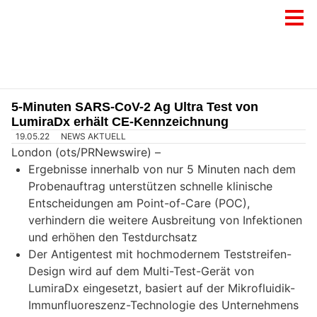
5-Minuten SARS-CoV-2 Ag Ultra Test von
LumiraDx erhält CE-Kennzeichnung
19.05.22
NEWS AKTUELL
London (ots/PRNewswire) –
Ergebnisse innerhalb von nur 5 Minuten nach dem
Probenauftrag unterstützen schnelle klinische
Entscheidungen am Point-of-Care (POC),
verhindern die weitere Ausbreitung von Infektionen
und erhöhen den Testdurchsatz
Der Antigentest mit hochmodernem Teststreifen-
Design wird auf dem Multi-Test-Gerät von
LumiraDx eingesetzt, basiert auf der Mikrofluidik-
Immunfluoreszenz-Technologie des Unternehmens