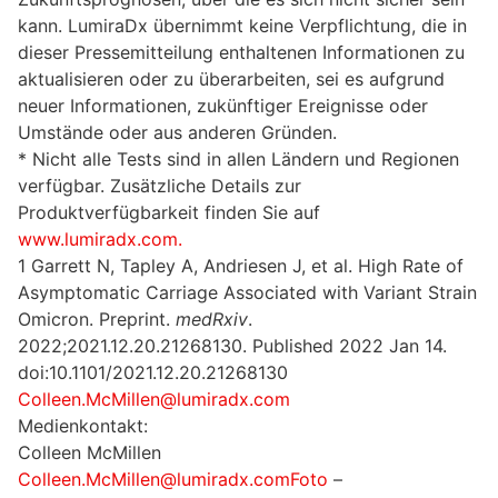
kann. LumiraDx übernimmt keine Verpflichtung, die in
dieser Pressemitteilung enthaltenen Informationen zu
aktualisieren oder zu überarbeiten, sei es aufgrund
neuer Informationen, zukünftiger Ereignisse oder
Umstände oder aus anderen Gründen.
* Nicht alle Tests sind in allen Ländern und Regionen
verfügbar. Zusätzliche Details zur
Produktverfügbarkeit finden Sie auf
www.lumiradx.com.
1 Garrett N, Tapley A, Andriesen J, et al. High Rate of
Asymptomatic Carriage Associated with Variant Strain
Omicron. Preprint.
medRxiv
.
2022;2021.12.20.21268130. Published 2022 Jan 14.
doi:10.1101/2021.12.20.21268130
Colleen.McMillen@lumiradx.com
Medienkontakt:
Colleen McMillen
Colleen.McMillen@lumiradx.comFoto
–