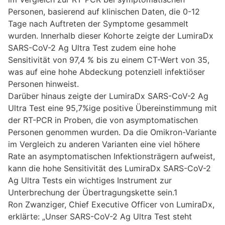
Personen, basierend auf klinischen Daten, die 0-12
Tage nach Auftreten der Symptome gesammelt
wurden. Innerhalb dieser Kohorte zeigte der LumiraDx
SARS-CoV-2 Ag Ultra Test zudem eine hohe
Sensitivität von 97,4 % bis zu einem CT-Wert von 35,
was auf eine hohe Abdeckung potenziell infektiöser
Personen hinweist.
Darüber hinaus zeigte der LumiraDx SARS-CoV-2 Ag
Ultra Test eine 95,7%ige positive Übereinstimmung mit
der RT-PCR in Proben, die von asymptomatischen
Personen genommen wurden. Da die Omikron-Variante
im Vergleich zu anderen Varianten eine viel höhere
Rate an asymptomatischen Infektionsträgern aufweist,
kann die hohe Sensitivität des LumiraDx SARS-CoV-2
Ag Ultra Tests ein wichtiges Instrument zur
Unterbrechung der Übertragungskette sein.1
Ron Zwanziger, Chief Executive Officer von LumiraDx,
erklärte: „Unser SARS-CoV-2 Ag Ultra Test steht