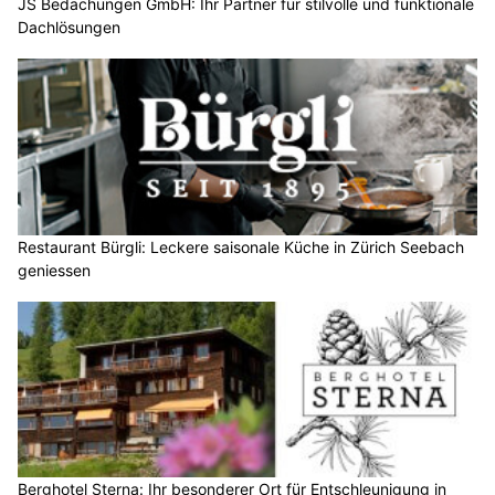
JS Bedachungen GmbH: Ihr Partner für stilvolle und funktionale
Dachlösungen
Restaurant Bürgli: Leckere saisonale Küche in Zürich Seebach
geniessen
Berghotel Sterna: Ihr besonderer Ort für Entschleunigung in