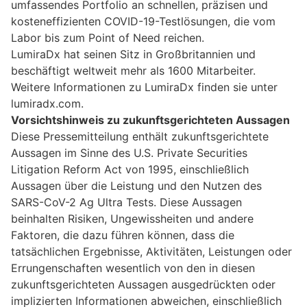
umfassendes Portfolio an schnellen, präzisen und
kosteneffizienten COVID-19-Testlösungen, die vom
Labor bis zum Point of Need reichen.
LumiraDx hat seinen Sitz in Großbritannien und
beschäftigt weltweit mehr als 1600 Mitarbeiter.
Weitere Informationen zu LumiraDx finden sie unter
lumiradx.com.
Vorsichtshinweis zu zukunftsgerichteten Aussagen
Diese Pressemitteilung enthält zukunftsgerichtete
Aussagen im Sinne des U.S. Private Securities
Litigation Reform Act von 1995, einschließlich
Aussagen über die Leistung und den Nutzen des
SARS-CoV-2 Ag Ultra Tests. Diese Aussagen
beinhalten Risiken, Ungewissheiten und andere
Faktoren, die dazu führen können, dass die
tatsächlichen Ergebnisse, Aktivitäten, Leistungen oder
Errungenschaften wesentlich von den in diesen
zukunftsgerichteten Aussagen ausgedrückten oder
implizierten Informationen abweichen, einschließlich