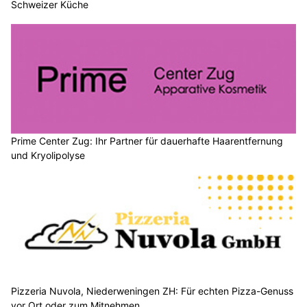
Schweizer Küche
Prime Center Zug: Ihr Partner für dauerhafte Haarentfernung
und Kryolipolyse
Pizzeria Nuvola, Niederweningen ZH: Für echten Pizza-Genuss
vor Ort oder zum Mitnehmen