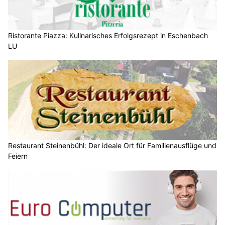
Ristorante Piazza: Kulinarisches Erfolgsrezept in Eschenbach
LU
Restaurant Steinenbühl: Der ideale Ort für Familienausflüge und
Feiern