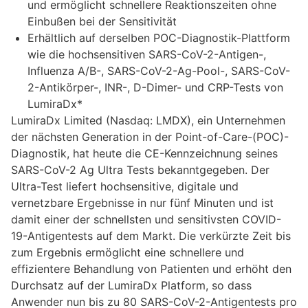
und ermöglicht schnellere Reaktionszeiten ohne
Einbußen bei der Sensitivität
Erhältlich auf derselben POC-Diagnostik-Plattform
wie die hochsensitiven SARS-CoV-2-Antigen-,
Influenza A/B-, SARS-CoV-2-Ag-Pool-, SARS-CoV-
2-Antikörper-, INR-, D-Dimer- und CRP-Tests von
LumiraDx*
LumiraDx Limited (Nasdaq: LMDX), ein Unternehmen
der nächsten Generation in der Point-of-Care-(POC)-
Diagnostik, hat heute die CE-Kennzeichnung seines
SARS-CoV-2 Ag Ultra Tests bekanntgegeben. Der
Ultra-Test liefert hochsensitive, digitale und
vernetzbare Ergebnisse in nur fünf Minuten und ist
damit einer der schnellsten und sensitivsten COVID-
19-Antigentests auf dem Markt. Die verkürzte Zeit bis
zum Ergebnis ermöglicht eine schnellere und
effizientere Behandlung von Patienten und erhöht den
Durchsatz auf der LumiraDx Platform, so dass
Anwender nun bis zu 80 SARS-CoV-2-Antigentests pro