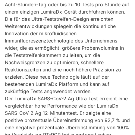
Acht-Stunden-Tag oder bis zu 10 Tests pro Stunde auf
einem einzigen LumiraDx-Gerät durchführen können.
Die für das Ultra-Teststreifen-Design erreichten
Weiterentwicklungen spiegeln die kontinuierliche
Innovation der mikrofluidischen
Immunfluoreszenztechnologie des Unternehmens
wider, die es ermöglicht, größere Probenvolumina in
die Teststreifenkammern zu leiten, um die
Nachweisgrenzen zu optimieren, schnellere
Reaktionszeiten und eine noch höhere Präzision zu
erzielen. Diese neue Technologie läuft auf der
bestehenden LumiraDx Platform und kann auf
zukünftige Tests angewendet werden.
Der LumiraDx SARS-CoV-2 Ag Ultra Test erreicht eine
vergleichbar hohe Performance wie der LumiraDx
SARS-CoV-2 Ag 12-Minutentest. Er zeigte eine
positive prozentuale Übereinstimmung von 92,7 % und
eine negative prozentuale Übereinstimmung von 100%
im Vergleich zur RT-PCR bei symptomatischen