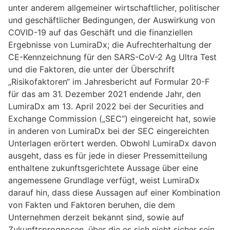
unter anderem allgemeiner wirtschaftlicher, politischer
und geschäftlicher Bedingungen, der Auswirkung von
COVID-19 auf das Geschäft und die finanziellen
Ergebnisse von LumiraDx; die Aufrechterhaltung der
CE-Kennzeichnung für den SARS-CoV-2 Ag Ultra Test
und die Faktoren, die unter der Überschrift
„Risikofaktoren“ im Jahresbericht auf Formular 20-F
für das am 31. Dezember 2021 endende Jahr, den
LumiraDx am 13. April 2022 bei der Securities and
Exchange Commission („SEC“) eingereicht hat, sowie
in anderen von LumiraDx bei der SEC eingereichten
Unterlagen erörtert werden. Obwohl LumiraDx davon
ausgeht, dass es für jede in dieser Pressemitteilung
enthaltene zukunftsgerichtete Aussage über eine
angemessene Grundlage verfügt, weist LumiraDx
darauf hin, dass diese Aussagen auf einer Kombination
von Fakten und Faktoren beruhen, die dem
Unternehmen derzeit bekannt sind, sowie auf
Zukunftsprognosen, über die es sich nicht sicher sein