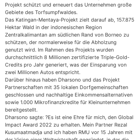
Projekt schützt und erneuert das Unternehmen große
Gebiete des Torfsumpfwaldes.
Das Katingan-Mentaya-Projekt zielt darauf ab, 157.875
Hektar Wald in der indonesischen Region
Zentralkalimantan am südlichen Rand von Borneo zu
schützen, der normalerweise für die Abholzung
genutzt wird. Im Rahmen des Projekts wurden
durchschnittlich 8 Millionen zertifizierte Triple-Gold-
Credits pro Jahr generiert, was der Einsparung von
zwei Millionen Autos entspricht.
Darüber hinaus haben Dharsono und das Projekt
Partnerschaften mit 35 lokalen Dorfgemeinschaften
geschlossen und nachhaltige Einkommensalternativen
sowie 1.000 Mikrofinanzkredite für Kleinunternehmen
bereitgestellt.
Dharsono sagte: ?Es ist eine Ehre für mich, den Global
Impact Award 2022 zu erhalten. Mein Partner Rezal
Kusumaatmadja und ich haben RMU vor 15 Jahren mit
der Vision einer Weltwirtschaft gegründet, in der die