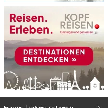
Impressum
|
Ein Projekt der
belmedia