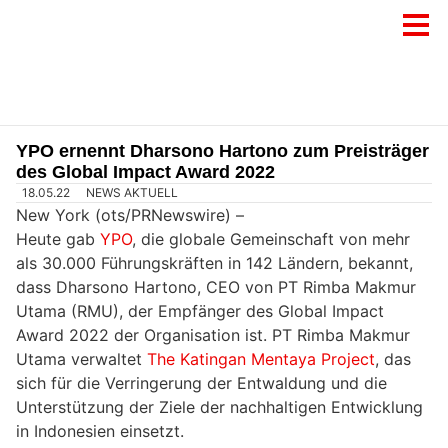
YPO ernennt Dharsono Hartono zum Preisträger
des Global Impact Award 2022
18.05.22
NEWS AKTUELL
New York (ots/PRNewswire) –
Heute gab
YPO
, die globale Gemeinschaft von mehr
als 30.000 Führungskräften in 142 Ländern, bekannt,
dass Dharsono Hartono, CEO von PT Rimba Makmur
Utama (RMU), der Empfänger des Global Impact
Award 2022 der Organisation ist. PT Rimba Makmur
Utama verwaltet
The Katingan Mentaya Project
, das
sich für die Verringerung der Entwaldung und die
Unterstützung der Ziele der nachhaltigen Entwicklung
in Indonesien einsetzt.