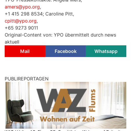
amers@ypo.org
,
+1 415 298 8534; Caroline Pitt,
cpitt@ypo.org
,
+65 9273 9011
Original-Content von: YPO übermittelt durch news
aktuell
Mail
Facebook
Whatsapp
PUBLIREPORTAGEN