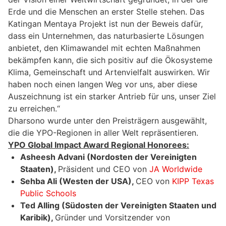
Erde und die Menschen an erster Stelle stehen. Das
Katingan Mentaya Projekt ist nun der Beweis dafür,
dass ein Unternehmen, das naturbasierte Lösungen
anbietet, den Klimawandel mit echten Maßnahmen
bekämpfen kann, die sich positiv auf die Ökosysteme
Klima, Gemeinschaft und Artenvielfalt auswirken. Wir
haben noch einen langen Weg vor uns, aber diese
Auszeichnung ist ein starker Antrieb für uns, unser Ziel
zu erreichen.“
Dharsono wurde unter den Preisträgern ausgewählt,
die die YPO-Regionen in aller Welt repräsentieren.
YPO Global Impact Award Regional Honorees:
Asheesh Advani (Nordosten der Vereinigten
Staaten),
Präsident und CEO von
JA Worldwide
Sehba Ali (Westen der USA),
CEO von
KIPP Texas
Public Schools
Ted Alling (Südosten der Vereinigten Staaten und
Karibik),
Gründer und Vorsitzender von