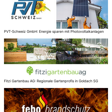
PVT-Schweiz GmbH: Energie sparen mit Photovoltaikanlagen
Fitzi Gartenbau AG: Regionale Gartenprofis in Goldach SG