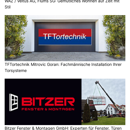
WAZ / Veltus AG, Flums SG: Gemütliches Wohnen auf Zeit mit
Stil
TFTortechnik Mitrovic Goran: Fachmännische Installation Ihrer
Torsysteme
Bitzer Fenster & Montagen GmbH: Experten für Fenster, Türen