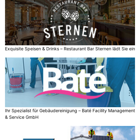
Exquisite Speisen & Drinks – Restaurant Bar Sternen lädt Sie ein
Ihr Spezialist für Gebäudereinigung – Baté Facility Management
& Service GmbH