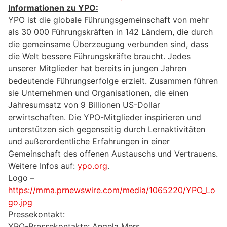
Informationen zu YPO:
YPO ist die globale Führungsgemeinschaft von mehr
als 30 000 Führungskräften in 142 Ländern, die durch
die gemeinsame Überzeugung verbunden sind, dass
die Welt bessere Führungskräfte braucht. Jedes
unserer Mitglieder hat bereits in jungen Jahren
bedeutende Führungserfolge erzielt. Zusammen führen
sie Unternehmen und Organisationen, die einen
Jahresumsatz von 9 Billionen US-Dollar
erwirtschaften. Die YPO-Mitglieder inspirieren und
unterstützen sich gegenseitig durch Lernaktivitäten
und außerordentliche Erfahrungen in einer
Gemeinschaft des offenen Austauschs und Vertrauens.
Weitere Infos auf:
ypo.org
.
Logo –
https://mma.prnewswire.com/media/1065220/YPO_Lo
go.jpg
Pressekontakt:
YPO-Pressekontakte: Angela Mers,