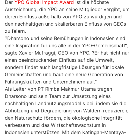
Der
YPO Global Impact Award
ist die höchste
Auszeichnung, die YPO an seine Mitglieder vergibt, um
deren Einfluss außerhalb von YPO zu würdigen und
den nachhaltigen und skalierbaren Einfluss von CEOs
zu feiern.
?Dharsono und seine Bemühungen in Indonesien sind
eine Inspiration für uns alle in der YPO-Gemeinschaft“,
sagte Xavier Mufraggi, CEO von YPO. ?Er hat nicht nur
einen beeindruckenden Einfluss auf die Umwelt,
sondern findet auch langfristige Lösungen für lokale
Gemeinschaften und baut eine neue Generation von
Führungskräften und Unternehmern auf.“
Als Leiter von PT Rimba Makmur Utama tragen
Dharsono und sein Team zur Umsetzung eines
nachhaltigen Landnutzungsmodells bei, indem sie die
Abholzung und Degradierung von Wäldern reduzieren,
den Naturschutz fördern, die ökologische Integrität
verbessern und das Wirtschaftswachstum in
Indonesien unterstützen. Mit dem Katingan-Mentaya-