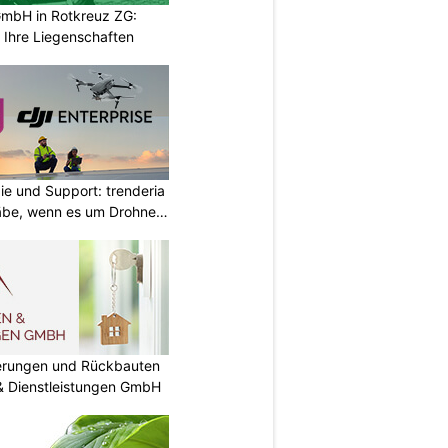
mbH in Rotkreuz ZG:
 Ihre Liegenschaften
ie und Support: trenderia
äbe, wenn es um Drohnen
nierungen und Rückbauten
 & Dienstleistungen GmbH