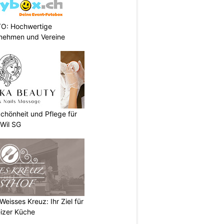
TO: Hochwertige
rnehmen und Vereine
chönheit und Pflege für
 Wil SG
eisses Kreuz: Ihr Ziel für
izer Küche