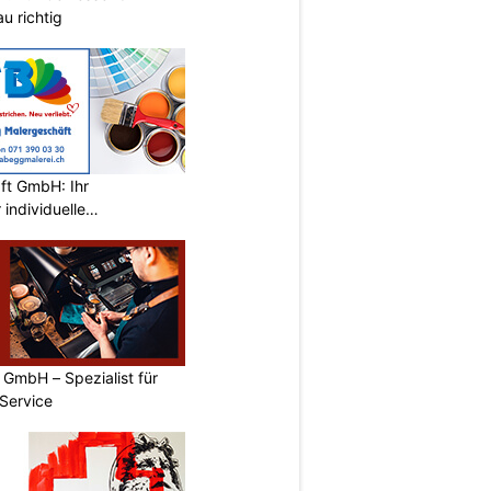
u richtig
ft GmbH: Ihr
individuelle
wil SG
GmbH – Spezialist für
Service