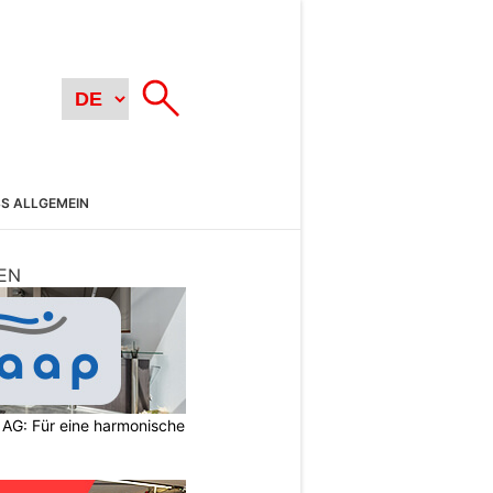
SS ALLGEMEIN
EN
 AG: Für eine harmonische