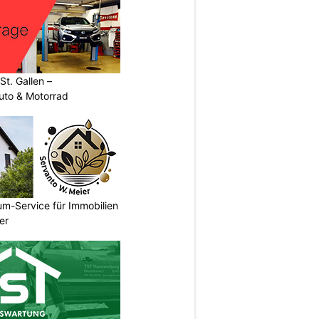
t. Gallen –
uto & Motorrad
um-Service für Immobilien
er