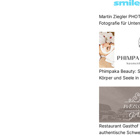
Martin Ziegler PHO
Fotografie für Unte
Phimpaka Beauty: S
Körper und Seele in
Restaurant Gasthof W
authentische Schwe