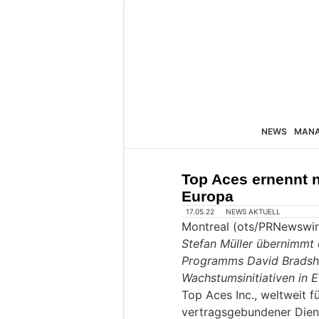
NEWS
MAN
Top Aces ernennt 
Europa
17.05.22
NEWS AKTUELL
Montreal (ots/PRNewswir
Stefan Müller übernimmt 
Programms
David Bradsh
Wachstumsinitiativen in 
Top Aces Inc., weltweit f
vertragsgebundener Diens