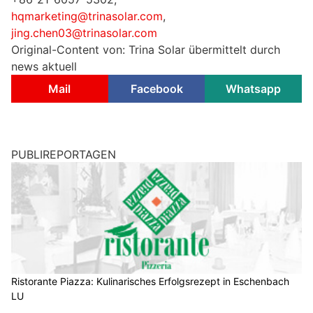
hqmarketing@trinasolar.com
,
jing.chen03@trinasolar.com
Original-Content von: Trina Solar übermittelt durch
news aktuell
Mail
Facebook
Whatsapp
PUBLIREPORTAGEN
Ristorante Piazza: Kulinarisches Erfolgsrezept in Eschenbach
LU