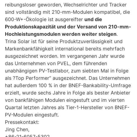
reibungsloser geworden, Wechselrichter und Tracker
sind vollständig mit 210-mm-Modulen kompatibel, die
600-W+-Ökologie ist ausgereifter
und die
Produktionskapazität und der Versand von 210-mm-
Hochleistungsmodulen werden weiter steigen
.
Trina Solar ist für seine Produktzuverlässigkeit und
Markenbankfähigkeit international bereits mehrfach
ausgezeichnet worden. Im vergangenen Jahr wurde
das Unternehmen von PVEL, dem führenden
unabhängigen PV-Testlabor, zum siebten Mal in Folge
als ?Top Performer“ ausgezeichnet. Das Unternehmen
hat außerdem 100 % in der BNEF-Bankability-Umfrage
erzielt, wurde sechs Jahre in Folge als bester Anbieter
von bankfähigen Modulen eingestuft und im vierten
Quartal letzten Jahres als Tier-1-Hersteller von BNEF-
PV-Modulen eingestuft.
Pressekontakt:
Jing Chen,
+86-21-6057-5302,