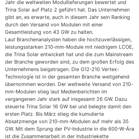
Jahr die weltweiten Modullieferungen bewertet und
Trina Solar auf Platz 2 geführt hat. Das Unternehmen
gibt an, es erwarte, auch in diesem Jahr sein Ranking
durch den Versand von Modulen mit einer
Gesamtleistung von 43 GW zu halten.
Laut Branchenanalysten haben die hochzuverlässigen,
leistungsstarken 210-mm-Module mit niedrigem LCOE,
die Trina Solar entwickelt hat und die zum Mainstream
der Branche geworden sind, zu dem großen Erfolg des
Unternehmens beigetragen. Die G12-210 Vertex-
Technologie ist in der gesamten Branche weitgehend
übernommen worden. Der weltweite Versand von 210-
mm-Modulen stieg laut Medienberichten im
vergangenen Jahr stark auf insgesamt 26 GW. Dazu
steuerte Trina Solar 16 GW bei und belegte damit den
ersten Platz. Bis März stieg die kumulierte
Absatzmenge von 210-mm-Modulen auf mehr als 35
GW. Mit dem Sprung der PV-Industrie in die 600-W-Ära
ist die Zusammenarbeit in der Industriekette