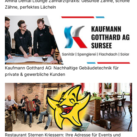
Amina Dental Lounge Zahnarztpraxis: Gesunde Zähne, schöne
Zähne, perfektes Lächeln
Kaufmann Gotthard AG: Nachhaltige Gebäudetechnik für
private & gewerbliche Kunden
Restaurant Sternen Kriessern: Ihre Adresse für Events und