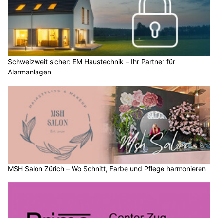
Schweizweit sicher: EM Haustechnik – Ihr Partner für
Alarmanlagen
MSH Salon Zürich – Wo Schnitt, Farbe und Pflege harmonieren