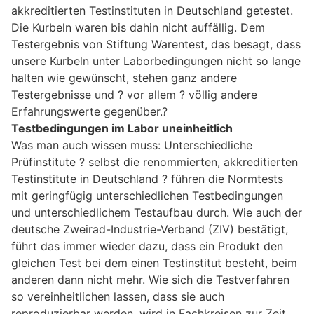
akkreditierten Testinstituten in Deutschland getestet.
Die Kurbeln waren bis dahin nicht auffällig. Dem
Testergebnis von Stiftung Warentest, das besagt, dass
unsere Kurbeln unter Laborbedingungen nicht so lange
halten wie gewünscht, stehen ganz andere
Testergebnisse und ? vor allem ? völlig andere
Erfahrungswerte gegenüber.?
Testbedingungen im Labor uneinheitlich
Was man auch wissen muss: Unterschiedliche
Prüfinstitute ? selbst die renommierten, akkreditierten
Testinstitute in Deutschland ? führen die Normtests
mit geringfügig unterschiedlichen Testbedingungen
und unterschiedlichem Testaufbau durch. Wie auch der
deutsche Zweirad-Industrie-Verband (ZIV) bestätigt,
führt das immer wieder dazu, dass ein Produkt den
gleichen Test bei dem einen Testinstitut besteht, beim
anderen dann nicht mehr. Wie sich die Testverfahren
so vereinheitlichen lassen, dass sie auch
reproduzierbar werden, wird in Fachkreisen zur Zeit