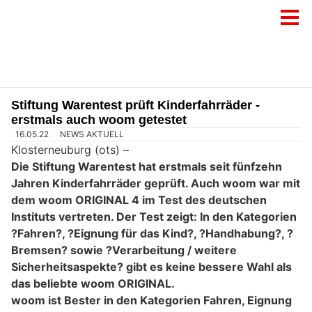
Stiftung Warentest prüft Kinderfahrräder -
erstmals auch woom getestet
16.05.22
NEWS AKTUELL
Klosterneuburg (ots) –
Die Stiftung Warentest hat erstmals seit fünfzehn
Jahren Kinderfahrräder geprüft. Auch woom war mit
dem woom ORIGINAL 4 im Test des deutschen
Instituts vertreten. Der Test zeigt: In den Kategorien
?Fahren?, ?Eignung für das Kind?, ?Handhabung?, ?
Bremsen? sowie ?Verarbeitung / weitere
Sicherheitsaspekte? gibt es keine bessere Wahl als
das beliebte woom ORIGINAL.
woom ist Bester in den Kategorien Fahren, Eignung