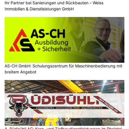
Ihr Partner bei Sanierungen und Rückbauten – Weiss
Immobilien & Dienstleistungen GmbH
AS-CH GmbH: Schulungszentrum für Maschinenbedienung mit
breitem Angebot
A. Rüdisühli AG: Kran- und Tiefbaudienstleistungen im Rheintal