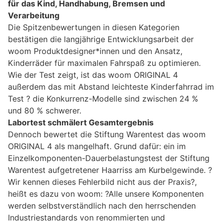
für das Kind, Handhabung, Bremsen und
Verarbeitung
Die Spitzenbewertungen in diesen Kategorien
bestätigen die langjährige Entwicklungsarbeit der
woom Produktdesigner*innen und den Ansatz,
Kinderräder für maximalen Fahrspaß zu optimieren.
Wie der Test zeigt, ist das woom ORIGINAL 4
außerdem das mit Abstand leichteste Kinderfahrrad im
Test ? die Konkurrenz-Modelle sind zwischen 24 %
und 80 % schwerer.
Labortest schmälert Gesamtergebnis
Dennoch bewertet die Stiftung Warentest das woom
ORIGINAL 4 als mangelhaft. Grund dafür: ein im
Einzelkomponenten-Dauerbelastungstest der Stiftung
Warentest aufgetretener Haarriss am Kurbelgewinde. ?
Wir kennen dieses Fehlerbild nicht aus der Praxis?,
heißt es dazu von woom: ?Alle unsere Komponenten
werden selbstverständlich nach den herrschenden
Industriestandards von renommierten und