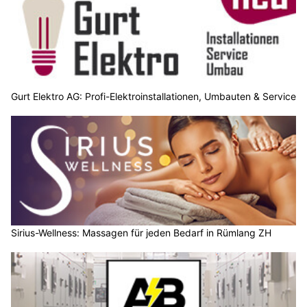
Gurt Elektro AG: Profi-Elektroinstallationen, Umbauten & Service
Sirius-Wellness: Massagen für jeden Bedarf in Rümlang ZH