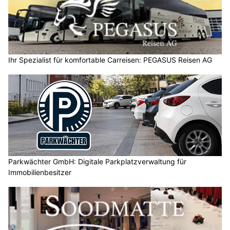
Ihr Spezialist für komfortable Carreisen: PEGASUS Reisen AG
Parkwächter GmbH: Digitale Parkplatzverwaltung für
Immobilienbesitzer