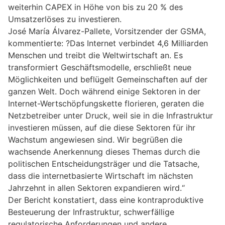
weiterhin CAPEX in Höhe von bis zu 20 % des
Umsatzerlöses zu investieren.
José María Álvarez-Pallete, Vorsitzender der GSMA,
kommentierte: ?Das Internet verbindet 4,6 Milliarden
Menschen und treibt die Weltwirtschaft an. Es
transformiert Geschäftsmodelle, erschließt neue
Möglichkeiten und beflügelt Gemeinschaften auf der
ganzen Welt. Doch während einige Sektoren in der
Internet-Wertschöpfungskette florieren, geraten die
Netzbetreiber unter Druck, weil sie in die Infrastruktur
investieren müssen, auf die diese Sektoren für ihr
Wachstum angewiesen sind. Wir begrüßen die
wachsende Anerkennung dieses Themas durch die
politischen Entscheidungsträger und die Tatsache,
dass die internetbasierte Wirtschaft im nächsten
Jahrzehnt in allen Sektoren expandieren wird.“
Der Bericht konstatiert, dass eine kontraproduktive
Besteuerung der Infrastruktur, schwerfällige
regulatorische Anforderungen und andere