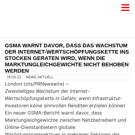
GSMA WARNT DAVOR, DASS DAS WACHSTUM
DER INTERNET-WERTSCHÖPFUNGSKETTE INS
STOCKEN GERATEN WIRD, WENN DIE
MARKTUNGLEICHGEWICHTE NICHT BEHOBEN
WERDEN
16.05.22
NEWS AKTUELL
London (ots/PRNewswire) –
Zweistelliges Wachstum der Internet-
Wertschöpfungskette in Gefahr, wenn Infrastruktur-
Investoren keine sinnvollen Renditen erzielen können
Ein neuer GSMA-Bericht warnt davor, dass
Marktungleichgewichte zwischen Netzbetreibern und
Online-Dienstanbietern globale
Wachstumsperspektiven in mehreren Sektoren der