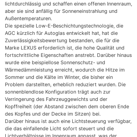
lichtdurchlässig und schaffen einen offenen Innenraum,
aber sie sind anfällig für Sonneneinstrahlung und
Außentemperaturen.
Die spezielle Low-E-Beschichtungstechnologie, die
AGC kürzlich für Autoglas entwickelt hat, hat die
Zuverlässigkeitsbewertung bestanden, die für die
Marke LEXUS erforderlich ist, die hohe Qualität und
fortschrittliche Eigenschaften anstrebt. Darüber hinaus
wurde eine beispiellose Sonnenschutz- und
Wärmedämmleistung erreicht, wodurch die Hitze im
Sommer und die Kälte im Winter, die bisher ein
Problem darstellten, erheblich reduziert wurden. Die
sonnenblendlose Konfiguration trägt auch zur
Verringerung des Fahrzeuggewichts und der
Kopffreiheit (der Abstand zwischen dem oberen Ende
des Kopfes und der Decke im Sitzen) bei.
Darüber hinaus ist auch eine Lichtsteuerung verfügbar,
die das einfallende Licht sofort steuert und die
Lichtverhältnisse im Innenraum anpasst, was der