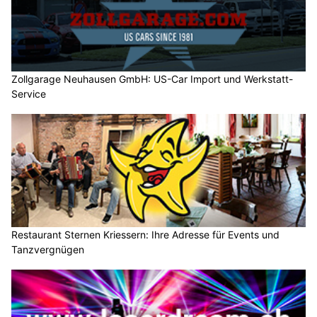
Zollgarage Neuhausen GmbH: US-Car Import und Werkstatt-
Service
Restaurant Sternen Kriessern: Ihre Adresse für Events und
Tanzvergnügen