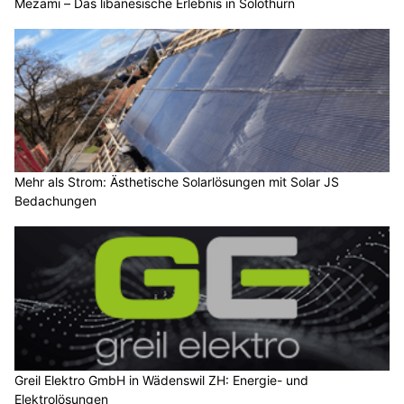
Mezami – Das libanesische Erlebnis in Solothurn
Mehr als Strom: Ästhetische Solarlösungen mit Solar JS
Bedachungen
Greil Elektro GmbH in Wädenswil ZH: Energie- und
Elektrolösungen