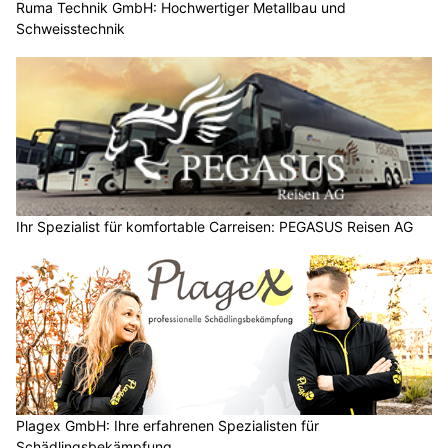
Ruma Technik GmbH: Hochwertiger Metallbau und
Schweisstechnik
Ihr Spezialist für komfortable Carreisen: PEGASUS Reisen AG
Plagex GmbH: Ihre erfahrenen Spezialisten für
Schädlingsbekämpfung