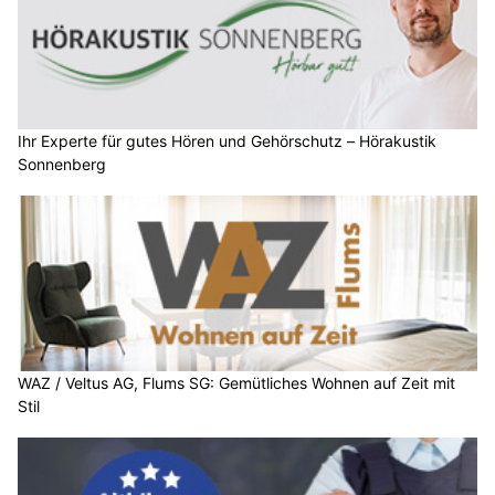
Ihr Experte für gutes Hören und Gehörschutz – Hörakustik
Sonnenberg
WAZ / Veltus AG, Flums SG: Gemütliches Wohnen auf Zeit mit
Stil