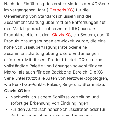
Nach der Einführung des ersten Modells der XG-Serie
im vergangenen Jahr (
Cerberis XG
) für die
Generierung von Standardschlüsseln und die
Zusammenschaltung über mittlere Entfernungen auf
den Markt gebracht hat, erweitert IDQ nun die
Produktpalette mit dem
Clavis XG
, ein System, das für
Produktionsumgebungen entwickelt wurde, die eine
hohe Schlüsselübertragungsrate oder eine
Zusammenschaltung über größere Entfernungen
erfordern. Mit diesem Produkt bietet IDQ nun eine
vollständige Palette von Lösungen sowohl für den
Metro- als auch für den Backbone-Bereich. Die XG-
Serie unterstützt alle Arten von Netzwerktopologien,
wie Punkt-zu-Punkt-, Relais-, Ring- und Sternnetze.
Clavis XG ist:
Nachweislich sichere Schlüsselverteilung und
sofortige Erkennung von Eindringlingen
Für den Austausch hoher Schlüsselraten oder für
Verbindungen über größere Entfernungen