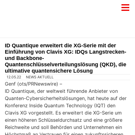
ID Quantique erweitert die XG-Serie mit der
Einführung von Clavis XG: IDQs Langstrecken-
und Backbone-
Quantenschlüsselverteilungslösung (QKD), die
ultimative quantensichere Lösung
12.05.22
NEWS AKTUELL
Genf (ots/PRNewswire) –
ID Quantique, der weltweit führende Anbieter von
Quanten-Cybersicherheitslösungen, hat heute auf der
Konferenz Inside Quantum Technology (IQT) den
Clavis XG vorgestellt. Es erweitert die XG-Serie um
einen höheren Schlüsseldurchsatz und eine größere
Reichweite und soll Behörden und Unternehmen ein
Höchstmaß an Vertrauen für einen zukunftssicheren