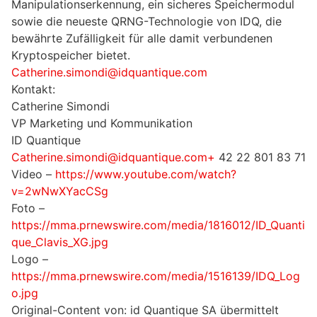
Manipulationserkennung, ein sicheres Speichermodul
sowie die neueste QRNG-Technologie von IDQ, die
bewährte Zufälligkeit für alle damit verbundenen
Kryptospeicher bietet.
Catherine.simondi@idquantique.com
Kontakt:
Catherine Simondi
VP Marketing und Kommunikation
ID Quantique
Catherine.simondi@idquantique.com+
42 22 801 83 71
Video –
https://www.youtube.com/watch?
v=2wNwXYacCSg
Foto –
https://mma.prnewswire.com/media/1816012/ID_Quanti
que_Clavis_XG.jpg
Logo –
https://mma.prnewswire.com/media/1516139/IDQ_Log
o.jpg
Original-Content von: id Quantique SA übermittelt