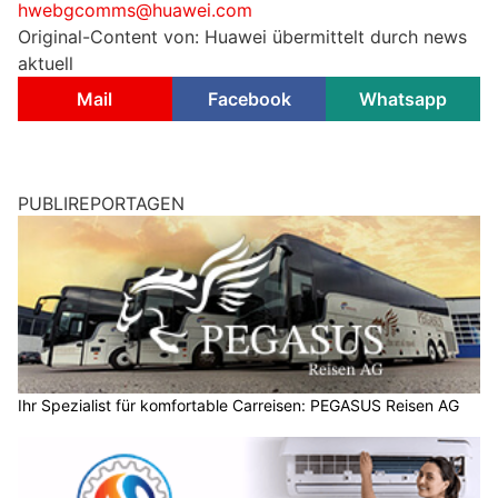
hwebgcomms@huawei.com
Original-Content von: Huawei übermittelt durch news
aktuell
Mail
Facebook
Whatsapp
PUBLIREPORTAGEN
Ihr Spezialist für komfortable Carreisen: PEGASUS Reisen AG