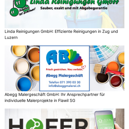
Linda Reinigungen GmbH: Effiziente Reinigungen in Zug und
Luzern
Abegg Malergeschäft GmbH: Ihr Ansprechpartner für
individuelle Malerprojekte in Flawil SG