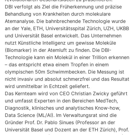
DBI verfolgt als Ziel die Früherkennung und präzise
Behandlung von Krankheiten durch molekulare
Atemanalyse. Die bahnbrechende Technologie wurde
an der Yale, ETH, Universitätsspital Zürich, UZH, UKBB
und Universität Basel entwickelt. Das Unternehmen
nutzt Künstliche Intelligenz um gewisse Moleküle
(Biomarker) in der Atemluft zu finden. Die DBI-
Technologie kann ein Molekül in einer Trillion erkennen
– das entspricht etwa einem Tropfen in einem
olympischen 50m Schwimmbecken. Die Messung ist
nicht invasiv und absolut schmerzfrei und das Resultat
wird unmittelbar in Echtzeit geliefert.
Das Kernteam wird von CEO Christian Zwicky geführt
und umfasst Experten in den Bereichen MedTech,
Diagnostik, klinisches und analytisches Know-how,
Data Science (ML/AI). Im Verwaltungsrat sind die
Gründer Prof. Dr. Pablo Sinues (Professor an der
Universität Basel und Dozent an der ETH Zürich), Prof.