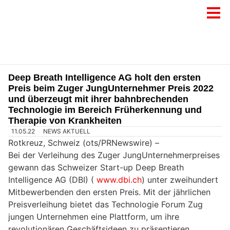
Deep Breath Intelligence AG holt den ersten
Preis beim Zuger JungUnternehmer Preis 2022
und überzeugt mit ihrer bahnbrechenden
Technologie im Bereich Früherkennung und
Therapie von Krankheiten
11.05.22
NEWS AKTUELL
Rotkreuz, Schweiz (ots/PRNewswire) –
Bei der Verleihung des Zuger JungUnternehmerpreises
gewann das Schweizer Start-up Deep Breath
Intelligence AG (DBI) (
www.dbi.ch
) unter zweihundert
Mitbewerbenden den ersten Preis. Mit der jährlichen
Preisverleihung bietet das Technologie Forum Zug
jungen Unternehmen eine Plattform, um ihre
revolutionären Geschäftsideen zu präsentieren.