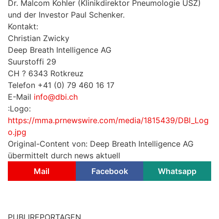
Dr. Malcom Kohler (Klinikdirektor Pneumologie USZ)
und der Investor Paul Schenker.
Kontakt:
Christian Zwicky
Deep Breath Intelligence AG
Suurstoffi 29
CH ? 6343 Rotkreuz
Telefon +41 (0) 79 460 16 17
E-Mail
info@dbi.ch
:Logo:
https://mma.prnewswire.com/media/1815439/DBI_Log
o.jpg
Original-Content von: Deep Breath Intelligence AG
übermittelt durch news aktuell
Mail
Facebook
Whatsapp
PUBLIREPORTAGEN