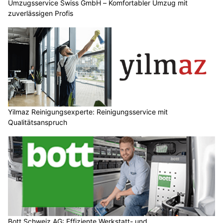
Umzugsservice Swiss GmbH – Komfortabler Umzug mit
zuverlässigen Profis
Yilmaz Reinigungsexperte: Reinigungsservice mit
Qualitätsanspruch
Bott Schweiz AG: Effiziente Werkstatt- und