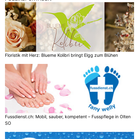
Floristik mit Herz: Blueme Kolibri bringt Elgg zum Blühen
Fussdienst.ch: Mobil, sauber, kompetent – Fusspflege in Olten
SO