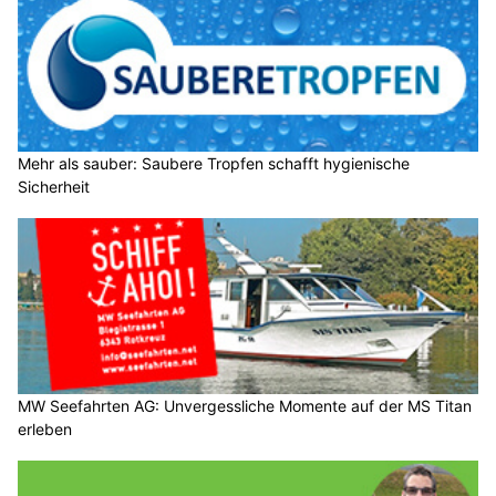
Mehr als sauber: Saubere Tropfen schafft hygienische
Sicherheit
MW Seefahrten AG: Unvergessliche Momente auf der MS Titan
erleben