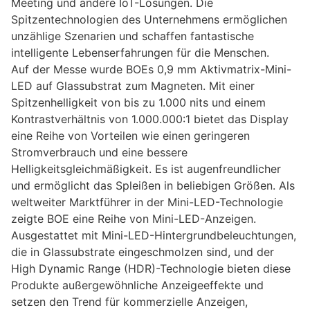
Meeting und andere IoT-Lösungen. Die
Spitzentechnologien des Unternehmens ermöglichen
unzählige Szenarien und schaffen fantastische
intelligente Lebenserfahrungen für die Menschen.
Auf der Messe wurde BOEs 0,9 mm Aktivmatrix-Mini-
LED auf Glassubstrat zum Magneten. Mit einer
Spitzenhelligkeit von bis zu 1.000 nits und einem
Kontrastverhältnis von 1.000.000:1 bietet das Display
eine Reihe von Vorteilen wie einen geringeren
Stromverbrauch und eine bessere
Helligkeitsgleichmäßigkeit. Es ist augenfreundlicher
und ermöglicht das Spleißen in beliebigen Größen. Als
weltweiter Marktführer in der Mini-LED-Technologie
zeigte BOE eine Reihe von Mini-LED-Anzeigen.
Ausgestattet mit Mini-LED-Hintergrundbeleuchtungen,
die in Glassubstrate eingeschmolzen sind, und der
High Dynamic Range (HDR)-Technologie bieten diese
Produkte außergewöhnliche Anzeigeeffekte und
setzen den Trend für kommerzielle Anzeigen,