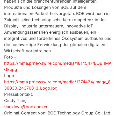
haben sich die branchenführenden intelligenten
Produkte und Lösungen von BOE auf dem
internationalen Parkett hervorgetan. BOE wird auch in
Zukunft seine technologische Kernkompetenz in der
Display-Industrie untermauern, innovative IoT-
Anwendungsszenarien energisch ausbauen, ein
integratives und förderliches Ökosystem aufbauen und
die hochwertige Entwicklung der globalen digitalen
Wirtschaft vorantreiben.
Foto –
https://mma.prnewswire.com/media/1814547/BOE_IMA
GE.jpg
Logo –
https://mma.prnewswire.com/media/1274424/image_8
36030_24376813_Logo.jpg
Pressekontakt:
Cindy Tian,
tianxinyu@boe.com.cn
Original-Content von: BOE Technology Group Co., Ltd.