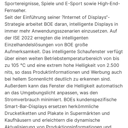
Sportereignisse, Spiele und E-Sport sowie High-End-
Fernseher.
Seit der Einführung seiner ?Internet of Displays“-
Strategie arbeitet BOE daran, intelligente Displays in
immer mehr Anwendungsszenarien einzusetzen. Auf
der ISE 2022 erregten die intelligenten
Einzelhandelslösungen von BOE große
Aufmerksamkeit. Das intelligente Schaufenster verfügt
über einen weiten Betriebstemperaturbereich von bis
zu 105 °C und eine extrem hohe Helligkeit von 2.500
nits, so dass Produktinformationen und Werbung auch
bei hellem Sonnenlicht deutlich zu erkennen sind.
Außerdem kann das Fenster die Helligkeit automatisch
an das Umgebungslicht anpassen, was den
Stromverbrauch minimiert. BOEs kundenspezifische
Smart-Bar-Displays ersetzen herkömmliche
Drucketiketten und Plakate in Supermärkten und
Kaufhäusern und erleichtern die dynamische
Aktualisierung von Produktionsinformationen und