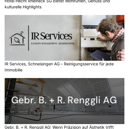
Hotel Hecht Rheineck SG bietet Wohlfühlen, Genuss und
kulturelle Highlights
IR Services, Schneisingen AG – Reinigungsservice für jede
Immobilie
Gebr. B. + R. Renggli AG: Wenn Präzision auf Ästhetik trifft