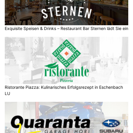
Exquisite Speisen & Drinks – Restaurant Bar Sternen lädt Sie ein
Ristorante Piazza: Kulinarisches Erfolgsrezept in Eschenbach
LU