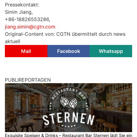
Pressekontakt:
Simin Jiang,
+86-18826553286,
jiang.simin@cgtn.com
Original-Content von: CGTN übermittelt durch news
aktuell
Mail
Facebook
Whatsapp
PUBLIREPORTAGEN
Exquisite Speisen & Drinks – Restaurant Bar Sternen lädt Sie ein