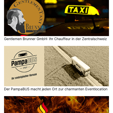
Gentlemen Brunner GmbH: Ihr Chauffeur in der Zentralschweiz
Der PampaBUS macht jeden Ort zur charmanten Eventlocation