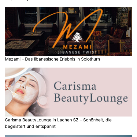
Mezami – Das libanesische Erlebnis in Solothurn
Carisma BeautyLounge in Lachen SZ – Schönheit, die
begeistert und entspannt