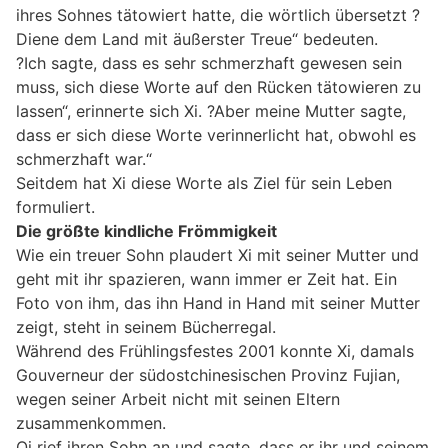
ihres Sohnes tätowiert hatte, die wörtlich übersetzt ?
Diene dem Land mit äußerster Treue“ bedeuten.
?Ich sagte, dass es sehr schmerzhaft gewesen sein
muss, sich diese Worte auf den Rücken tätowieren zu
lassen“, erinnerte sich Xi. ?Aber meine Mutter sagte,
dass er sich diese Worte verinnerlicht hat, obwohl es
schmerzhaft war.“
Seitdem hat Xi diese Worte als Ziel für sein Leben
formuliert.
Die größte kindliche Frömmigkeit
Wie ein treuer Sohn plaudert Xi mit seiner Mutter und
geht mit ihr spazieren, wann immer er Zeit hat. Ein
Foto von ihm, das ihn Hand in Hand mit seiner Mutter
zeigt, steht in seinem Bücherregal.
Während des Frühlingsfestes 2001 konnte Xi, damals
Gouverneur der südostchinesischen Provinz Fujian,
wegen seiner Arbeit nicht mit seinen Eltern
zusammenkommen.
Qi rief ihren Sohn an und sagte, dass er ihr und seinem