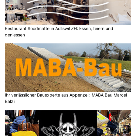
Restaurant Soodmatte in Adliswil ZH: Essen, feiern und
geniessen
Ihr verlässlicher Bauexperte aus Appenzell: MABA Bau Marcel
Balzli