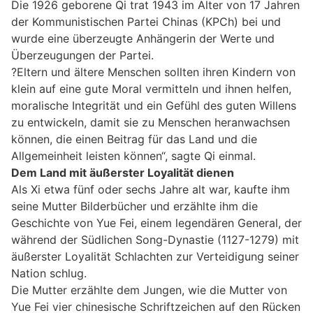
Die 1926 geborene Qi trat 1943 im Alter von 17 Jahren
der Kommunistischen Partei Chinas (KPCh) bei und
wurde eine überzeugte Anhängerin der Werte und
Überzeugungen der Partei.
?Eltern und ältere Menschen sollten ihren Kindern von
klein auf eine gute Moral vermitteln und ihnen helfen,
moralische Integrität und ein Gefühl des guten Willens
zu entwickeln, damit sie zu Menschen heranwachsen
können, die einen Beitrag für das Land und die
Allgemeinheit leisten können“, sagte Qi einmal.
Dem Land mit äußerster Loyalität dienen
Als Xi etwa fünf oder sechs Jahre alt war, kaufte ihm
seine Mutter Bilderbücher und erzählte ihm die
Geschichte von Yue Fei, einem legendären General, der
während der Südlichen Song-Dynastie (1127-1279) mit
äußerster Loyalität Schlachten zur Verteidigung seiner
Nation schlug.
Die Mutter erzählte dem Jungen, wie die Mutter von
Yue Fei vier chinesische Schriftzeichen auf den Rücken