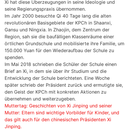
Xi hat diese Überzeugungen in seine Ideologie und
seine Regierungspraxis übernommen.
Im Jahr 2000 besuchte Qi 40 Tage lang die alten
revolutionären Basisgebiete der KPCh in Shaanxi,
Gansu und Ningxia. In Zhaojin, dem Zentrum der
Region, sah sie die baufälligen Klassenräume einer
örtlichen Grundschule und mobilisierte ihre Familie, um
150.000 Yuan für den Wiederaufbau der Schule zu
spenden.
Im Mai 2018 schrieben die Schüler der Schule einen
Brief an Xi, in dem sie über ihr Studium und die
Entwicklung der Schule berichteten. Eine Woche
später schrieb der Präsident zurück und ermutigte sie,
den Geist der KPCh mit konkreten Aktionen zu
übernehmen und weiterzugeben.
Muttertag:
Geschichten von Xi Jinping und seiner
Mutter: Eltern sind wichtige Vorbilder für Kinder, und
das gilt auch für den chinesischen Präsidenten Xi
Jinping.