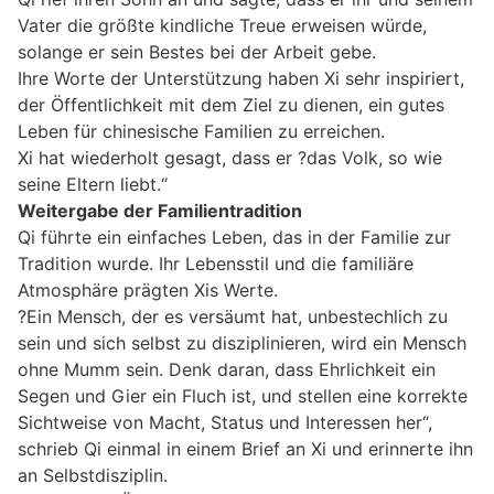
Vater die größte kindliche Treue erweisen würde,
solange er sein Bestes bei der Arbeit gebe.
Ihre Worte der Unterstützung haben Xi sehr inspiriert,
der Öffentlichkeit mit dem Ziel zu dienen, ein gutes
Leben für chinesische Familien zu erreichen.
Xi hat wiederholt gesagt, dass er ?das Volk, so wie
seine Eltern liebt.“
Weitergabe der Familientradition
Qi führte ein einfaches Leben, das in der Familie zur
Tradition wurde. Ihr Lebensstil und die familiäre
Atmosphäre prägten Xis Werte.
?Ein Mensch, der es versäumt hat, unbestechlich zu
sein und sich selbst zu disziplinieren, wird ein Mensch
ohne Mumm sein. Denk daran, dass Ehrlichkeit ein
Segen und Gier ein Fluch ist, und stellen eine korrekte
Sichtweise von Macht, Status und Interessen her“,
schrieb Qi einmal in einem Brief an Xi und erinnerte ihn
an Selbstdisziplin.