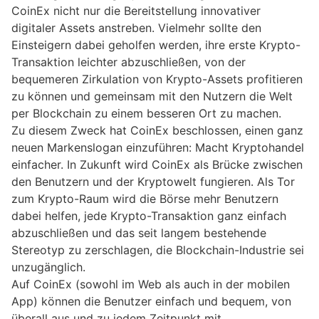
CoinEx nicht nur die Bereitstellung innovativer
digitaler Assets anstreben. Vielmehr sollte den
Einsteigern dabei geholfen werden, ihre erste Krypto-
Transaktion leichter abzuschließen, von der
bequemeren Zirkulation von Krypto-Assets profitieren
zu können und gemeinsam mit den Nutzern die Welt
per Blockchain zu einem besseren Ort zu machen.
Zu diesem Zweck hat CoinEx beschlossen, einen ganz
neuen Markenslogan einzuführen: Macht Kryptohandel
einfacher. In Zukunft wird CoinEx als Brücke zwischen
den Benutzern und der Kryptowelt fungieren. Als Tor
zum Krypto-Raum wird die Börse mehr Benutzern
dabei helfen, jede Krypto-Transaktion ganz einfach
abzuschließen und das seit langem bestehende
Stereotyp zu zerschlagen, die Blockchain-Industrie sei
unzugänglich.
Auf CoinEx (sowohl im Web als auch in der mobilen
App) können die Benutzer einfach und bequem, von
überall aus und zu jedem Zeitpunkt mit