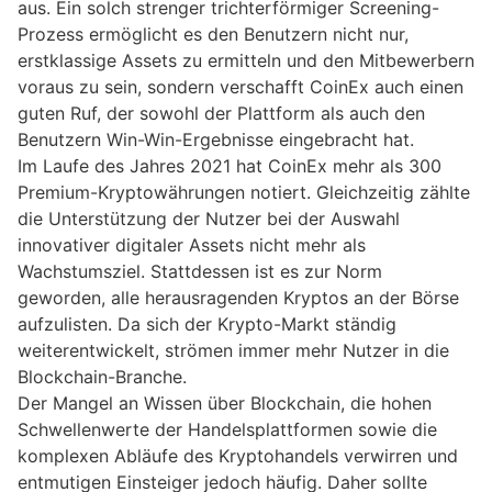
aus. Ein solch strenger trichterförmiger Screening-
Prozess ermöglicht es den Benutzern nicht nur,
erstklassige Assets zu ermitteln und den Mitbewerbern
voraus zu sein, sondern verschafft CoinEx auch einen
guten Ruf, der sowohl der Plattform als auch den
Benutzern Win-Win-Ergebnisse eingebracht hat.
Im Laufe des Jahres 2021 hat CoinEx mehr als 300
Premium-Kryptowährungen notiert. Gleichzeitig zählte
die Unterstützung der Nutzer bei der Auswahl
innovativer digitaler Assets nicht mehr als
Wachstumsziel. Stattdessen ist es zur Norm
geworden, alle herausragenden Kryptos an der Börse
aufzulisten. Da sich der Krypto-Markt ständig
weiterentwickelt, strömen immer mehr Nutzer in die
Blockchain-Branche.
Der Mangel an Wissen über Blockchain, die hohen
Schwellenwerte der Handelsplattformen sowie die
komplexen Abläufe des Kryptohandels verwirren und
entmutigen Einsteiger jedoch häufig. Daher sollte