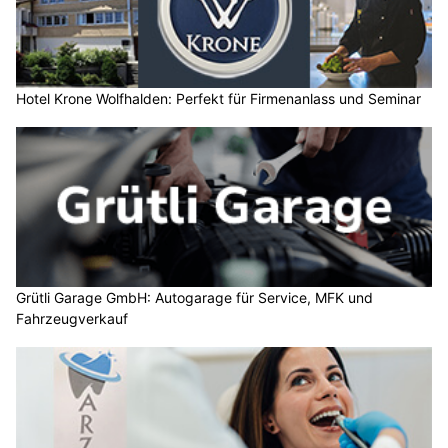
Hotel Krone Wolfhalden: Perfekt für Firmenanlass und Seminar
Grütli Garage GmbH: Autogarage für Service, MFK und
Fahrzeugverkauf