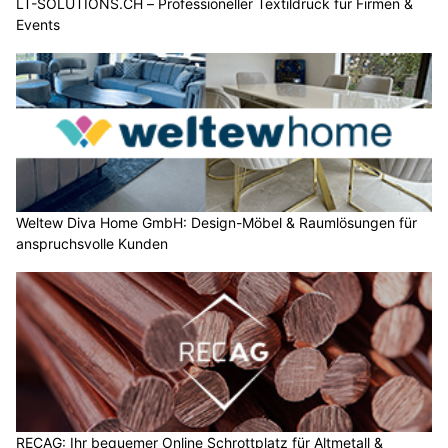
LT-SOLUTIONS.CH – Professioneller Textildruck für Firmen &
Events
Weltew Diva Home GmbH: Design-Möbel & Raumlösungen für
anspruchsvolle Kunden
RECAG: Ihr bequemer Online Schrottplatz für Altmetall &