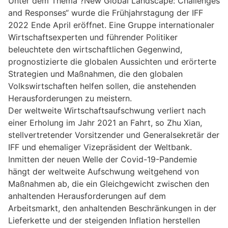
Unter dem Thema ?New Global Landscape: Challenges
and Responses“ wurde die Frühjahrstagung der IFF
2022 Ende April eröffnet. Eine Gruppe internationaler
Wirtschaftsexperten und führender Politiker
beleuchtete den wirtschaftlichen Gegenwind,
prognostizierte die globalen Aussichten und erörterte
Strategien und Maßnahmen, die den globalen
Volkswirtschaften helfen sollen, die anstehenden
Herausforderungen zu meistern.
Der weltweite Wirtschaftsaufschwung verliert nach
einer Erholung im Jahr 2021 an Fahrt, so Zhu Xian,
stellvertretender Vorsitzender und Generalsekretär der
IFF und ehemaliger Vizepräsident der Weltbank.
Inmitten der neuen Welle der Covid-19-Pandemie
hängt der weltweite Aufschwung weitgehend von
Maßnahmen ab, die ein Gleichgewicht zwischen den
anhaltenden Herausforderungen auf dem
Arbeitsmarkt, den anhaltenden Beschränkungen in der
Lieferkette und der steigenden Inflation herstellen