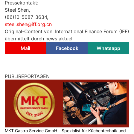
Pressekontakt:
Steel Shen,
(86)10-5087-3634,
steel.shen@iff.org.cn
Original-Content von: International Finance Forum (IFF)
übermittelt durch news aktuell
Mail
Facebook
Whatsapp
PUBLIREPORTAGEN
MKT Gastro Service GmbH – Spezialist für Küchentechnik und