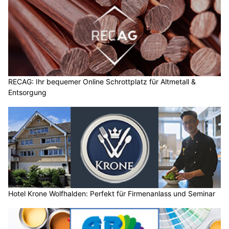
RECAG: Ihr bequemer Online Schrottplatz für Altmetall &
Entsorgung
Hotel Krone Wolfhalden: Perfekt für Firmenanlass und Seminar