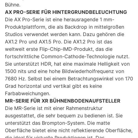
Bühne.
AX PRO-SERIE FÜR HINTERGRUNDBELEUCHTUNG
Die AX Pro-Serie ist eine herausragende 1 mm-
Produktplattform, die als Backdrop in mittelgroßen
Studios verwendet werden kann. Dazu gehören die
AX1.2 Pro und AX1.5 Pro. Die AX1.2 Pro ist das
weltweit erste Flip-Chip-IMD-Produkt, das die
fortschrittliche Common-Cathode-Technologie nutzt.
Sie unterstützt HDR, hat eine maximale Helligkeit von
1500 nits und eine hohe Bildwiederholfrequenz von
7680 Hz. Selbst bei einem Betrachtungswinkel von 170
Grad horizontal und vertikal gibt es keine
Farbabweichungen.
MR-SERIE FÜR XR BÜHNENBODENAUFSTELLER
Die MR-Serie ist mit einer Rahmenstruktur
ausgestattet, die sehr bequem zu bedienen ist. Sie
unterstützt das Brompton-System. Die matte
Oberfläche bietet eine nicht reflektierende Oberfläche,
die ideal für virtuelle Produktionen ist. Das