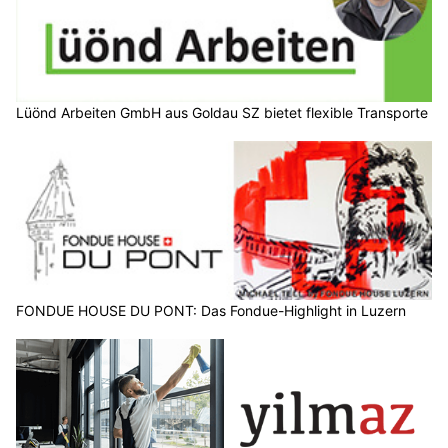
Lüönd Arbeiten GmbH aus Goldau SZ bietet flexible Transporte
FONDUE HOUSE DU PONT: Das Fondue-Highlight in Luzern