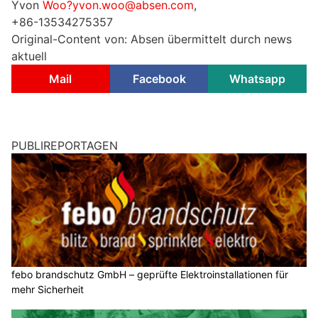
Yvon
Woo?yvon.woo@absen.com
,
+86-13534275357
Original-Content von: Absen übermittelt durch news
aktuell
Mail
Facebook
Whatsapp
PUBLIREPORTAGEN
febo brandschutz GmbH – geprüfte Elektroinstallationen für
mehr Sicherheit