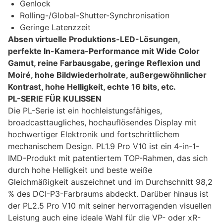
Genlock
Rolling-/Global-Shutter-Synchronisation
Geringe Latenzzeit
Absen virtuelle Produktions-LED-Lösungen,
perfekte In-Kamera-Performance mit Wide Color
Gamut, reine Farbausgabe, geringe Reflexion und
Moiré, hohe Bildwiederholrate, außergewöhnlicher
Kontrast, hohe Helligkeit, echte 16 bits, etc.
PL-SERIE FÜR KULISSEN
Die PL-Serie ist ein hochleistungsfähiges,
broadcasttaugliches, hochauflösendes Display mit
hochwertiger Elektronik und fortschrittlichem
mechanischem Design. PL1.9 Pro V10 ist ein 4-in-1-
IMD-Produkt mit patentiertem TOP-Rahmen, das sich
durch hohe Helligkeit und beste weiße
Gleichmäßigkeit auszeichnet und im Durchschnitt 98,2
% des DCI-P3-Farbraums abdeckt. Darüber hinaus ist
der PL2.5 Pro V10 mit seiner hervorragenden visuellen
Leistung auch eine ideale Wahl für die VP- oder xR-