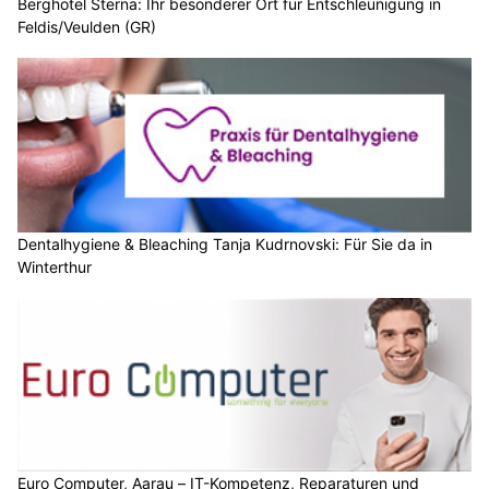
Berghotel Sterna: Ihr besonderer Ort für Entschleunigung in
Feldis/Veulden (GR)
Dentalhygiene & Bleaching Tanja Kudrnovski: Für Sie da in
Winterthur
Euro Computer, Aarau – IT-Kompetenz, Reparaturen und