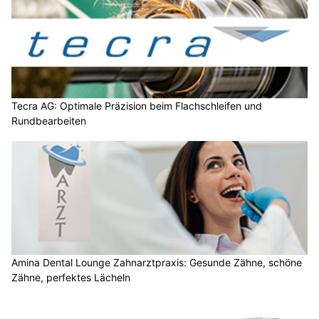
Tecra AG: Optimale Präzision beim Flachschleifen und
Rundbearbeiten
Amina Dental Lounge Zahnarztpraxis: Gesunde Zähne, schöne
Zähne, perfektes Lächeln