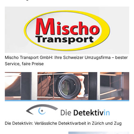
Mischo Transport GmbH: Ihre Schweizer Umzugsfirma – bester
Service, faire Preise
Die Detektivin: Verlässliche Detektivarbeit in Zürich und Zug