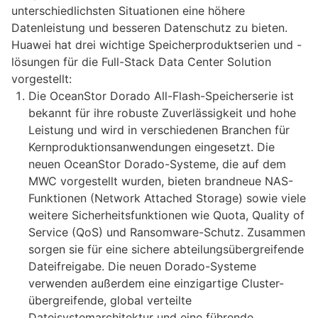
unterschiedlichsten Situationen eine höhere
Datenleistung und besseren Datenschutz zu bieten.
Huawei hat drei wichtige Speicherproduktserien und -
lösungen für die Full-Stack Data Center Solution
vorgestellt:
Die OceanStor Dorado All-Flash-Speicherserie ist
bekannt für ihre robuste Zuverlässigkeit und hohe
Leistung und wird in verschiedenen Branchen für
Kernproduktionsanwendungen eingesetzt. Die
neuen OceanStor Dorado-Systeme, die auf dem
MWC vorgestellt wurden, bieten brandneue NAS-
Funktionen (Network Attached Storage) sowie viele
weitere Sicherheitsfunktionen wie Quota, Quality of
Service (QoS) und Ransomware-Schutz. Zusammen
sorgen sie für eine sichere abteilungsübergreifende
Dateifreigabe. Die neuen Dorado-Systeme
verwenden außerdem eine einzigartige Cluster-
übergreifende, global verteilte
Dateisystemarchitektur und eine führende