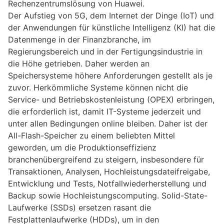
Rechenzentrumslösung von Huawei.
Der Aufstieg von 5G, dem Internet der Dinge (IoT) und
der Anwendungen für künstliche Intelligenz (KI) hat die
Datenmenge in der Finanzbranche, im
Regierungsbereich und in der Fertigungsindustrie in
die Höhe getrieben. Daher werden an
Speichersysteme höhere Anforderungen gestellt als je
zuvor. Herkömmliche Systeme können nicht die
Service- und Betriebskostenleistung (OPEX) erbringen,
die erforderlich ist, damit IT-Systeme jederzeit und
unter allen Bedingungen online bleiben. Daher ist der
All-Flash-Speicher zu einem beliebten Mittel
geworden, um die Produktionseffizienz
branchenübergreifend zu steigern, insbesondere für
Transaktionen, Analysen, Hochleistungsdateifreigabe,
Entwicklung und Tests, Notfallwiederherstellung und
Backup sowie Hochleistungscomputing. Solid-State-
Laufwerke (SSDs) ersetzen rasant die
Festplattenlaufwerke (HDDs), um in den