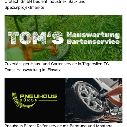
Urotech GmbH bedient Industrie-, Bau- und
Spezialprojektmärkte
Zuverlässiger Haus- und Gartenservice in Tägerwilen TG –
Tom's Hauswartung im Einsatz
Pneuhaus Büron: Reifenservice mit Beratung und Montage