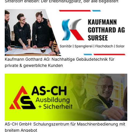
Sitterdorf erleben: Der Erlebnisflugplatz, der alle begeistert
Kaufmann Gotthard AG: Nachhaltige Gebäudetechnik für
private & gewerbliche Kunden
AS-CH GmbH: Schulungszentrum für Maschinenbedienung mit
breitem Angebot