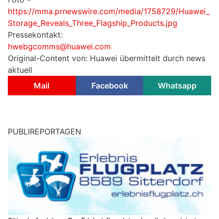
https://mma.prnewswire.com/media/1758729/Huawei_
Storage_Reveals_Three_Flagship_Products.jpg
Pressekontakt:
hwebgcomms@huawei.com
Original-Content von: Huawei übermittelt durch news
aktuell
Mail
Facebook
Whatsapp
PUBLIREPORTAGEN