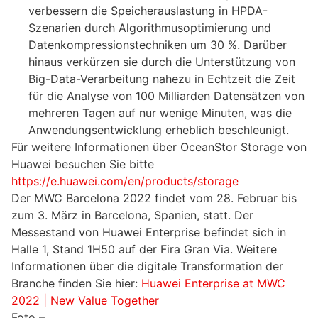
verbessern die Speicherauslastung in HPDA-
Szenarien durch Algorithmusoptimierung und
Datenkompressionstechniken um 30 %. Darüber
hinaus verkürzen sie durch die Unterstützung von
Big-Data-Verarbeitung nahezu in Echtzeit die Zeit
für die Analyse von 100 Milliarden Datensätzen von
mehreren Tagen auf nur wenige Minuten, was die
Anwendungsentwicklung erheblich beschleunigt.
Für weitere Informationen über OceanStor Storage von
Huawei besuchen Sie bitte
https://e.huawei.com/en/products/storage
Der MWC Barcelona 2022 findet vom 28. Februar bis
zum 3. März in Barcelona, Spanien, statt. Der
Messestand von Huawei Enterprise befindet sich in
Halle 1, Stand 1H50 auf der Fira Gran Via. Weitere
Informationen über die digitale Transformation der
Branche finden Sie hier:
Huawei Enterprise at MWC
2022 | New Value Together
Foto –