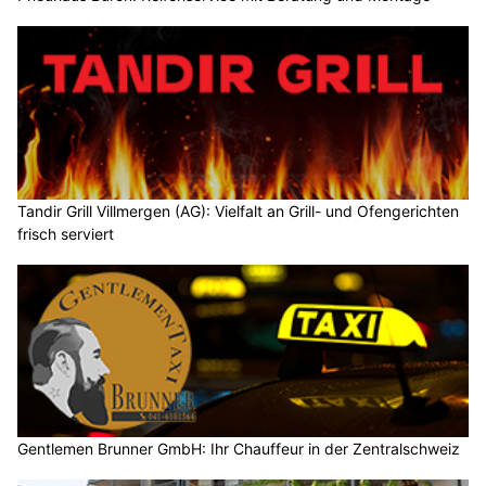
Tandir Grill Villmergen (AG): Vielfalt an Grill- und Ofengerichten
frisch serviert
Gentlemen Brunner GmbH: Ihr Chauffeur in der Zentralschweiz