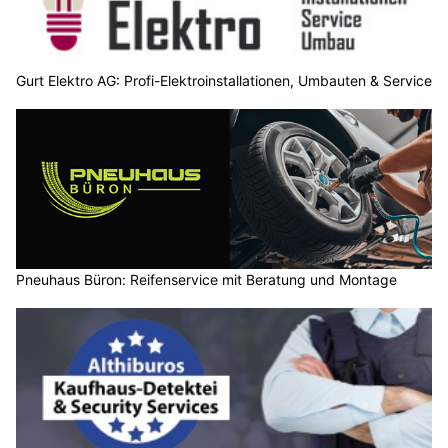
Gurt Elektro AG: Profi-Elektroinstallationen, Umbauten & Service
Pneuhaus Büron: Reifenservice mit Beratung und Montage