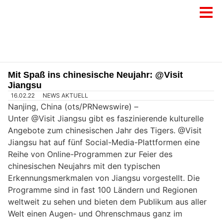
Mit Spaß ins chinesische Neujahr: @Visit
Jiangsu
16.02.22
NEWS AKTUELL
Nanjing, China (ots/PRNewswire) –
Unter @Visit Jiangsu gibt es faszinierende kulturelle
Angebote zum chinesischen Jahr des Tigers. @Visit
Jiangsu hat auf fünf Social-Media-Plattformen eine
Reihe von Online-Programmen zur Feier des
chinesischen Neujahrs mit den typischen
Erkennungsmerkmalen von Jiangsu vorgestellt. Die
Programme sind in fast 100 Ländern und Regionen
weltweit zu sehen und bieten dem Publikum aus aller
Welt einen Augen- und Ohrenschmaus ganz im