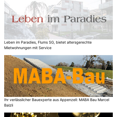
Leben im Paradies, Flums SG, bietet altersgerechte
Mietwohnungen mit Service
Ihr verlässlicher Bauexperte aus Appenzell: MABA Bau Marcel
Balzli