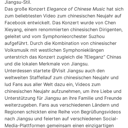
Jiangsu-Stil.
Das große Konzert
Elegance of Chinese Music
hat sich
zum beliebtesten Video zum chinesischen Neujahr auf
Facebook entwickelt. Das Konzert wurde von Chen
Xieyang, einem renommierten chinesischen Dirigenten,
geleitet und vom Symphonieorchester Suzhou
aufgeführt. Durch die Kombination von chinesischer
Volksmusik mit westlichen Symphonieklängen
unterstrich das Konzert zugleich die ?Eleganz“ Chinas
und die lokalen Merkmale von Jiangsu.
Unterdessen startete @Visit Jiangsu auch den
weltweiten Staffellauf zum chinesischen Neujahr und
lud Fans aus aller Welt dazu ein, Videos zum
chinesischen Neujahr aufzunehmen, um ihre Liebe und
Unterstützung für Jiangsu an ihre Familie und Freunde
weiterzugeben. Fans aus verschiedenen Ländern und
Regionen schickten eine Reihe von Begrüßungsvideos
nach Jiangsu und feierten auf verschiedenen Social-
Media-Plattformen gemeinsam einen einzigartigen