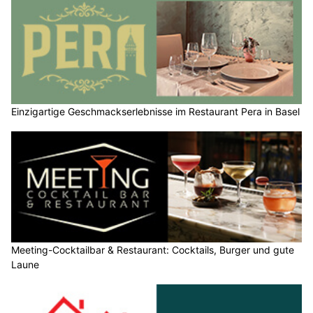
Einzigartige Geschmackserlebnisse im Restaurant Pera in Basel
Meeting-Cocktailbar & Restaurant: Cocktails, Burger und gute
Laune