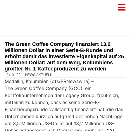
The Green Coffee Company finanziert 13,2
Millionen Dollar in einer Serie-B-Runde und
erhöht damit das investierte Eigenkapital auf 25
Millionen Dollar; auf dem Weg, Kolumbiens
größter Nr. 1 Kaffeeproduzent zu werden
24.01.22
NEWS AKTUELL
Medellin, Kolumbien (ots/PRNewswire) –
The Green Coffee Company (GCC), ein
Portfoliounternehmen der Legacy Group, freut sich,
mitteilen zu können, dass es seine Serie-B-
Finanzierungsrunde vollständig finanziert hat, die das
Unternehmen kürzlich aufgrund der hohen Nachfrage
um 3,5 Millionen US-Dollar auf 13,2 Millionen US-
Dollar aufgestockt hat. Derzeit sind mehr als 220