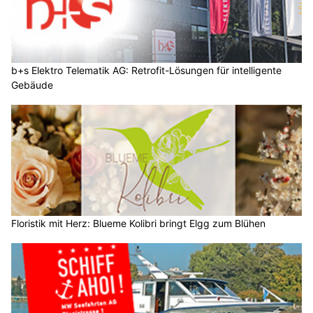
b+s Elektro Telematik AG: Retrofit-Lösungen für intelligente
Gebäude
Floristik mit Herz: Blueme Kolibri bringt Elgg zum Blühen