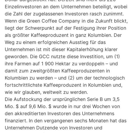
Einzelinvestoren an dem Unternehmen beteiligt, wobei
die Zahl der zugelassenen Investoren rasch zunimmt.
Wenn die Green Coffee Company in die Zukunft blickt,
liegt der Schwerpunkt auf der Festigung ihrer Position
als größter Kaffeeproduzent in ganz Kolumbien. Der
Weg zu einem erfolgreichen Ausstieg für das
Unternehmen ist mit dieser Kapitalerhöhung klarer
geworden. Die GCC nutzte diese Investition, um (1)
ihre Farmen auf 1 900 Hektar zu verdoppeln – und
damit zum zweitgrößten Kaffeeproduzenten in
Kolumbien zu werden – und (2) um der technologisch
fortschrittlichste Kaffeeproduzent in Kolumbien und,
wie wir glauben, weltweit zu werden.
Die Aufstockung der ursprünglichen Serie B um 3,5
Mio. $ auf 9,6 Mio. $ wurde in nur drei Wochen von
den akkreditierten Investoren des Unternehmens
finanziert. In den vergangenen sechs Monaten hat das
Unternehmen Dutzende von Investoren und