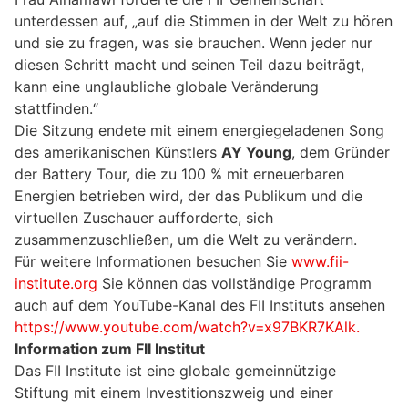
unterdessen auf, „auf die Stimmen in der Welt zu hören
und sie zu fragen, was sie brauchen. Wenn jeder nur
diesen Schritt macht und seinen Teil dazu beiträgt,
kann eine unglaubliche globale Veränderung
stattfinden.“
Die Sitzung endete mit einem energiegeladenen Song
des amerikanischen Künstlers
AY Young
, dem Gründer
der Battery Tour, die zu 100 % mit erneuerbaren
Energien betrieben wird, der das Publikum und die
virtuellen Zuschauer aufforderte, sich
zusammenzuschließen, um die Welt zu verändern.
Für weitere Informationen besuchen Sie
www.fii-
institute.org
Sie können das vollständige Programm
auch auf dem YouTube-Kanal des FII Instituts ansehen
https://www.youtube.com/watch?v=x97BKR7KAlk.
Information zum FII Institut
Das FII Institute ist eine globale gemeinnützige
Stiftung mit einem Investitionszweig und einer