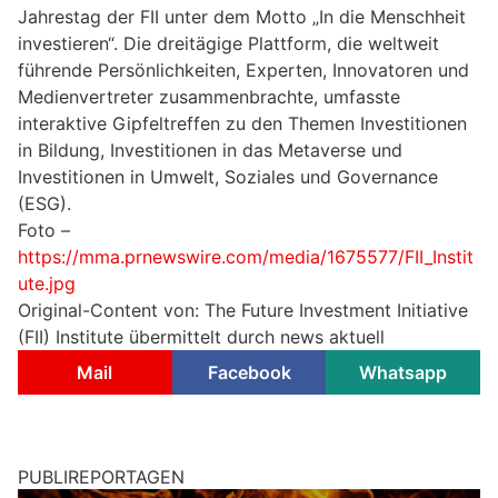
Jahrestag der FII unter dem Motto „In die Menschheit
investieren“. Die dreitägige Plattform, die weltweit
führende Persönlichkeiten, Experten, Innovatoren und
Medienvertreter zusammenbrachte, umfasste
interaktive Gipfeltreffen zu den Themen Investitionen
in Bildung, Investitionen in das Metaverse und
Investitionen in Umwelt, Soziales und Governance
(ESG).
Foto –
https://mma.prnewswire.com/media/1675577/FII_Instit
ute.jpg
Original-Content von: The Future Investment Initiative
(FII) Institute übermittelt durch news aktuell
Mail
Facebook
Whatsapp
PUBLIREPORTAGEN