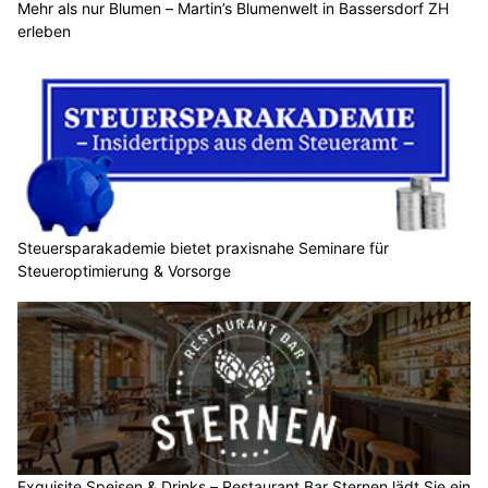
Mehr als nur Blumen – Martin’s Blumenwelt in Bassersdorf ZH
erleben
Steuersparakademie bietet praxisnahe Seminare für
Steueroptimierung & Vorsorge
Exquisite Speisen & Drinks – Restaurant Bar Sternen lädt Sie ein