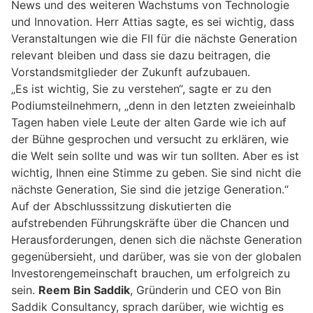
News und des weiteren Wachstums von Technologie
und Innovation. Herr Attias sagte, es sei wichtig, dass
Veranstaltungen wie die FII für die nächste Generation
relevant bleiben und dass sie dazu beitragen, die
Vorstandsmitglieder der Zukunft aufzubauen.
„Es ist wichtig, Sie zu verstehen“, sagte er zu den
Podiumsteilnehmern, „denn in den letzten zweieinhalb
Tagen haben viele Leute der alten Garde wie ich auf
der Bühne gesprochen und versucht zu erklären, wie
die Welt sein sollte und was wir tun sollten. Aber es ist
wichtig, Ihnen eine Stimme zu geben. Sie sind nicht die
nächste Generation, Sie sind die jetzige Generation.“
Auf der Abschlusssitzung diskutierten die
aufstrebenden Führungskräfte über die Chancen und
Herausforderungen, denen sich die nächste Generation
gegenübersieht, und darüber, was sie von der globalen
Investorengemeinschaft brauchen, um erfolgreich zu
sein.
Reem Bin Saddik
, Gründerin und CEO von Bin
Saddik Consultancy, sprach darüber, wie wichtig es