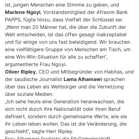
ist, jungen Menschen eine Stimme zu geben, und
Marlene Ngoyi
, Vorstandsmitglied der Afrexim Bank
PAPPS, fügte hinzu, dass Vielfalt der Schlüssel sei.
„Wenn man 20 Männer hat, die über die Zukunft der
Welt entscheiden, ist das offen gesagt inakzeptabel
und für einige von uns fast beleidigend. Wir brauchen
eine vielfältigere Gruppe von Menschen am Tisch, um
eine Win-Win-Situation für alle zu schaffen“,
argumentierte Frau Ngoyi.
Oliver Ripley
, CEO und Mitbegründer von Habitas, und
der saudische Journalist
Lama Alhamawi
sprachen
über das Leben als Weltbürger und die Vernetzung
über soziale Medien.
„Ich sehe heute eine Generation heranwachsen, die
sich nicht durch ihre Nationalität oder ihren Beruf
definiert, sondern durch gemeinsame Werte, wie sie
ihr Leben leben wollen. Das ist die Veränderung, die
geschieht“, sagte Herr Ripley.
Frau Alhamawi forderte die FII-Gemeinschaft