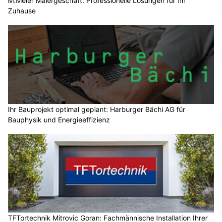
M.Meier Malergeschäft: Professionelle Lösungen für Ihr
Zuhause
Ihr Bauprojekt optimal geplant: Harburger Bächi AG für
Bauphysik und Energieeffizienz
TFTortechnik Mitrovic Goran: Fachmännische Installation Ihrer