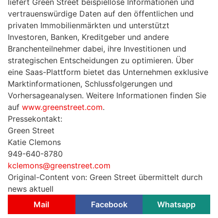
liefert Green Street beispiellose Informationen und
vertrauenswürdige Daten auf den öffentlichen und
privaten Immobilienmärkten und unterstützt
Investoren, Banken, Kreditgeber und andere
Branchenteilnehmer dabei, ihre Investitionen und
strategischen Entscheidungen zu optimieren. Über
eine Saas-Plattform bietet das Unternehmen exklusive
Marktinformationen, Schlussfolgerungen und
Vorhersageanalysen. Weitere Informationen finden Sie
auf
www.greenstreet.com
.
Pressekontakt:
Green Street
Katie Clemons
949-640-8780
kclemons@greenstreet.com
Original-Content von: Green Street übermittelt durch
news aktuell
Mail
Facebook
Whatsapp