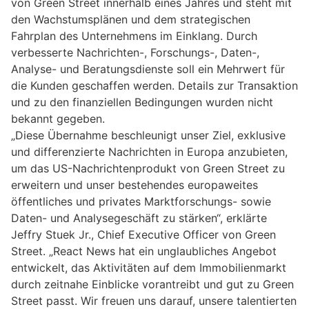
von Green Street innerhalb eines Jahres und steht mit
den Wachstumsplänen und dem strategischen
Fahrplan des Unternehmens im Einklang. Durch
verbesserte Nachrichten-, Forschungs-, Daten-,
Analyse- und Beratungsdienste soll ein Mehrwert für
die Kunden geschaffen werden. Details zur Transaktion
und zu den finanziellen Bedingungen wurden nicht
bekannt gegeben.
„Diese Übernahme beschleunigt unser Ziel, exklusive
und differenzierte Nachrichten in Europa anzubieten,
um das US-Nachrichtenprodukt von Green Street zu
erweitern und unser bestehendes europaweites
öffentliches und privates Marktforschungs- sowie
Daten- und Analysegeschäft zu stärken“, erklärte
Jeffry Stuek Jr., Chief Executive Officer von Green
Street. „React News hat ein unglaubliches Angebot
entwickelt, das Aktivitäten auf dem Immobilienmarkt
durch zeitnahe Einblicke vorantreibt und gut zu Green
Street passt. Wir freuen uns darauf, unsere talentierten