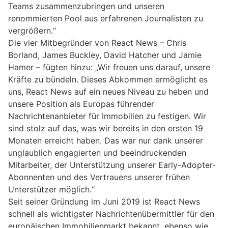
Teams zusammenzubringen und unseren
renommierten Pool aus erfahrenen Journalisten zu
vergrößern.“
Die vier Mitbegründer von React News – Chris
Borland, James Buckley, David Hatcher und Jamie
Hamer – fügten hinzu: „Wir freuen uns darauf, unsere
Kräfte zu bündeln. Dieses Abkommen ermöglicht es
uns, React News auf ein neues Niveau zu heben und
unsere Position als Europas führender
Nachrichtenanbieter für Immobilien zu festigen. Wir
sind stolz auf das, was wir bereits in den ersten 19
Monaten erreicht haben. Das war nur dank unserer
unglaublich engagierten und beeindruckenden
Mitarbeiter, der Unterstützung unserer Early-Adopter-
Abonnenten und des Vertrauens unserer frühen
Unterstützer möglich.“
Seit seiner Gründung im Juni 2019 ist React News
schnell als wichtigster Nachrichtenübermittler für den
europäischen Immobilienmarkt bekannt, ebenso wie