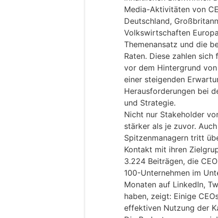
Media-Aktivitäten von C
Deutschland, Großbritann
Volkswirtschaften Europa
Themenansatz und die be
Raten. Diese zahlen sich
vor dem Hintergrund von
einer steigenden Erwartu
Herausforderungen bei d
und Strategie.
Nicht nur Stakeholder v
stärker als je zuvor. Au
Spitzenmanagern tritt übe
Kontakt mit ihren Zielgr
3.224 Beiträgen, die CE
100-Unternehmen im Unt
Monaten auf LinkedIn, Twi
haben, zeigt: Einige CEO
effektiven Nutzung der K