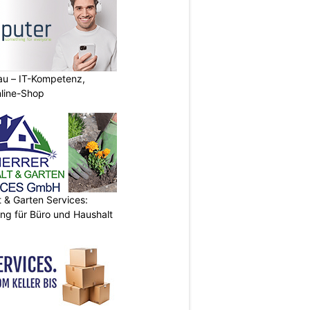
au – IT-Kompetenz,
line-Shop
& Garten Services:
ung für Büro und Haushalt