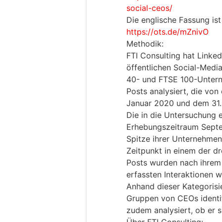
social-ceos/
Die englische Fassung ist
https://ots.de/mZnivO
Methodik:
FTI Consulting hat Linked
öffentlichen Social-Med
40- und FTSE 100-Untern
Posts analysiert, die vo
Januar 2020 und dem 31.
Die in die Untersuchung
Erhebungszeitraum Septe
Spitze ihrer Unternehme
Zeitpunkt in einem der dr
Posts wurden nach ihrem 
erfassten Interaktionen 
Anhand dieser Kategorisi
Gruppen von CEOs identif
zudem analysiert, ob er 