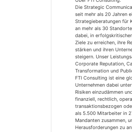
Über FTI Consulting:
Die Strategic Communicat
seit mehr als 20 Jahren e
Strategieberatungen für 
an mehr als 30 Standorte
dabei, in erfolgskritisch
Ziele zu erreichen, ihre 
stärken und ihren Unter
steigern. Unser Leistung
Corporate Reputation, Ca
Transformation und Public
FTI Consulting
ist eine gl
Unternehmen dabei unters
Risiken einzudämmen und 
finanziell, rechtlich, oper
transaktionsbezogen oder
als 5.500 Mitarbeiter in 
Mandanten zusammen, um
Herausforderungen zu ant