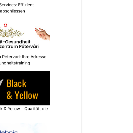
ervices: Effizient
 abschliessen
Petervari: Ihre Adresse
undheitstraining
k & Yellow – Qualität, die