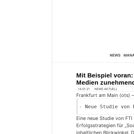
NEWS
MAN
Mit Beispiel voran
Medien zunehmend 
14.01.21
NEWS AKTUELL
Frankfurt am Main (ots) –
- Neue Studie von 
Eine neue Studie von FTI
Erfolgsstrategien für „So
inhaltlichen Blickwinkel. 