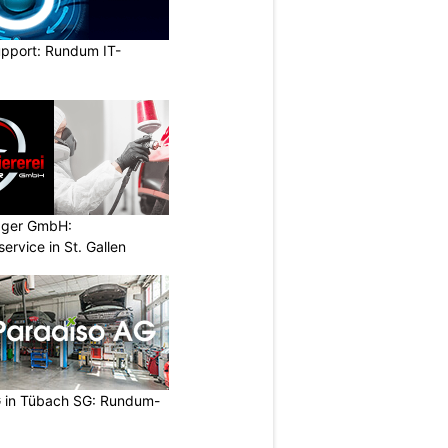
upport: Rundum IT-
ugger GmbH:
service in St. Gallen
 in Tübach SG: Rundum-