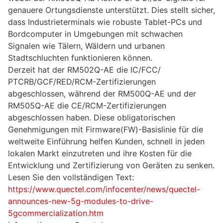
genauere Ortungsdienste unterstützt. Dies stellt sicher,
dass Industrieterminals wie robuste Tablet-PCs und
Bordcomputer in Umgebungen mit schwachen
Signalen wie Tälern, Wäldern und urbanen
Stadtschluchten funktionieren können.
Derzeit hat der RM502Q-AE die IC/FCC/
PTCRB/GCF/RED/RCM-Zertifizierungen
abgeschlossen, während der RM500Q-AE und der
RM505Q-AE die CE/RCM-Zertifizierungen
abgeschlossen haben. Diese obligatorischen
Genehmigungen mit Firmware(FW)-Basislinie für die
weltweite Einführung helfen Kunden, schnell in jeden
lokalen Markt einzutreten und ihre Kosten für die
Entwicklung und Zertifizierung von Geräten zu senken.
Lesen Sie den vollständigen Text:
https://www.quectel.com/infocenter/news/quectel-
announces-new-5g-modules-to-drive-
5gcommercialization.htm