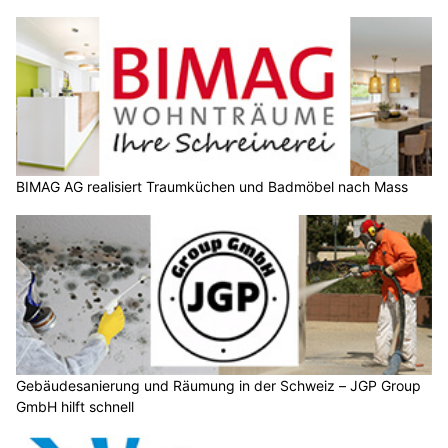
BIMAG AG realisiert Traumküchen und Badmöbel nach Mass
Gebäudesanierung und Räumung in der Schweiz – JGP Group
GmbH hilft schnell