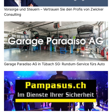
Vorsorge und Steuern – Vertrauen Sie den Profis von Zwicker
Consulting
Garage Paradiso AG in Tübach SG: Rundum-Service fürs Auto