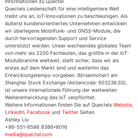
Informationen zu Quectel
Quectels Leidenschaft für eine intelligentere Welt
treibt uns an, IoT-Innovationen zu beschleunigen. Als
äußerst kundenorientiertes Unternehmen entwickeln
wir überlegene Mobilfunk- und GNSS-Module, die
durch hervorragenden Support und Service
unterstützt werden. Unser wachsendes globales Team
von mehr als 2200 Fachleuten, das größte in der IoT-
Modulbranche weltweit, stellt sicher, dass wir als
erstes auf dem Markt sind und weiterhin das
Entwicklungstempo vorgeben. Börsennotiert am
Shanghai Stock Exchange (Aktiencode: 603236.SS),
ist unsere internationale Führung der weltweiten
Weiterentwicklung des IoT verpflichtet.
Weitere Informationen finden Sie auf Quectels
Website
,
LinkedIn
,
Facebook
und
Twitter
Seiten.
Ashley Liu
+86-551-6586 9386*8016
media@quectel.com