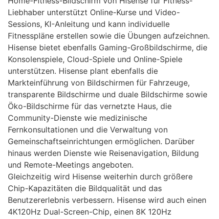
Home-Fitness-Bildschirm von Hisense für Fitness-
Liebhaber unterstützt Online-Kurse und Video-
Sessions, KI-Anleitung und kann individuelle
Fitnesspläne erstellen sowie die Übungen aufzeichnen.
Hisense bietet ebenfalls Gaming-Großbildschirme, die
Konsolenspiele, Cloud-Spiele und Online-Spiele
unterstützen. Hisense plant ebenfalls die
Markteinführung von Bildschirmen für Fahrzeuge,
transparente Bildschirme und duale Bildschirme sowie
Öko-Bildschirme für das vernetzte Haus, die
Community-Dienste wie medizinische
Fernkonsultationen und die Verwaltung von
Gemeinschaftseinrichtungen ermöglichen. Darüber
hinaus werden Dienste wie Reisenavigation, Bildung
und Remote-Meetings angeboten.
Gleichzeitig wird Hisense weiterhin durch größere
Chip-Kapazitäten die Bildqualität und das
Benutzererlebnis verbessern. Hisense wird auch einen
4K120Hz Dual-Screen-Chip, einen 8K 120Hz