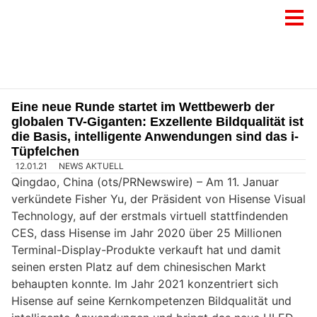
Eine neue Runde startet im Wettbewerb der
globalen TV-Giganten: Exzellente Bildqualität ist
die Basis, intelligente Anwendungen sind das i-
Tüpfelchen
12.01.21
NEWS AKTUELL
Qingdao, China (ots/PRNewswire) – Am 11. Januar
verkündete Fisher Yu, der Präsident von Hisense Visual
Technology, auf der erstmals virtuell stattfindenden
CES, dass Hisense im Jahr 2020 über 25 Millionen
Terminal-Display-Produkte verkauft hat und damit
seinen ersten Platz auf dem chinesischen Markt
behaupten konnte. Im Jahr 2021 konzentriert sich
Hisense auf seine Kernkompetenzen Bildqualität und