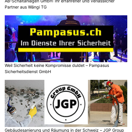
AB-Schaltanlagen GmbH: Ihr erfahrener und verlässlicher
Partner aus Wängi TG
Weil Sicherheit keine Kompromisse duldet – Pampasus
Sicherheitsdienst GmbH
Gebäudesanierung und Räumung in der Schweiz – JGP Group