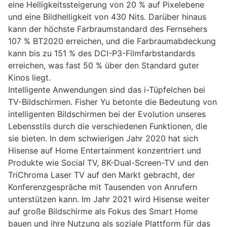
eine Helligkeitssteigerung von 20 % auf Pixelebene
und eine Bildhelligkeit von 430 Nits. Darüber hinaus
kann der höchste Farbraumstandard des Fernsehers
107 % BT2020 erreichen, und die Farbraumabdeckung
kann bis zu 151 % des DCI-P3-Filmfarbstandards
erreichen, was fast 50 % über den Standard guter
Kinos liegt.
Intelligente Anwendungen sind das i-Tüpfelchen bei
TV-Bildschirmen. Fisher Yu betonte die Bedeutung von
intelligenten Bildschirmen bei der Evolution unseres
Lebensstils durch die verschiedenen Funktionen, die
sie bieten. In dem schwierigen Jahr 2020 hat sich
Hisense auf Home Entertainment konzentriert und
Produkte wie Social TV, 8K-Dual-Screen-TV und den
TriChroma Laser TV auf den Markt gebracht, der
Konferenzgespräche mit Tausenden von Anrufern
unterstützen kann. Im Jahr 2021 wird Hisense weiter
auf große Bildschirme als Fokus des Smart Home
bauen und ihre Nutzung als soziale Plattform für das