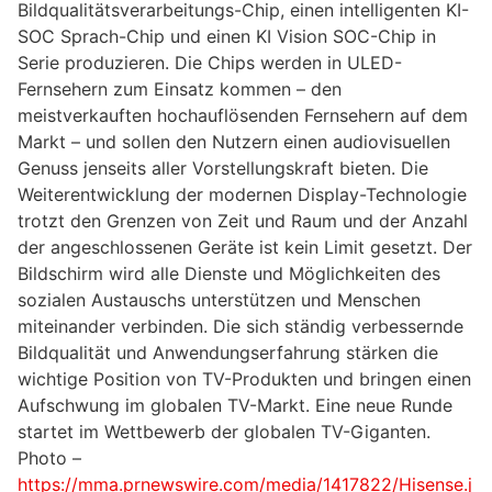
Bildqualitätsverarbeitungs-Chip, einen intelligenten KI-
SOC Sprach-Chip und einen KI Vision SOC-Chip in
Serie produzieren. Die Chips werden in ULED-
Fernsehern zum Einsatz kommen – den
meistverkauften hochauflösenden Fernsehern auf dem
Markt – und sollen den Nutzern einen audiovisuellen
Genuss jenseits aller Vorstellungskraft bieten. Die
Weiterentwicklung der modernen Display-Technologie
trotzt den Grenzen von Zeit und Raum und der Anzahl
der angeschlossenen Geräte ist kein Limit gesetzt. Der
Bildschirm wird alle Dienste und Möglichkeiten des
sozialen Austauschs unterstützen und Menschen
miteinander verbinden. Die sich ständig verbessernde
Bildqualität und Anwendungserfahrung stärken die
wichtige Position von TV-Produkten und bringen einen
Aufschwung im globalen TV-Markt. Eine neue Runde
startet im Wettbewerb der globalen TV-Giganten.
Photo –
https://mma.prnewswire.com/media/1417822/Hisense.j