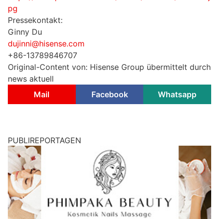
pg
Pressekontakt:
Ginny Du
dujinni@hisense.com
+86-13789846707
Original-Content von: Hisense Group übermittelt durch
news aktuell
Mail
Facebook
Whatsapp
PUBLIREPORTAGEN