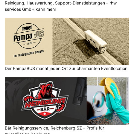
Reinigung, Hauswartung, Support-Dienstleistungen – rhw
services GmbH kann mehr
Der PampaBUS macht jeden Ort zur charmanten Eventlocation
Bär Reinigungsservice, Reichenburg SZ – Profis für