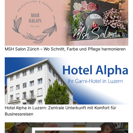
MSH Salon Zürich – Wo Schnitt, Farbe und Pflege harmonieren
Hotel Alpha in Luzern: Zentrale Unterkunft mit Komfort für
Businessreisen