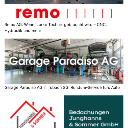
Remo AG: Wenn starke Technik gebraucht wird – CNC,
Hydraulik und mehr
Garage Paradiso AG in Tübach SG: Rundum-Service fürs Auto