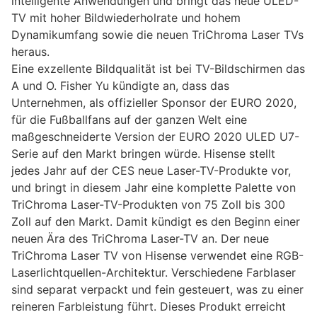
intelligente Anwendungen und bringt das neue ULED-
TV mit hoher Bildwiederholrate und hohem
Dynamikumfang sowie die neuen TriChroma Laser TVs
heraus.
Eine exzellente Bildqualität ist bei TV-Bildschirmen das
A und O. Fisher Yu kündigte an, dass das
Unternehmen, als offizieller Sponsor der EURO 2020,
für die Fußballfans auf der ganzen Welt eine
maßgeschneiderte Version der EURO 2020 ULED U7-
Serie auf den Markt bringen würde. Hisense stellt
jedes Jahr auf der CES neue Laser-TV-Produkte vor,
und bringt in diesem Jahr eine komplette Palette von
TriChroma Laser-TV-Produkten von 75 Zoll bis 300
Zoll auf den Markt. Damit kündigt es den Beginn einer
neuen Ära des TriChroma Laser-TV an. Der neue
TriChroma Laser TV von Hisense verwendet eine RGB-
Laserlichtquellen-Architektur. Verschiedene Farblaser
sind separat verpackt und fein gesteuert, was zu einer
reineren Farbleistung führt. Dieses Produkt erreicht