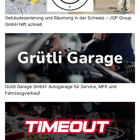
Gebäudesanierung und Räumung in der Schweiz – JGP Group
GmbH hilft schnell
Grütli Garage GmbH: Autogarage für Service, MFK und
Fahrzeugverkauf