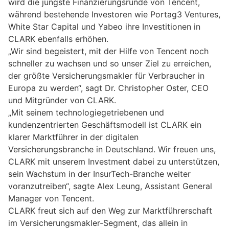
wird die jüngste Finanzierungsrunde von Tencent,
während bestehende Investoren wie Portag3 Ventures,
White Star Capital und Yabeo ihre Investitionen in
CLARK ebenfalls erhöhen.
„Wir sind begeistert, mit der Hilfe von Tencent noch
schneller zu wachsen und so unser Ziel zu erreichen,
der größte Versicherungsmakler für Verbraucher in
Europa zu werden“, sagt Dr. Christopher Oster, CEO
und Mitgründer von CLARK.
„Mit seinem technologiegetriebenen und
kundenzentrierten Geschäftsmodell ist CLARK ein
klarer Marktführer in der digitalen
Versicherungsbranche in Deutschland. Wir freuen uns,
CLARK mit unserem Investment dabei zu unterstützen,
sein Wachstum in der InsurTech-Branche weiter
voranzutreiben“, sagte Alex Leung, Assistant General
Manager von Tencent.
CLARK freut sich auf den Weg zur Marktführerschaft
im Versicherungsmakler-Segment, das allein in