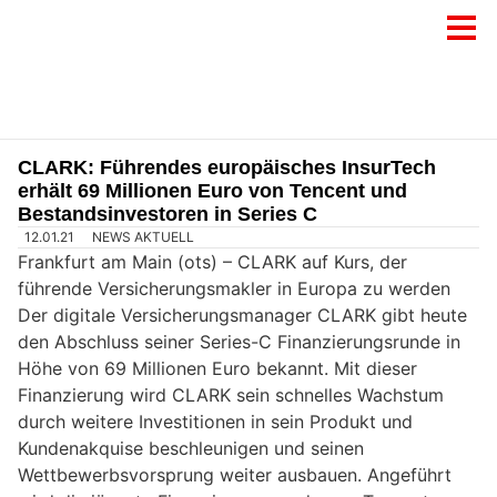
CLARK: Führendes europäisches InsurTech
erhält 69 Millionen Euro von Tencent und
Bestandsinvestoren in Series C
12.01.21
NEWS AKTUELL
Frankfurt am Main (ots) –
CLARK auf Kurs, der
führende Versicherungsmakler in Europa zu werden
Der digitale Versicherungsmanager CLARK gibt heute
den Abschluss seiner Series-C Finanzierungsrunde in
Höhe von 69 Millionen Euro bekannt. Mit dieser
Finanzierung wird CLARK sein schnelles Wachstum
durch weitere Investitionen in sein Produkt und
Kundenakquise beschleunigen und seinen
Wettbewerbsvorsprung weiter ausbauen. Angeführt