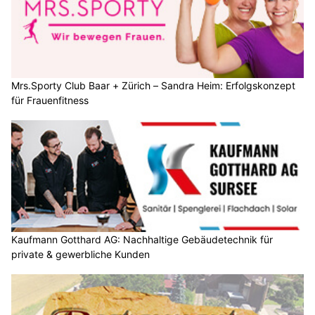
Mrs.Sporty Club Baar + Zürich – Sandra Heim: Erfolgskonzept
für Frauenfitness
Kaufmann Gotthard AG: Nachhaltige Gebäudetechnik für
private & gewerbliche Kunden