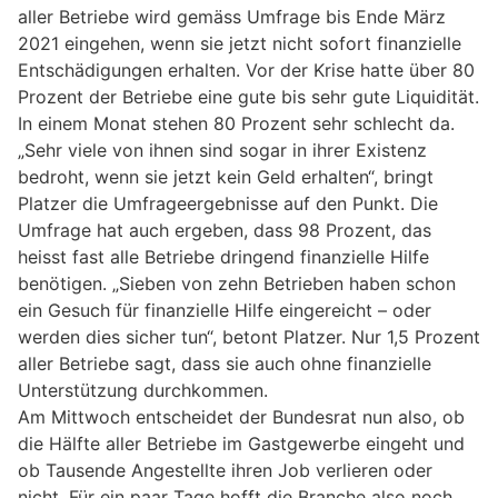
aller Betriebe wird gemäss Umfrage bis Ende März
2021 eingehen, wenn sie jetzt nicht sofort finanzielle
Entschädigungen erhalten. Vor der Krise hatte über 80
Prozent der Betriebe eine gute bis sehr gute Liquidität.
In einem Monat stehen 80 Prozent sehr schlecht da.
„Sehr viele von ihnen sind sogar in ihrer Existenz
bedroht, wenn sie jetzt kein Geld erhalten“, bringt
Platzer die Umfrageergebnisse auf den Punkt. Die
Umfrage hat auch ergeben, dass 98 Prozent, das
heisst fast alle Betriebe dringend finanzielle Hilfe
benötigen. „Sieben von zehn Betrieben haben schon
ein Gesuch für finanzielle Hilfe eingereicht – oder
werden dies sicher tun“, betont Platzer. Nur 1,5 Prozent
aller Betriebe sagt, dass sie auch ohne finanzielle
Unterstützung durchkommen.
Am Mittwoch entscheidet der Bundesrat nun also, ob
die Hälfte aller Betriebe im Gastgewerbe eingeht und
ob Tausende Angestellte ihren Job verlieren oder
nicht. Für ein paar Tage hofft die Branche also noch.