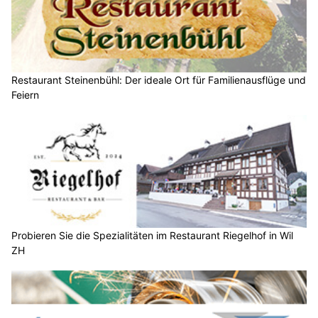
Restaurant Steinenbühl: Der ideale Ort für Familienausflüge und
Feiern
Probieren Sie die Spezialitäten im Restaurant Riegelhof in Wil
ZH