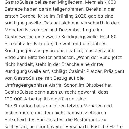
GastroSuisse bei seinen Mitgliedern. Mehr als 4000
Betriebe haben daran teilgenommen. Bereits in der
ersten Corona-Krise im Frühling 2020 gab es eine
Kündigungswelle. Das hat sich nun verschärft. In den
Monaten November und Dezember folgte im
Gastgewerbe eine zweite Kündigungswelle: Fast 60
Prozent aller Betriebe, die während des Jahres
Kündigungen ausgesprochen haben, mussten auch
Ende Jahr Mitarbeiter entlassen. „Wenn der Bund jetzt
nicht handelt, steht in der Branche eine dritte
Kündigungswelle an“, schlägt Casimir Platzer, Präsident
von GastroSuisse, mit Bezug auf die
Umfrageergebnisse Alarm. Schon im Oktober hat
GastroSuisse denn auch zu recht gewarnt, dass
100″000 Arbeitsplätze gefährdet sind.
Die Situation hat sich in den letzten Monaten und
insbesondere mit dem nicht nachvollziehbaren
Entscheid des Bundesrates, die Restaurants zu
schliessen, nun noch weiter verschärft. Fast die Hälfte