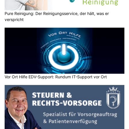
Pure Reinigung: Der Reinigungsservice, der hält, was er
verspricht
Vor Ort Hilfe EDV-Support: Rundum IT-Support vor Ort