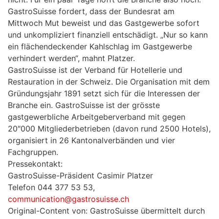
GastroSuisse fordert, dass der Bundesrat am
Mittwoch Mut beweist und das Gastgewerbe sofort
und unkompliziert finanziell entschädigt. „Nur so kann
ein flächendeckender Kahlschlag im Gastgewerbe
verhindert werden“, mahnt Platzer.
GastroSuisse ist der Verband für Hotellerie und
Restauration in der Schweiz. Die Organisation mit dem
Gründungsjahr 1891 setzt sich für die Interessen der
Branche ein. GastroSuisse ist der grösste
gastgewerbliche Arbeitgeberverband mit gegen
20″000 Mitgliederbetrieben (davon rund 2500 Hotels),
organisiert in 26 Kantonalverbänden und vier
Fachgruppen.
Pressekontakt:
GastroSuisse-Präsident Casimir Platzer
Telefon 044 377 53 53,
communication@gastrosuisse.ch
Original-Content von: GastroSuisse übermittelt durch