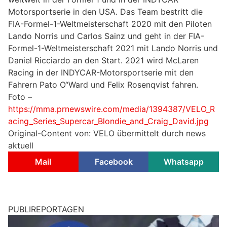
Motorsportserie in den USA. Das Team bestritt die
FIA-Formel-1-Weltmeisterschaft 2020 mit den Piloten
Lando Norris und Carlos Sainz und geht in der FIA-
Formel-1-Weltmeisterschaft 2021 mit Lando Norris und
Daniel Ricciardo an den Start. 2021 wird McLaren
Racing in der INDYCAR-Motorsportserie mit den
Fahrern Pato O“Ward und Felix Rosenqvist fahren.
Foto –
https://mma.prnewswire.com/media/1394387/VELO_R
acing_Series_Supercar_Blondie_and_Craig_David.jpg
Original-Content von: VELO übermittelt durch news
aktuell
Mail
Facebook
Whatsapp
PUBLIREPORTAGEN