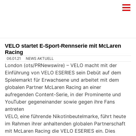
VELO startet E-Sport-Rennserie mit McLaren
Racing
06.01.21
NEWS AKTUELL
London (ots/PRNewswire) –
VELO macht mit der
Einführung von VELO ESERIES sein Debüt auf dem
Spielemarkt für Erwachsene und arbeitet mit dem
globalen Partner McLaren Racing an einer
aufregenden Content-Serie, in der Prominente und
YouTuber gegeneinander sowie gegen ihre Fans
antreten
VELO, eine führende Nikotinbeutelmarke, führt heute
im Rahmen ihrer anhaltenden globalen Partnerschaft
mit McLaren Racing die VELO ESERIES ein. Dies