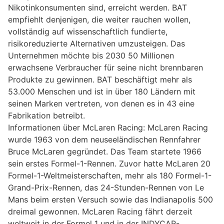
Nikotinkonsumenten sind, erreicht werden. BAT
empfiehlt denjenigen, die weiter rauchen wollen,
vollständig auf wissenschaftlich fundierte,
risikoreduzierte Alternativen umzusteigen. Das
Unternehmen möchte bis 2030 50 Millionen
erwachsene Verbraucher für seine nicht brennbaren
Produkte zu gewinnen. BAT beschäftigt mehr als
53.000 Menschen und ist in über 180 Ländern mit
seinen Marken vertreten, von denen es in 43 eine
Fabrikation betreibt.
Informationen über McLaren Racing: McLaren Racing
wurde 1963 von dem neuseeländischen Rennfahrer
Bruce McLaren gegründet. Das Team startete 1966
sein erstes Formel-1-Rennen. Zuvor hatte McLaren 20
Formel-1-Weltmeisterschaften, mehr als 180 Formel-1-
Grand-Prix-Rennen, das 24-Stunden-Rennen von Le
Mans beim ersten Versuch sowie das Indianapolis 500
dreimal gewonnen. McLaren Racing fährt derzeit
weltweit in der Formel 1 und in der INDYCAR-