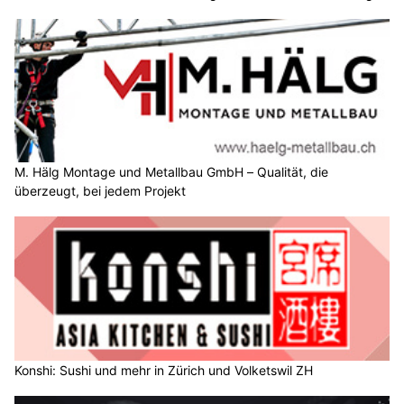
M. Hälg Montage und Metallbau GmbH – Qualität, die
überzeugt, bei jedem Projekt
Konshi: Sushi und mehr in Zürich und Volketswil ZH