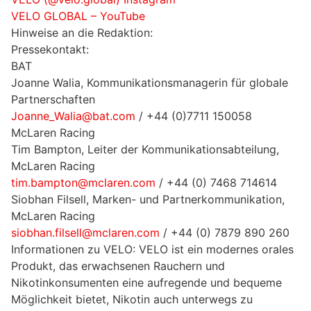
VELO GLOBAL – YouTube
Hinweise an die Redaktion:
Pressekontakt:
BAT
Joanne Walia, Kommunikationsmanagerin für globale
Partnerschaften
Joanne_Walia@bat.com
/ +44 (0)7711 150058
McLaren Racing
Tim Bampton, Leiter der Kommunikationsabteilung,
McLaren Racing
tim.bampton@mclaren.com
/ +44 (0) 7468 714614
Siobhan Filsell, Marken- und Partnerkommunikation,
McLaren Racing
siobhan.filsell@mclaren.com
/ +44 (0) 7879 890 260
Informationen zu VELO: VELO ist ein modernes orales
Produkt, das erwachsenen Rauchern und
Nikotinkonsumenten eine aufregende und bequeme
Möglichkeit bietet, Nikotin auch unterwegs zu