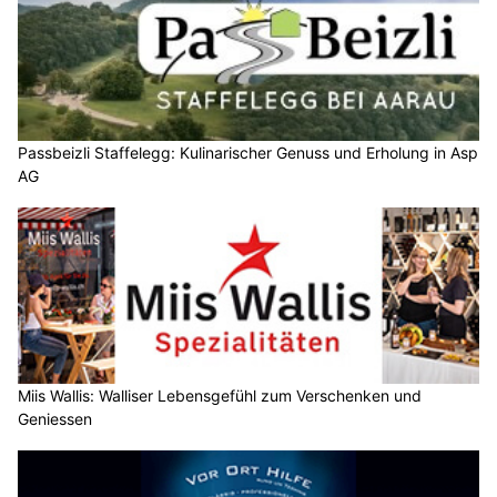
Passbeizli Staffelegg: Kulinarischer Genuss und Erholung in Asp
AG
Miis Wallis: Walliser Lebensgefühl zum Verschenken und
Geniessen