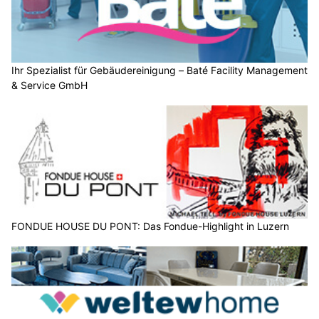
Ihr Spezialist für Gebäudereinigung – Baté Facility Management
& Service GmbH
FONDUE HOUSE DU PONT: Das Fondue-Highlight in Luzern