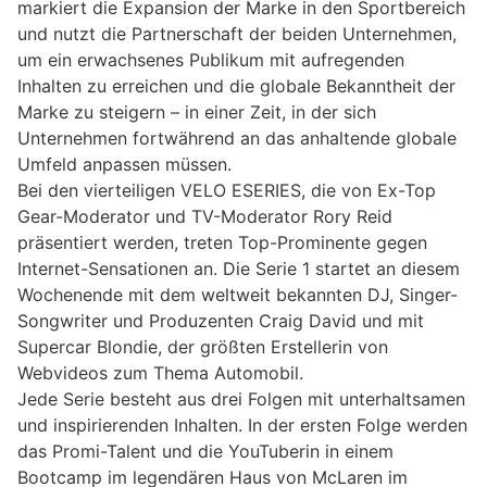
markiert die Expansion der Marke in den Sportbereich
und nutzt die Partnerschaft der beiden Unternehmen,
um ein erwachsenes Publikum mit aufregenden
Inhalten zu erreichen und die globale Bekanntheit der
Marke zu steigern – in einer Zeit, in der sich
Unternehmen fortwährend an das anhaltende globale
Umfeld anpassen müssen.
Bei den vierteiligen VELO ESERIES, die von Ex-Top
Gear-Moderator und TV-Moderator Rory Reid
präsentiert werden, treten Top-Prominente gegen
Internet-Sensationen an. Die Serie 1 startet an diesem
Wochenende mit dem weltweit bekannten DJ, Singer-
Songwriter und Produzenten Craig David und mit
Supercar Blondie, der größten Erstellerin von
Webvideos zum Thema Automobil.
Jede Serie besteht aus drei Folgen mit unterhaltsamen
und inspirierenden Inhalten. In der ersten Folge werden
das Promi-Talent und die YouTuberin in einem
Bootcamp im legendären Haus von McLaren im