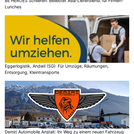
BE HEROES Schlieren: Beliebter Asia-Lieferdienst für Firmen-
Lunches
Eggerlogistik, Andwil (SG): Für Umzüge, Räumungen,
Entsorgung, Kleintransporte
Demiri Automobile Anstalt: Ihr Weg zu einem neuen Fahrzeug