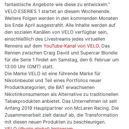
fantastische Angebote wie diese zu entwickeln.“
VELO ESERIES 1 startet an diesem Wochenende.
Weitere Folgen werden in den kommenden Monaten
bis Ende April ausgestrahlt. Alle Inhalte werden auf
den sozialen Kanälen von VELO verfügbar sein,
einschließlich des Livestreams jedes virtuellen
Rennens auf dem
YouTube-Kanal von VELO
. Das
Rennen zwischen Craig David und Supercar Blondie
für die Serie 1 findet am Samstag, den 6. Februar um
13:00 Uhr (GMT) statt.
Die Marke VELO ist eine führende Marke für
Nikotinbeutel und Teil eines Portfolios neuer
Produktkategorien, die BAT erwachsenen
Nikotinkonsumenten als Alternative zu traditionellen
Tabakprodukten anbietet. Das Unternehmen ist seit
Anfang 2019 Hauptpartner von McLaren Racing. Die
Zusammenarbeit zielt darauf ab, die Transformation
mit diesen neuen Produkten zu beschleunigen.
VELO (@velo.global) Instagram