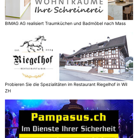
BIMAG AG realisiert Traumküchen und Badmöbel nach Mass
Probieren Sie die Spezialitäten im Restaurant Riegelhof in Wil
ZH