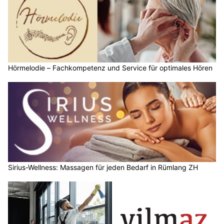
Hörmelodie – Fachkompetenz und Service für optimales Hören
Sirius-Wellness: Massagen für jeden Bedarf in Rümlang ZH