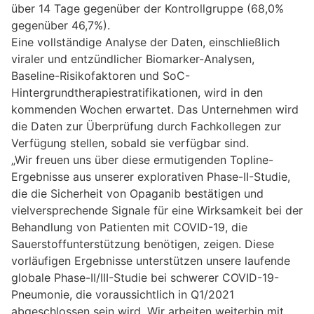
über 14 Tage gegenüber der Kontrollgruppe (68,0%
gegenüber 46,7%).
Eine vollständige Analyse der Daten, einschließlich
viraler und entzündlicher Biomarker-Analysen,
Baseline-Risikofaktoren und SoC-
Hintergrundtherapiestratifikationen, wird in den
kommenden Wochen erwartet. Das Unternehmen wird
die Daten zur Überprüfung durch Fachkollegen zur
Verfügung stellen, sobald sie verfügbar sind.
„Wir freuen uns über diese ermutigenden Topline-
Ergebnisse aus unserer explorativen Phase-II-Studie,
die die Sicherheit von Opaganib bestätigen und
vielversprechende Signale für eine Wirksamkeit bei der
Behandlung von Patienten mit COVID-19, die
Sauerstoffunterstützung benötigen, zeigen. Diese
vorläufigen Ergebnisse unterstützen unsere laufende
globale Phase-II/III-Studie bei schwerer COVID-19-
Pneumonie, die voraussichtlich in Q1/2021
abgeschlossen sein wird. Wir arbeiten weiterhin mit