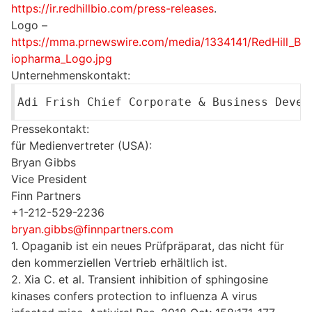
https://ir.redhillbio.com/press-releases
.
Logo –
https://mma.prnewswire.com/media/1334141/RedHill_B
iopharma_Logo.jpg
Unternehmenskontakt:
Adi Frish Chief Corporate & Business Deve
Pressekontakt:
für Medienvertreter (USA):
Bryan Gibbs
Vice President
Finn Partners
+1-212-529-2236
bryan.gibbs@finnpartners.com
1. Opaganib ist ein neues Prüfpräparat, das nicht für
den kommerziellen Vertrieb erhältlich ist.
2. Xia C. et al. Transient inhibition of sphingosine
kinases confers protection to influenza A virus