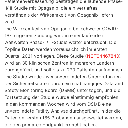
Patientenverbesserung bestätigen die laufende Phase-
II/III-Studie mit Opaganib, die ein vertieftes
Verständnis der Wirksamkeit von Opaganib liefern
wird. “
Die Wirksamkeit von Opaganib bei schwerer COVID-
19-Lungenentzündung wird in einer laufenden
weltweiten Phase-II/III-Studie weiter untersucht. Die
Topline Daten werden voraussichtlich im ersten
Quartal 2021 vorliegen. Diese Studie (
NCT04467840
)
wird an 30 klinischen Zentren in mehreren Ländern
durchgeführt und soll bis zu 270 Patienten aufnehmen.
Die Studie wurde zwei unverblindeten Überprüfungen
der Sicherheitsdaten durch ein unabhängiges Data and
Safety Monitoring Board (DSMB) unterzogen, und die
Fortsetzung der Studie wurde einstimmig empfohlen.
In den kommenden Wochen wird vom DSMB eine
unverblindete Futility Analyse durchgeführt, in der die
Daten der ersten 135 Probanden ausgewertet werden,
die den primären Endpunkt erreicht haben.