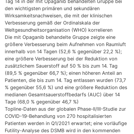
Tag 14 in der mit Opaganib behandelten Gruppe bei
den wichtigsten primären und sekundären
Wirksamkeitsnachweisen, die mit der klinischen
Verbesserung gemäß der Ordinalskala der
Weltgesundheitsorganisation (WHO) korrelieren
Die mit Opaganib behandelte Gruppe zeigte eine
größere Verbesserung beim Aufnehmen von Raumluft
innerhalb von 14 Tagen (52,6 % gegenüber 22,2 %);
eine größere Verbesserung bei der Reduktion von
zusätzlichem Sauerstoff auf 50 % bis zum 14. Tag
(89,5 % gegenüber 66,7 %); einen höheren Anteil an
Patienten, die bis zum 14. Tag entlassen wurden (73,7
% gegenüber 55,6 %) und eine größere Reduktion des
medianen Gesamtsauerstoffbedarfs (AUC) über 14
Tage (68,0 % gegenüber 46,7 %)
Topline-Daten aus der globalen Phase-II/III-Studie zur
COVID-19-Behandlung von 270 hospitalisierten
Patienten werden in Q1/2021 erwartet; eine vorläufige
Futility-Analyse des DSMB wird in den kommenden