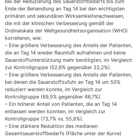
bei der Reduzierung des Sauerstoffbedarfs bis zum
Ende der Behandlung an Tag 14 bei den wichtigsten
primären und sekundären Wirksamkeitsnachweisen,
die mit der klinischen Verbesserung gemäß der
Ordinalskala der Weltgesundheitsorganisation (WHO)
korrelieren, wie:
– Eine größere Verbesserung des Anteils der Patienten,
die an Tag 14 wieder Raumluft aufnahmen und keine
Sauerstoffunterstützung mehr benötigten, im Vergleich
zur Kontrollgruppe (52,6% gegenüber 22,2%).
– Eine größere Verbesserung des Anteils der Patienten,
bei denen die Sauerstoffzufuhr an Tag 14 um 50%
reduziert werden konnte, im Vergleich zur
Kontrollgruppe (89,5% gegenüber 66,7%).
– Ein höherer Anteil von Patienten, die an Tag 14
entlassen werden konnten, im Vergleich zur
Kontrollgruppe (73,7% vs. 55,6%).
– Eine stärkere Reduktion des medianen
Gesamtsauerstoffbedarfs (Fläche unter der Kurve)