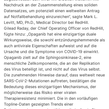
Nachdruck an der Zusammenstellung eines soliden
Datensatzes, um potenziell einen weltweiten Antrag
auf Notfallbehandlung einzureichen“,
sagte Mark L.
Levitt, MD, Ph.D., Medical Director bei RedHill
.
Gilead Raday, der Chief Operating Officer von RedHill,
fügte hinzu:
„Opaganib hat eine einzigartige duale
Wirkungsweise, die sowohl entzündungshemmende als
auch antivirale Eigenschaften aufweist und auf die
Ursache und die Symptome von COVID-19 einwirkt.
Opaganib zielt auf die Sphingosinkinase-2, eine
menschliche Zellkomponente, die an der Replikation
des Virus beteiligt ist, und nicht auf das Virus selbst.
Die zunehmenden Hinweise darauf, dass weltweit neue
SARS-CoV-2-Mutationen auftreten, bestätigen die
Bedeutung dieses einzigartigen Mechanismus, der
möglicherweise das Risiko einer viralen
Therapieresistenz minimiert. Die in den vorläufigen
Topline-Daten gezeigten Trends einer