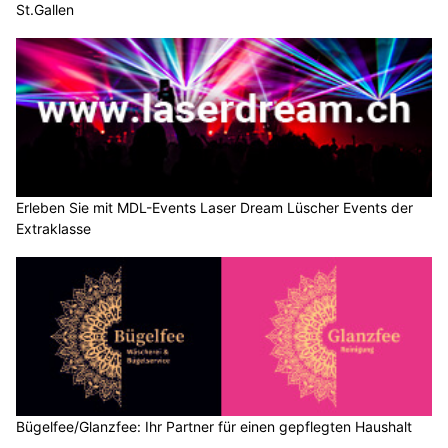
St.Gallen
Erleben Sie mit MDL-Events Laser Dream Lüscher Events der
Extraklasse
Bügelfee/Glanzfee: Ihr Partner für einen gepflegten Haushalt