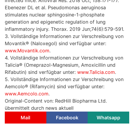
infected mice. Antiviral Res. 2018 Oct; 158:171-177.
Ebenezer DL et al. Pseudomonas aeruginosa
stimulates nuclear sphingosine-1-phosphate
generation and epigenetic regulation of lung
inflammatory injury. Thorax. 2019 Jun;74(6):579-591.
3. Vollständige Informationen zur Verschreibung von
Movantik® (Naloxegol) sind verfügbar unter:
www.Movantik.com
.
4. Vollständige Informationen zur Verschreibung von
Talicia® (Omeprazol-Magnesium, Amoxicillin und
Rifabutin) sind verfügbar unter:
www.Talicia.com
.
5. Vollständige Informationen zur Verschreibung von
Aemcolo® (Rifamycin) sind verfügbar unter:
www.Aemcolo.com
.
Original-Content von: RedHill Biopharma Ltd.
übermittelt durch news aktuell
Mail
Facebook
Whatsapp