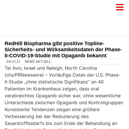
RedHill Biopharma gibt positive Topline-
Sicherheits- und Wirksamkeitsdaten der Phase-
II-COVID-19-Studie mit Opaganib bekannt
04.01.21
NEWS AKTUELL
Tel Aviv, Israel und Raleigh, North Carolina
(ots/PRNewswire) –
Vorläufige Daten der U.S. Phase-
II-Studie „ohne statistische Signifikanz“ an 40
Patienten im Krankenhaus zeigen, dass oral
verabreichtes Opaganib sicher war, ohne wesentliche
Unterschiede zwischen Opaganib und Kontrollgruppen
Konsistente Tendenzen zeigen eine größere
Verbesserung bei der Reduzierung des
Sauerstoffbedarfs bis zum Ende der Behandlung an