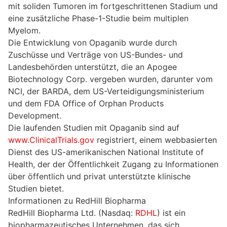
mit soliden Tumoren im fortgeschrittenen Stadium und
eine zusätzliche Phase-1-Studie beim multiplen
Myelom.
Die Entwicklung von Opaganib wurde durch
Zuschüsse und Verträge von US-Bundes- und
Landesbehörden unterstützt, die an Apogee
Biotechnology Corp. vergeben wurden, darunter vom
NCI, der BARDA, dem US-Verteidigungsministerium
und dem FDA Office of Orphan Products
Development.
Die laufenden Studien mit Opaganib sind auf
www.ClinicalTrials.gov
registriert, einem webbasierten
Dienst des US-amerikanischen National Institute of
Health, der der Öffentlichkeit Zugang zu Informationen
über öffentlich und privat unterstützte klinische
Studien bietet.
Informationen zu RedHill Biopharma
RedHill Biopharma Ltd. (Nasdaq:
RDHL
) ist ein
biopharmazeutisches Unternehmen, das sich