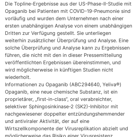
Die Topline-Ergebnisse aus der US-Phase-II-Studie mit
Opaganib bei Patienten mit COVID-19-Pneumonie sind
vorläufig und wurden dem Unternehmen nach einer
ersten unabhängigen Analyse von einem unabhängigen
Dritten zur Verfügung gestellt. Sie unterliegen
weiterhin zusätzlicher Überprüfung und Analyse. Eine
solche Überprüfung und Analyse kann zu Ergebnissen
führen, die nicht mit den in dieser Pressemitteilung
veröffentlichten Ergebnissen übereinstimmen, und
wird möglicherweise in künftigen Studien nicht
wiederholt.
Informationen zu Opaganib (ABC294640, Yeliva®)
Opaganib, eine neue chemische Substanz, ist ein
proprietärer, „first-in-class“, oral verabreichter,
selektiver Sphingosinkinase-2 (SK2)-Inhibitor mit
nachgewiesener doppelter entzündungshemmender
und antiviraler Aktivität, der auf eine
Wirtszellkomponente der Virusreplikation abzielt und
möglicherweise das Risiko einer Virusresistenz