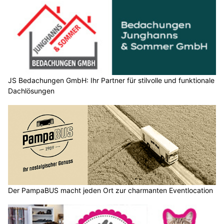
JS Bedachungen GmbH: Ihr Partner für stilvolle und funktionale
Dachlösungen
Der PampaBUS macht jeden Ort zur charmanten Eventlocation