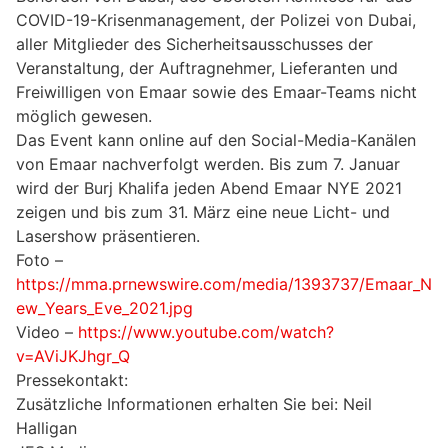
COVID-19-Krisenmanagement, der Polizei von Dubai,
aller Mitglieder des Sicherheitsausschusses der
Veranstaltung, der Auftragnehmer, Lieferanten und
Freiwilligen von Emaar sowie des Emaar-Teams nicht
möglich gewesen.
Das Event kann online auf den Social-Media-Kanälen
von Emaar nachverfolgt werden. Bis zum 7. Januar
wird der Burj Khalifa jeden Abend Emaar NYE 2021
zeigen und bis zum 31. März eine neue Licht- und
Lasershow präsentieren.
Foto –
https://mma.prnewswire.com/media/1393737/Emaar_N
ew_Years_Eve_2021.jpg
Video –
https://www.youtube.com/watch?
v=AViJKJhgr_Q
Pressekontakt:
Zusätzliche Informationen erhalten Sie bei: Neil
Halligan