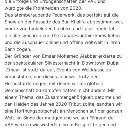
die Erfolge und Errungenschaften der VAE und
würdigte die Fronthelden von 2020.
Das atemberaubende Feuerwerk, das perfekt auf die
Show an der Fassade des Burj Khalifa abgestimmt war,
wurde von funkelnden Lichtern und Laser begleitet,
die alle synchron zur The Dubai Fountain-Show liefen
und die Zuschauer online und offline weltweit in ihren
Bann zogen.
Der Gründer von Emaar Mohamed Alabbar erklärte zu
der spektakulären Silvesternacht in Downtown Dubai:
„Emaar ist stolz darauf, Events von Weltklasse zu
veranstalten, und dieses Jahr war trotz der
Herausforderungen, mit denen wir als globale
Gemeinschaft zu kämpfen hatten, nicht anders. Mit
einem Thema, das Zusammengehörigkeit betonte und
den Helden des Jahres 2020 Tribut zollte, sandten wir
eine Hoffnungsbotschaft an Menschen auf der ganzen
Welt. Im Sinne der mutigen und weisen Führung der
VAE werden wir weiterhin ihrem Beispiel folgen und