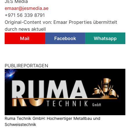
JES Media
emaar@jesmedia.ae
+971 56 339 8791
Original-Content von: Emaar Properties übermittelt
durch news aktuell
Mail
Facebook
Whatsapp
PUBLIREPORTAGEN
Ruma Technik GmbH: Hochwertiger Metallbau und
Schweisstechnik