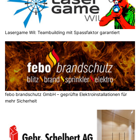
Lasergame Wil: Teambuilding mit Spassfaktor garantiert
febo brandschutz GmbH – geprüfte Elektroinstallationen für
mehr Sicherheit