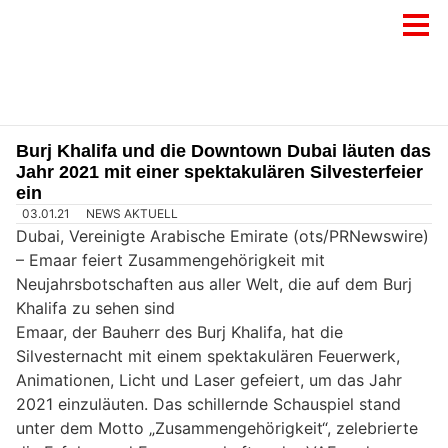
Burj Khalifa und die Downtown Dubai läuten das
Jahr 2021 mit einer spektakulären Silvesterfeier
ein
03.01.21
NEWS AKTUELL
Dubai, Vereinigte Arabische Emirate (ots/PRNewswire)
–
Emaar feiert Zusammengehörigkeit mit
Neujahrsbotschaften aus aller Welt, die auf dem Burj
Khalifa zu sehen sind
Emaar, der Bauherr des Burj Khalifa, hat die
Silvesternacht mit einem spektakulären Feuerwerk,
Animationen, Licht und Laser gefeiert, um das Jahr
2021 einzuläuten. Das schillernde Schauspiel stand
unter dem Motto „Zusammengehörigkeit“, zelebrierte