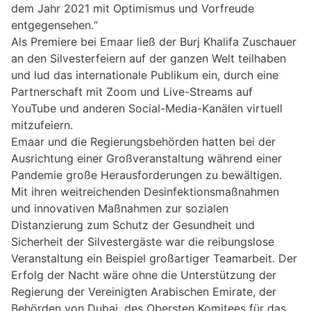
dem Jahr 2021 mit Optimismus und Vorfreude
entgegensehen.“
Als Premiere bei Emaar ließ der Burj Khalifa Zuschauer
an den Silvesterfeiern auf der ganzen Welt teilhaben
und lud das internationale Publikum ein, durch eine
Partnerschaft mit Zoom und Live-Streams auf
YouTube und anderen Social-Media-Kanälen virtuell
mitzufeiern.
Emaar und die Regierungsbehörden hatten bei der
Ausrichtung einer Großveranstaltung während einer
Pandemie große Herausforderungen zu bewältigen.
Mit ihren weitreichenden Desinfektionsmaßnahmen
und innovativen Maßnahmen zur sozialen
Distanzierung zum Schutz der Gesundheit und
Sicherheit der Silvestergäste war die reibungslose
Veranstaltung ein Beispiel großartiger Teamarbeit. Der
Erfolg der Nacht wäre ohne die Unterstützung der
Regierung der Vereinigten Arabischen Emirate, der
Behörden von Dubai, des Obersten Komitees für das