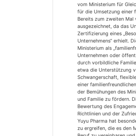
vom Ministerium für Glei
für die Umsetzung einer f
Bereits zum zweiten Mal
ausgezeichnet, da das Un
Zertifizierung eines „Bes
Unternehmens“ erhielt. Di
Ministerium als „familien
Unternehmen oder öffentl
durch vorbildliche Famili
etwa die Unterstützung v
Schwangerschaft, flexibl
einer familienfreundlichen
der Bemühungen des Minis
und Familie zu fördern. D
Bewertung des Engageme
Richtlinien und der Zufrie
Yuyu Pharma hat besond
zu ergreifen, die es den 
Beruf zu vereinbaren und