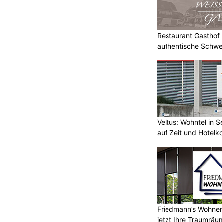
Restaurant Gasthof W
authentische Schwe
Veltus: Wohntel in 
auf Zeit und Hotelk
Friedmann’s Wohnerl
jetzt Ihre Traumräu