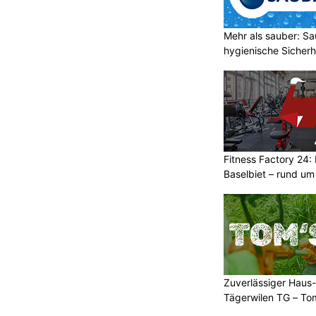
Mehr als sauber: Sa
hygienische Sicherh
Fitness Factory 24: 
Baselbiet – rund um
Zuverlässiger Haus-
Tägerwilen TG – To
Einsatz