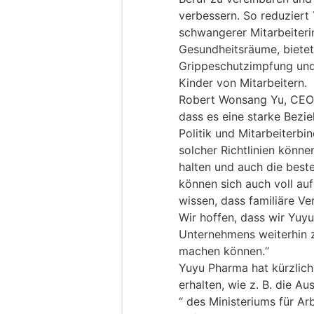
verbessern. So reduziert 
schwangerer Mitarbeiteri
Gesundheitsräume, bietet 
Grippeschutzimpfung und 
Kinder von Mitarbeitern.
Robert Wonsang Yu, CEO 
dass es eine starke Bezi
Politik und Mitarbeiterb
solcher Richtlinien könne
halten und auch die beste
können sich auch voll auf
wissen, dass familiäre Ve
Wir hoffen, dass wir Yu
Unternehmens weiterhin z
machen können.“
Yuyu Pharma hat kürzlich
erhalten, wie z. B. die A
“ des Ministeriums für Ar