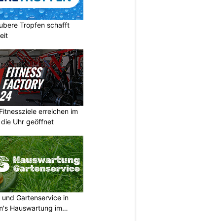
ubere Tropfen schafft
eit
Fitnessziele erreichen im
 die Uhr geöffnet
 und Gartenservice in
m's Hauswartung im