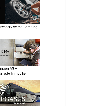
ifenservice mit Beratung
singen AG –
ür jede Immobilie