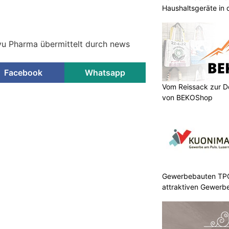
Haushaltsgeräte in 
yu Pharma übermittelt durch news
Facebook
Whatsapp
Vom Reissack zur D
von BEKOShop
Gewerbebauten TPC 
attraktiven Gewerb