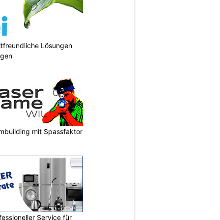
tfreundliche Lösungen
ngen
mbuilding mit Spassfaktor
essioneller Service für