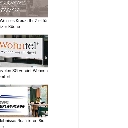
eisses Kreuz: Ihr Ziel für
izer Küche
Sevelen SG vereint Wohnen
omfort
ebnisse: Realisieren Sie
me