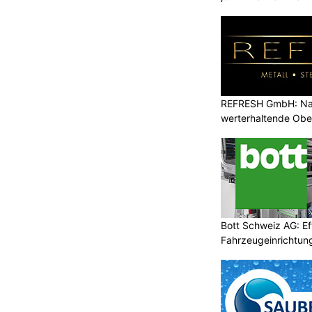
REFRESH GmbH: Nac
werterhaltende Obe
Bott Schweiz AG: Ef
Fahrzeugeinrichtung