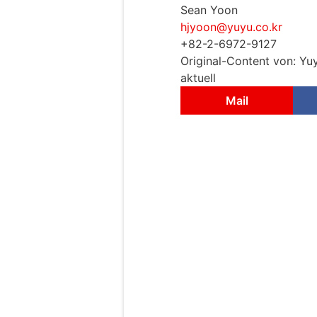
Sean Yoon
hjyoon@yuyu.co.kr
+82-2-6972-9127
Original-Content von: Yu
aktuell
Mail