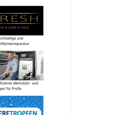
hhaltige und
rflächenreparatur
fiziente Werkstatt- und
en für Profis