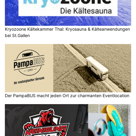
Kryozoone Kältekammer Thal: Kryosauna & Kälteanwendungen
bei St.Gallen
Der PampaBUS macht jeden Ort zur charmanten Eventlocation