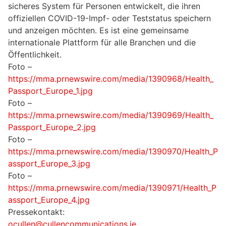
sicheres System für Personen entwickelt, die ihren
offiziellen COVID-19-Impf- oder Teststatus speichern
und anzeigen möchten. Es ist eine gemeinsame
internationale Plattform für alle Branchen und die
Öffentlichkeit.
Foto –
https://mma.prnewswire.com/media/1390968/Health_
Passport_Europe_1.jpg
Foto –
https://mma.prnewswire.com/media/1390969/Health_
Passport_Europe_2.jpg
Foto –
https://mma.prnewswire.com/media/1390970/Health_P
assport_Europe_3.jpg
Foto –
https://mma.prnewswire.com/media/1390971/Health_P
assport_Europe_4.jpg
Pressekontakt:
ocullen@cullencommunications.ie