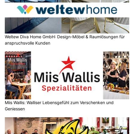
Weltew Diva Home GmbH: Design-Möbel & Raumlösungen für
anspruchsvolle Kunden
Miis Wallis: Walliser Lebensgefühl zum Verschenken und
Geniessen