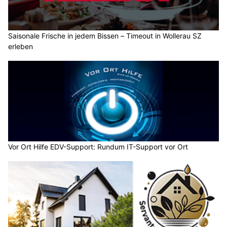
Saisonale Frische in jedem Bissen – Timeout in Wollerau SZ
erleben
Vor Ort Hilfe EDV-Support: Rundum IT-Support vor Ort