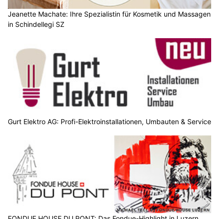
Jeanette Machate: Ihre Spezialistin für Kosmetik und Massagen
in Schindellegi SZ
Gurt Elektro AG: Profi-Elektroinstallationen, Umbauten & Service
FONDUE HOUSE DU PONT: Das Fondue-Highlight in Luzern