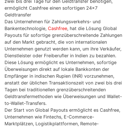
zwei bis drei Tage für den Geldtransfer benötigen,
ermöglicht Cashfree einen sofortigen 24×7
Geldtransfer
Das Unternehmen für Zahlungsverkehrs- und
Bankentechnologie,
Cashfree
, hat die Lösung Global
Payouts für sofortige grenzüberschreitende Zahlungen
auf den Markt gebracht, die von internationalen
Unternehmen genutzt werden kann, um ihre Verkäufer,
Dienstleister oder Freiberufler in Indien zu bezahlen.
Diese Lösung ermöglicht es Unternehmen, sofortige
Überweisungen direkt auf lokale Bankkonten der
Empfänger in indischen Rupien (INR) vorzunehmen,
anstatt der üblichen Transaktionszeit von zwei bis drei
Tagen bei traditionellen grenzüberschreitenden
Geldtransfermethoden wie Überweisungen und Wallet-
to-Wallet-Transfers.
Der Start von Global Payouts ermöglicht es Cashfree,
Unternehmen wie Fintechs, E-Commerce-
Marktplätzen, Logistikplattformen, Remote-