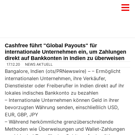
Cashfree führt "Global Payouts" für
internationale Unternehmen ein, um Zahlungen
direkt auf Bankkonten in Indien zu überweisen
17.12.20
NEWS AKTUELL
Bangalore, Indien (ots/PRNewswire) –
– Ermöglicht
internationalen Unternehmen, ihre Verkäufer,
Dienstleister oder Freiberufler in Indien direkt auf ihr
lokales indisches Bankkonto zu bezahlen
– Internationale Unternehmen können Geld in ihrer
bevorzugten Währung senden, einschließlich USD,
EUR, GBP, JPY
– Während herkömmliche grenzüberschreitende
Methoden wie Überweisungen und Wallet-Zahlungen