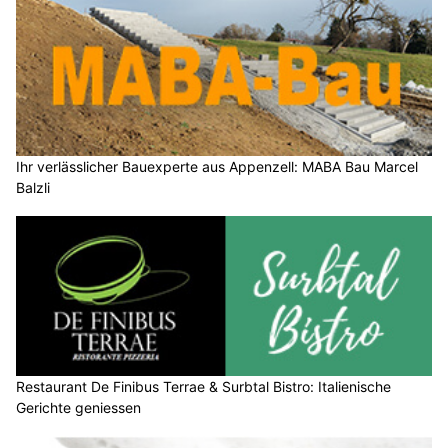
Ihr verlässlicher Bauexperte aus Appenzell: MABA Bau Marcel
Balzli
Restaurant De Finibus Terrae & Surbtal Bistro: Italienische
Gerichte geniessen