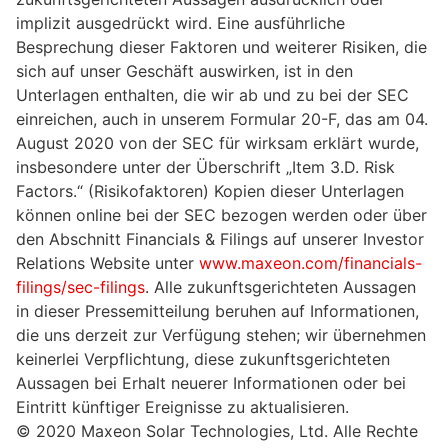
implizit ausgedrückt wird. Eine ausführliche
Besprechung dieser Faktoren und weiterer Risiken, die
sich auf unser Geschäft auswirken, ist in den
Unterlagen enthalten, die wir ab und zu bei der SEC
einreichen, auch in unserem Formular 20-F, das am 04.
August 2020 von der SEC für wirksam erklärt wurde,
insbesondere unter der Überschrift „Item 3.D. Risk
Factors.“ (Risikofaktoren) Kopien dieser Unterlagen
können online bei der SEC bezogen werden oder über
den Abschnitt Financials & Filings auf unserer Investor
Relations Website unter
www.maxeon.com/financials-
filings/sec-filings
. Alle zukunftsgerichteten Aussagen
in dieser Pressemitteilung beruhen auf Informationen,
die uns derzeit zur Verfügung stehen; wir übernehmen
keinerlei Verpflichtung, diese zukunftsgerichteten
Aussagen bei Erhalt neuerer Informationen oder bei
Eintritt künftiger Ereignisse zu aktualisieren.
© 2020 Maxeon Solar Technologies, Ltd. Alle Rechte