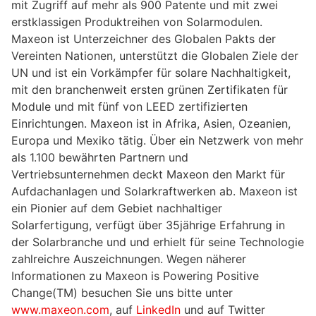
mit Zugriff auf mehr als 900 Patente und mit zwei
erstklassigen Produktreihen von Solarmodulen.
Maxeon ist Unterzeichner des Globalen Pakts der
Vereinten Nationen, unterstützt die Globalen Ziele der
UN und ist ein Vorkämpfer für solare Nachhaltigkeit,
mit den branchenweit ersten grünen Zertifikaten für
Module und mit fünf von LEED zertifizierten
Einrichtungen. Maxeon ist in Afrika, Asien, Ozeanien,
Europa und Mexiko tätig. Über ein Netzwerk von mehr
als 1.100 bewährten Partnern und
Vertriebsunternehmen deckt Maxeon den Markt für
Aufdachanlagen und Solarkraftwerken ab. Maxeon ist
ein Pionier auf dem Gebiet nachhaltiger
Solarfertigung, verfügt über 35jährige Erfahrung in
der Solarbranche und und erhielt für seine Technologie
zahlreichre Auszeichnungen. Wegen näherer
Informationen zu Maxeon is Powering Positive
Change(TM) besuchen Sie uns bitte unter
www.maxeon.com
, auf
LinkedIn
und auf Twitter