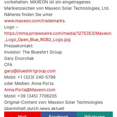
vorbehalten. MAXEON ist ein eingetragenes
Marlkenzeichen von Maxeon Solar Technologies, Ltd.
Näheres finden Sie unter
www.maxeon.com/trademarks
.
Logo –
https://mma.prnewswire.com/media/1275353/Maxeon
_Logo_Open_Blue_RGB2_Logo.jpg
Pressekontakt:
Investor: The Blueshirt Group
Gary Dvorchak
CFA
gary@blueshirtgroup.com
Mobil: +1 (323) 240-5796
oder Medien: Anna Porta
Anna.Porta@Maxeon.com
Mobil: +39 (345) 7706205
Original-Content von: Maxeon Solar Technologies
übermittelt durch news aktuell
Mail
Facebook
Whatsapp