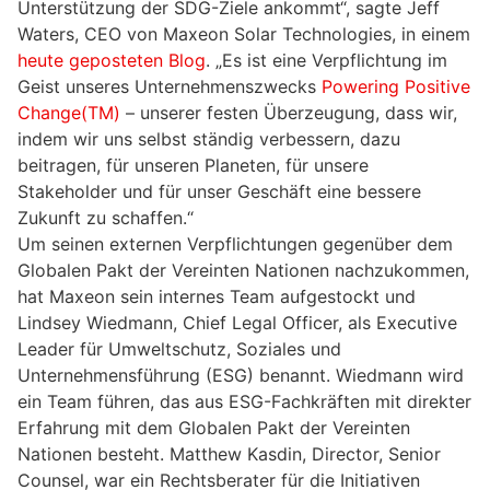
Unterstützung der SDG-Ziele ankommt“, sagte Jeff
Waters, CEO von Maxeon Solar Technologies, in einem
heute geposteten Blog
. „Es ist eine Verpflichtung im
Geist unseres Unternehmenszwecks
Powering Positive
Change
(TM)
– unserer festen Überzeugung, dass wir,
indem wir uns selbst ständig verbessern, dazu
beitragen, für unseren Planeten, für unsere
Stakeholder und für unser Geschäft eine bessere
Zukunft zu schaffen.“
Um seinen externen Verpflichtungen gegenüber dem
Globalen Pakt der Vereinten Nationen nachzukommen,
hat Maxeon sein internes Team aufgestockt und
Lindsey Wiedmann, Chief Legal Officer, als Executive
Leader für Umweltschutz, Soziales und
Unternehmensführung (ESG) benannt. Wiedmann wird
ein Team führen, das aus ESG-Fachkräften mit direkter
Erfahrung mit dem Globalen Pakt der Vereinten
Nationen besteht. Matthew Kasdin, Director, Senior
Counsel, war ein Rechtsberater für die Initiativen