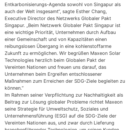
Entkarbonisierungs-Agenda sowohl von Singapur als
auch der Welt insgesamt“, sagte Esther Chang,
Executive Director des Netzwerks Globaler Pakt
Singapur. „Beim Netzwerk Globaler Pakt Singapur ist
eine wichtige Priorität, Unternehmen durch Aufbau
einer Gemeinschaft und von Kapazitäten einen
reibungslosen Übergang in eine kohlenstoffarme
Zukunft zu ermöglichen. Wir begrüßen Maxeon Solar
Technologies herzlich beim Globalen Pakt der
Vereinten Nationen und freuen uns darauf, das
Unternehmen beim Ergreifen entschlossener
Maßnahmen zum Erreichen der SDG-Ziele begleiten zu
können.“
Im Rahmen seiner Verpflichtung zur Nachhaltigkeit als
Beitrag zur Lösung globaler Probleme richtet Maxeon
seine Strategie für Umweltschutz, Soziales und
Unternehmensführung (ESG) auf die SDG-Ziele der
Vereinten Nationen aus, und zwar durch Lieferung
branchenführender Technologien, um seinen Kunden