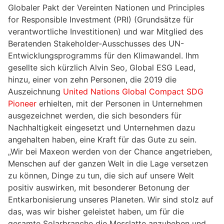
Globaler Pakt der Vereinten Nationen und Principles
for Responsible Investment (PRI) (Grundsätze für
verantwortliche Investitionen) und war Mitglied des
Beratenden Stakeholder-Ausschusses des UN-
Entwicklungsprogramms für den Klimawandel. Ihm
gesellte sich kürzlich Alvin Seo, Global ESG Lead,
hinzu, einer von zehn Personen, die 2019 die
Auszeichnung
United Nations Global Compact SDG
Pioneer
erhielten, mit der Personen in Unternehmen
ausgezeichnet werden, die sich besonders für
Nachhaltigkeit eingesetzt und Unternehmen dazu
angehalten haben, eine Kraft für das Gute zu sein.
„Wir bei Maxeon werden von der Chance angetrieben,
Menschen auf der ganzen Welt in die Lage versetzen
zu können, Dinge zu tun, die sich auf unsere Welt
positiv auswirken, mit besonderer Betonung der
Entkarbonisierung unseres Planeten. Wir sind stolz auf
das, was wir bisher geleistet haben, um für die
gesamte Solarbranche die Messlatte anzuheben und