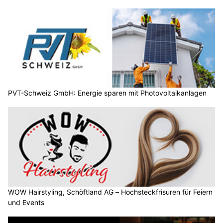
PVT-Schweiz GmbH: Energie sparen mit Photovoltaikanlagen
WOW Hairstyling, Schöftland AG – Hochsteckfrisuren für Feiern
und Events