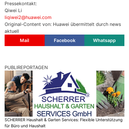
Pressekontakt:
Qiwei Li
liqiwei2@huawei.com
Original-Content von: Huawei übermittelt durch news
aktuell
Mail
Facebook
Whatsapp
PUBLIREPORTAGEN
SCHERRER Haushalt & Garten Services: Flexible Unterstützung
für Büro und Haushalt