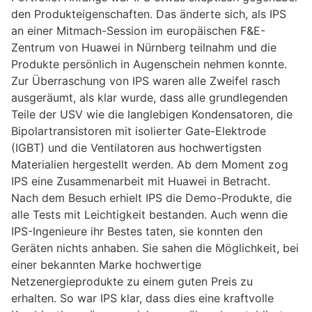
den Produkteigenschaften. Das änderte sich, als IPS
an einer Mitmach-Session im europäischen F&E-
Zentrum von Huawei in Nürnberg teilnahm und die
Produkte persönlich in Augenschein nehmen konnte.
Zur Überraschung von IPS waren alle Zweifel rasch
ausgeräumt, als klar wurde, dass alle grundlegenden
Teile der USV wie die langlebigen Kondensatoren, die
Bipolartransistoren mit isolierter Gate-Elektrode
(IGBT) und die Ventilatoren aus hochwertigsten
Materialien hergestellt werden. Ab dem Moment zog
IPS eine Zusammenarbeit mit Huawei in Betracht.
Nach dem Besuch erhielt IPS die Demo-Produkte, die
alle Tests mit Leichtigkeit bestanden. Auch wenn die
IPS-Ingenieure ihr Bestes taten, sie konnten den
Geräten nichts anhaben. Sie sahen die Möglichkeit, bei
einer bekannten Marke hochwertige
Netzenergieprodukte zu einem guten Preis zu
erhalten. So war IPS klar, dass dies eine kraftvolle