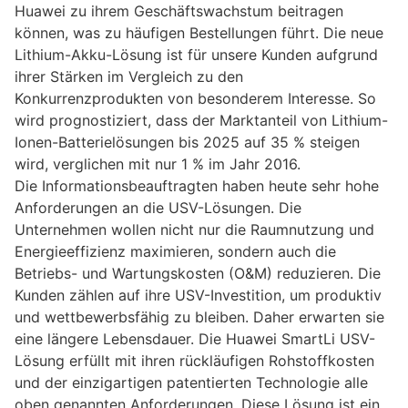
Huawei zu ihrem Geschäftswachstum beitragen
können, was zu häufigen Bestellungen führt. Die neue
Lithium-Akku-Lösung ist für unsere Kunden aufgrund
ihrer Stärken im Vergleich zu den
Konkurrenzprodukten von besonderem Interesse. So
wird prognostiziert, dass der Marktanteil von Lithium-
Ionen-Batterielösungen bis 2025 auf 35 % steigen
wird, verglichen mit nur 1 % im Jahr 2016.
Die Informationsbeauftragten haben heute sehr hohe
Anforderungen an die USV-Lösungen. Die
Unternehmen wollen nicht nur die Raumnutzung und
Energieeffizienz maximieren, sondern auch die
Betriebs- und Wartungskosten (O&M) reduzieren. Die
Kunden zählen auf ihre USV-Investition, um produktiv
und wettbewerbsfähig zu bleiben. Daher erwarten sie
eine längere Lebensdauer. Die Huawei SmartLi USV-
Lösung erfüllt mit ihren rückläufigen Rohstoffkosten
und der einzigartigen patentierten Technologie alle
oben genannten Anforderungen. Diese Lösung ist ein