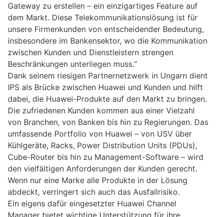
Gateway zu erstellen – ein einzigartiges Feature auf
dem Markt. Diese Telekommunikationslösung ist für
unsere Firmenkunden von entscheidender Bedeutung,
insbesondere im Bankensektor, wo die Kommunikation
zwischen Kunden und Dienstleistern strengen
Beschränkungen unterliegen muss.“
Dank seinem riesigen Partnernetzwerk in Ungarn dient
IPS als Brücke zwischen Huawei und Kunden und hilft
dabei, die Huawei-Produkte auf den Markt zu bringen.
Die zufriedenen Kunden kommen aus einer Vielzahl
von Branchen, von Banken bis hin zu Regierungen. Das
umfassende Portfolio von Huawei – von USV über
Kühlgeräte, Racks, Power Distribution Units (PDUs),
Cube-Router bis hin zu Management-Software – wird
den vielfältigen Anforderungen der Kunden gerecht.
Wenn nur eine Marke alle Produkte in der Lösung
abdeckt, verringert sich auch das Ausfallrisiko.
Ein eigens dafür eingesetzter Huawei Channel
Manager bietet wichtige Unterstützung für ihre