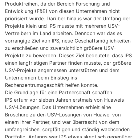
Produktreihen, da der Bereich Forschung und
Entwicklung (F&E) von diesen Unternehmen nicht
priorisiert wurde. Darüber hinaus war der Umfang der
Projekte klein und IPS musste mit mehreren USV-
Vertreibern im Land arbeiten. Dennoch war das es
vorrangige Ziel von IPS, neue Geschäftsmöglichkeiten
zu erschließen und zuversichtlich größere USV-
Projekte zu bewerben. Dieses Ziel bedeutete, dass IPS
einen langfristigen Partner finden musste, der größere
USV-Projekte angemessen unterstützen und dem
Unternehmen beim Einstieg ins
Rechenzentrumsgeschäft helfen konnte.
Die Grundlage für eine Partnerschaft schaffen
IPS erfuhr vor sieben Jahren erstmals von Huaweis
USV-Lösungen. Das Unternehmen erhielt eine
Broschüre zu den USV-Lösungen von Huawei von
einem ihrer Partner, und war überrascht von dem
umfangreichen, sorgfältigen und ständig wachsenden
Portfolio. Anfangs war IPS etwas skeptisch gegenüber