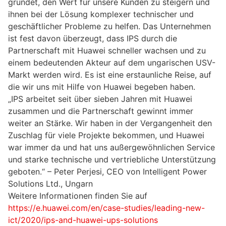
gründet, den Wert für unsere Kunden zu steigern und
ihnen bei der Lösung komplexer technischer und
geschäftlicher Probleme zu helfen. Das Unternehmen
ist fest davon überzeugt, dass IPS durch die
Partnerschaft mit Huawei schneller wachsen und zu
einem bedeutenden Akteur auf dem ungarischen USV-
Markt werden wird. Es ist eine erstaunliche Reise, auf
die wir uns mit Hilfe von Huawei begeben haben.
„IPS arbeitet seit über sieben Jahren mit Huawei
zusammen und die Partnerschaft gewinnt immer
weiter an Stärke. Wir haben in der Vergangenheit den
Zuschlag für viele Projekte bekommen, und Huawei
war immer da und hat uns außergewöhnlichen Service
und starke technische und vertriebliche Unterstützung
geboten.“ –
Peter Perjesi,
CEO von Intelligent Power
Solutions Ltd., Ungarn
Weitere Informationen finden Sie auf
https://e.huawei.com/en/case-studies/leading-new-
ict/2020/ips-and-huawei-ups-solutions