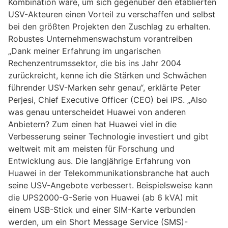
Kombination wäre, um sich gegenüber den etablierten
USV-Akteuren einen Vorteil zu verschaffen und selbst
bei den größten Projekten den Zuschlag zu erhalten.
Robustes Unternehmenswachstum vorantreiben
„Dank meiner Erfahrung im ungarischen
Rechenzentrumssektor, die bis ins Jahr 2004
zurückreicht, kenne ich die Stärken und Schwächen
führender USV-Marken sehr genau“, erklärte Peter
Perjesi, Chief Executive Officer (CEO) bei IPS. „Also
was genau unterscheidet Huawei von anderen
Anbietern? Zum einen hat Huawei viel in die
Verbesserung seiner Technologie investiert und gibt
weltweit mit am meisten für Forschung und
Entwicklung aus. Die langjährige Erfahrung von
Huawei in der Telekommunikationsbranche hat auch
seine USV-Angebote verbessert. Beispielsweise kann
die UPS2000-G-Serie von Huawei (ab 6 kVA) mit
einem USB-Stick und einer SIM-Karte verbunden
werden, um ein Short Message Service (SMS)-