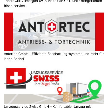
Tandir Grill Villmergen (AG): Vielfalt an Grill- und Ofengerichten
frisch serviert
Antortec GmbH – Effiziente Beschattungssysteme und mehr für
jeden Bedarf
Umzugsservice Swiss GmbH – Komfortabler Umzug mit