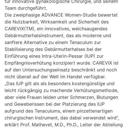
für innovative gynäkologische Chirurgie, und seinem
Team durchgeführt.
Die zweiphasige ADVANCE Women-Studie bewertet
die Nutzbarkeit, Wirksamkeit und Sicherheit des
CAREVIX(TM), ein innovatives, weichsaugendes
Gebärmutterhalsinstrument, das als moderne und
sanftere Alternative zu einem Tenaculum zur
Stabilisierung des Gebärmutterhalses bei der
Einführung eines Intra-Uterin-Pessar (IUP) zur
Empfängnisverhütung konzipiert wurde. CAREVIX ist
auf den Untersuchungseinsatz beschränkt und noch
nicht überall auf der Welt im Handel verfügbar.
„Das IUP gilt als als besonders kostengünstige und
leicht rückgängig zu machende Verhütungsmethode,
aber viele Frauen leiden unter Schmerzen, Blutungen
und Geweberissen bei der Platzierung des IUP
aufgrund des Tenaculums, einem pinzettenartigen
chirurgischen Instrument, das dabei verwendet wird“,
erklärt Prof. Mathevet, M.D., Ph.D., Leiter der Abteilung