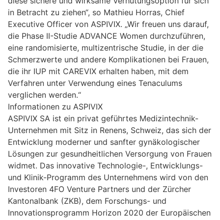
diese sichere und wirksame Verhütungsoption für sich
in Betracht zu ziehen“, so Mathieu Horras, Chief
Executive Officer von ASPIVIX. „Wir freuen uns darauf,
die Phase II-Studie ADVANCE Women durchzuführen,
eine randomisierte, multizentrische Studie, in der die
Schmerzwerte und andere Komplikationen bei Frauen,
die ihr IUP mit CAREVIX erhalten haben, mit dem
Verfahren unter Verwendung eines Tenaculums
verglichen werden.“
Informationen zu ASPIVIX
ASPIVIX SA ist ein privat geführtes Medizintechnik-
Unternehmen mit Sitz in Renens, Schweiz, das sich der
Entwicklung moderner und sanfter gynäkologischer
Lösungen zur gesundheitlichen Versorgung von Frauen
widmet. Das innovative Technologie-, Entwicklungs-
und Klinik-Programm des Unternehmens wird von den
Investoren 4FO Venture Partners und der Zürcher
Kantonalbank (ZKB), dem Forschungs- und
Innovationsprogramm Horizon 2020 der Europäischen