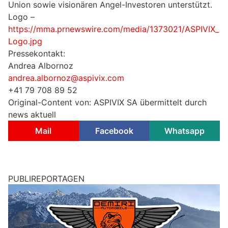
Union sowie visionären Angel-Investoren unterstützt.
Logo –
https://mma.prnewswire.com/media/1373021/ASPIVIX_
Logo.jpg
Pressekontakt:
Andrea Albornoz
andrea.albornoz@aspivix.com
+41 79 708 89 52
Original-Content von: ASPIVIX SA übermittelt durch
news aktuell
Mail
Facebook
Whatsapp
PUBLIREPORTAGEN