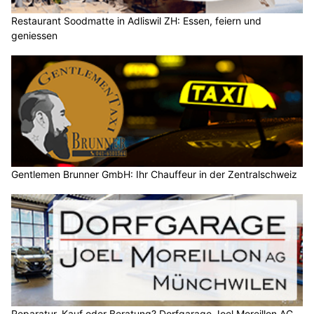
Restaurant Soodmatte in Adliswil ZH: Essen, feiern und
geniessen
Gentlemen Brunner GmbH: Ihr Chauffeur in der Zentralschweiz
Reparatur, Kauf oder Beratung? Dorfgarage Joel Moreillon AG