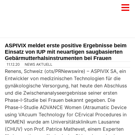
ASPIVIX meldet erste positive Ergebnisse beim
Einsatz von IUP mit neuartigen saugbasierten
Gebärmutterhalsinstrumenten bei Frauen
11.12.20
NEWS AKTUELL
Renens, Schweiz (ots/PRNewswire) – ASPIVIX SA, ein
Entwickler von medizinischen Technologien für die
gynäkologische Versorgung, hat heute den Abschluss
und die Zwischenanalyseergebnisse seiner ersten
Phase-I-Studie bei Frauen bekannt gegeben. Die
Phase-I-Studie ADVANCE Women (Atraumatic Device
using VAcuum Technology for CErvical Procedures in
WOMEN) wurde am Universitätsklinikum Lausanne
(CHUV) von Prof. Patrice Mathevet, einem Experten