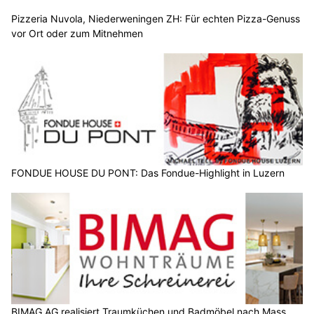
Pizzeria Nuvola, Niederweningen ZH: Für echten Pizza-Genuss
vor Ort oder zum Mitnehmen
FONDUE HOUSE DU PONT: Das Fondue-Highlight in Luzern
BIMAG AG realisiert Traumküchen und Badmöbel nach Mass