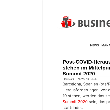
NEWS
MAN
Post-COVID-Heraus
stehen im Mittelpu
Summit 2020
09.12.20
NEWS AKTUELL
Barcelona, Spanien (ots/
Herausforderungen, vor d
19 stehen, werden das z
Summit 2020
sein, das p
stattfindet.