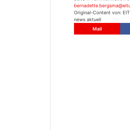
bernadette.bergsma@eitu
Original-Content von: EIT
news aktuell
Mail