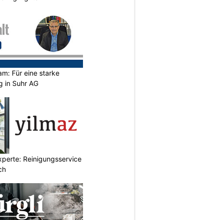
m: Für eine starke
g in Suhr AG
xperte: Reinigungsservice
ch