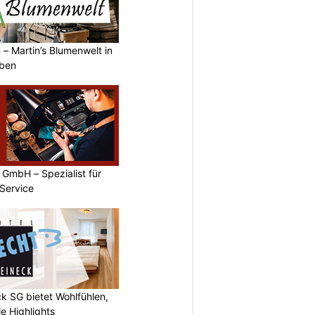
 – Martin’s Blumenwelt in
eben
GmbH – Spezialist für
Service
k SG bietet Wohlfühlen,
e Highlights