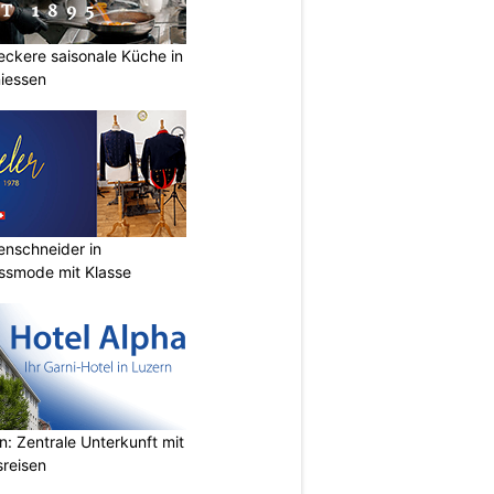
Leckere saisonale Küche in
iessen
renschneider in
assmode mit Klasse
n: Zentrale Unterkunft mit
sreisen