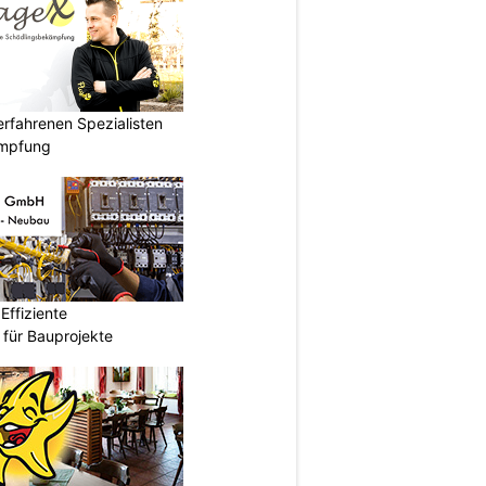
rfahrenen Spezialisten
ämpfung
ffiziente
n für Bauprojekte