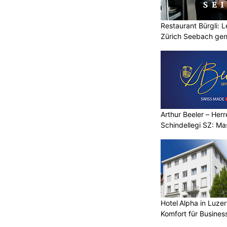
Restaurant Bürgli: 
Zürich Seebach gen
Arthur Beeler – Her
Schindellegi SZ: M
Hotel Alpha in Luzer
Komfort für Busines