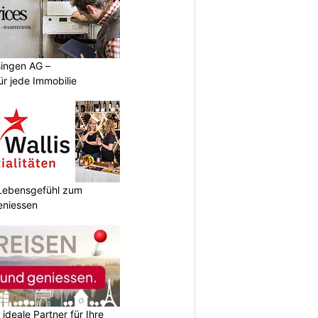
singen AG –
ür jede Immobilie
r Lebensgefühl zum
eniessen
ideale Partner für Ihre