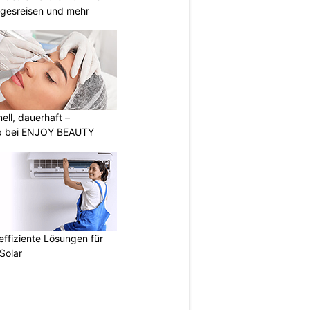
agesreisen und mehr
nell, dauerhaft –
p bei ENJOY BEAUTY
ffiziente Lösungen für
Solar