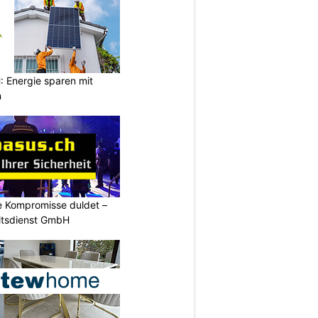
Energie sparen mit
n
ne Kompromisse duldet –
itsdienst GmbH