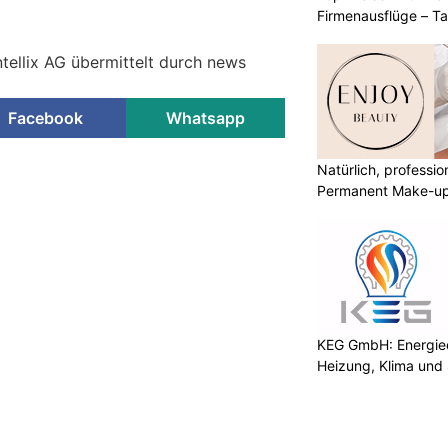
Firmenausflüge – T
tellix AG übermittelt durch news
Facebook
Whatsapp
Natürlich, professio
Permanent Make-u
KEG GmbH: Energiee
Heizung, Klima und 