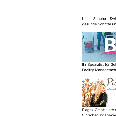
Künzli Schuhe – Swi
gesunde Schritte un
Ihr Spezialist für 
Facility Managemen
Plagex GmbH: Ihre e
für Schädlingsbek