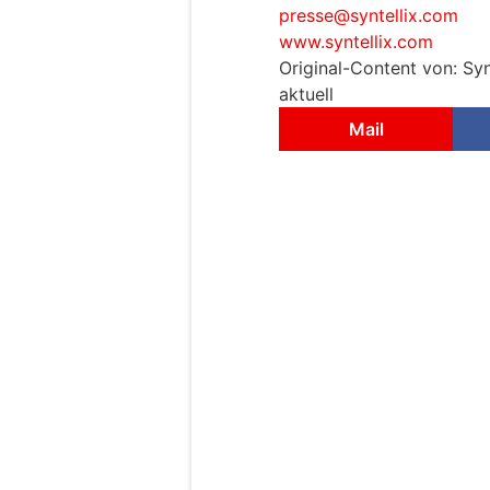
presse@syntellix.com
www.syntellix.com
Original-Content von: Syn
aktuell
Mail