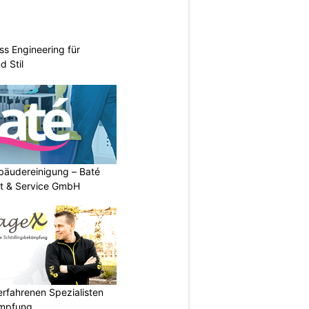
ss Engineering für
d Stil
Gebäudereinigung – Baté
t & Service GmbH
rfahrenen Spezialisten
ämpfung