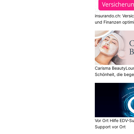
insurando.ch: Versi
und Finanzen optim
Carisma BeautyLoun
Schönheit, die bege
Vor Ort Hilfe EDV-S
Support vor Ort