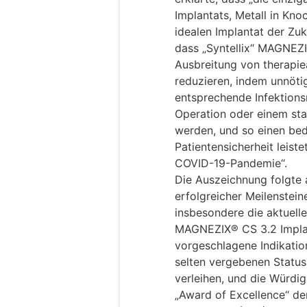
Implantats, Metall in Kn
idealen Implantat der Zuk
dass „Syntellix“ MAGNEZI
Ausbreitung von therapie
reduzieren, indem unnöti
entsprechende Infektions
Operation oder einem sta
werden, und so einen bed
Patientensicherheit leist
COVID-19-Pandemie“.
Die Auszeichnung folgte 
erfolgreicher Meilenstein
insbesondere die aktuell
MAGNEZIX® CS 3.2 Implant
vorgeschlagene Indikatio
selten vergebenen Status
verleihen, und die Würd
„Award of Excellence“ de