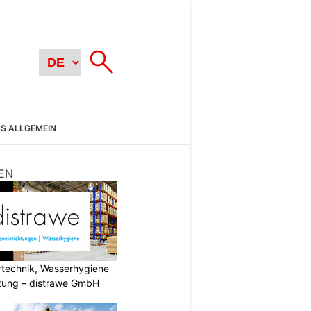
SS ALLGEMEIN
EN
ertechnik, Wasserhygiene
tung – distrawe GmbH