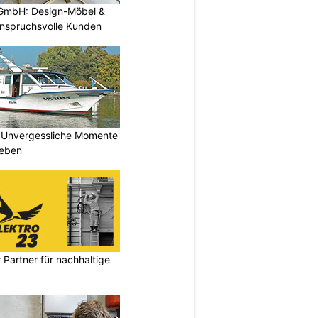
GmbH: Design-Möbel &
nspruchsvolle Kunden
 Unvergessliche Momente
leben
 Partner für nachhaltige