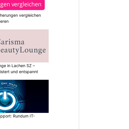
cherungen vergleichen
ieren
ge in Lachen SZ –
istert und entspannt
upport: Rundum IT-