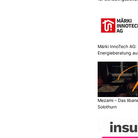
Märki InnoTech AG: 
Energieberatung au
Mezami – Das libane
Solothurn