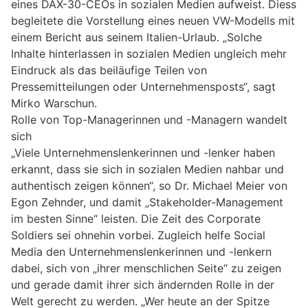
eines DAX-30-CEOs in sozialen Medien aufweist. Diess
begleitete die Vorstellung eines neuen VW-Modells mit
einem Bericht aus seinem Italien-Urlaub. „Solche
Inhalte hinterlassen in sozialen Medien ungleich mehr
Eindruck als das beiläufige Teilen von
Pressemitteilungen oder Unternehmensposts“, sagt
Mirko Warschun.
Rolle von Top-Managerinnen und -Managern wandelt
sich
„Viele Unternehmenslenkerinnen und -lenker haben
erkannt, dass sie sich in sozialen Medien nahbar und
authentisch zeigen können“, so Dr. Michael Meier von
Egon Zehnder, und damit „Stakeholder-Management
im besten Sinne“ leisten. Die Zeit des Corporate
Soldiers sei ohnehin vorbei. Zugleich helfe Social
Media den Unternehmenslenkerinnen und -lenkern
dabei, sich von „ihrer menschlichen Seite“ zu zeigen
und gerade damit ihrer sich ändernden Rolle in der
Welt gerecht zu werden. „Wer heute an der Spitze