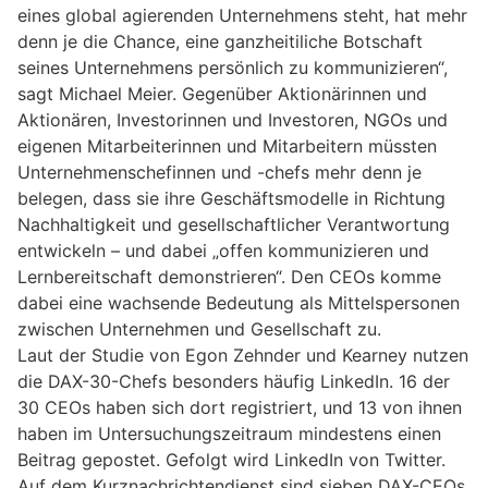
eines global agierenden Unternehmens steht, hat mehr
denn je die Chance, eine ganzheitiliche Botschaft
seines Unternehmens persönlich zu kommunizieren“,
sagt Michael Meier. Gegenüber Aktionärinnen und
Aktionären, Investorinnen und Investoren, NGOs und
eigenen Mitarbeiterinnen und Mitarbeitern müssten
Unternehmenschefinnen und -chefs mehr denn je
belegen, dass sie ihre Geschäftsmodelle in Richtung
Nachhaltigkeit und gesellschaftlicher Verantwortung
entwickeln – und dabei „offen kommunizieren und
Lernbereitschaft demonstrieren“. Den CEOs komme
dabei eine wachsende Bedeutung als Mittelspersonen
zwischen Unternehmen und Gesellschaft zu.
Laut der Studie von Egon Zehnder und Kearney nutzen
die DAX-30-Chefs besonders häufig LinkedIn. 16 der
30 CEOs haben sich dort registriert, und 13 von ihnen
haben im Untersuchungszeitraum mindestens einen
Beitrag gepostet. Gefolgt wird LinkedIn von Twitter.
Auf dem Kurznachrichtendienst sind sieben DAX-CEOs