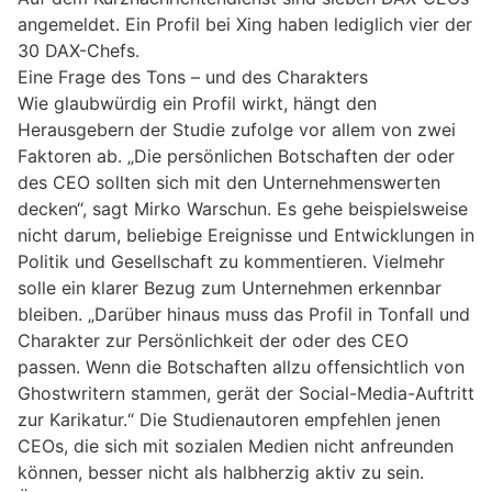
angemeldet. Ein Profil bei Xing haben lediglich vier der
30 DAX-Chefs.
Eine Frage des Tons – und des Charakters
Wie glaubwürdig ein Profil wirkt, hängt den
Herausgebern der Studie zufolge vor allem von zwei
Faktoren ab. „Die persönlichen Botschaften der oder
des CEO sollten sich mit den Unternehmenswerten
decken“, sagt Mirko Warschun. Es gehe beispielsweise
nicht darum, beliebige Ereignisse und Entwicklungen in
Politik und Gesellschaft zu kommentieren. Vielmehr
solle ein klarer Bezug zum Unternehmen erkennbar
bleiben. „Darüber hinaus muss das Profil in Tonfall und
Charakter zur Persönlichkeit der oder des CEO
passen. Wenn die Botschaften allzu offensichtlich von
Ghostwritern stammen, gerät der Social-Media-Auftritt
zur Karikatur.“ Die Studienautoren empfehlen jenen
CEOs, die sich mit sozialen Medien nicht anfreunden
können, besser nicht als halbherzig aktiv zu sein.