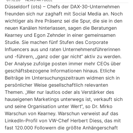
Düsseldorf (ots) – Chefs der DAX-30-Unternehmen
freunden sich nur zaghaft mit Social Media an. Noch
wichtiger als ihre Präsenz sei die Spur, die sie in den
neuen Kanälen hinterlassen, sagen die Beratungen
Kearney und Egon Zehnder in einer gemeinsamen
Studie. Sie machen fünf Stufen des Corporate
Influencers aus und raten Unternehmensführerinnen
und -führern, „ganz oder gar nicht“ aktiv zu werden.
Der Analyse zufolge posten immer mehr CEOs über
geschäftsbezogene Informationen hinaus. Etliche
Beiträge im Untersuchungszeitraum widmen sich in
persönlicher Weise gesellschaftlich relevanten
Themen. „Wer nur lautlos oder als Verstärker des
hauseigenen Marketings unterwegs ist, verkauft sich
und seine Organisation unter Wert“, so Dr. Mirko
Warschun von Kearney. Warschun verweist auf das
LinkedIn-Profil von VW-Chef Herbert Diess, das mit
fast 120.000 Followern die größte Anhängerschaft