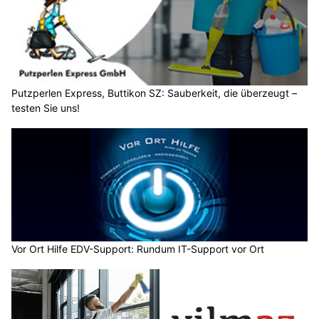
Putzperlen Express, Buttikon SZ: Sauberkeit, die überzeugt –
testen Sie uns!
Vor Ort Hilfe EDV-Support: Rundum IT-Support vor Ort