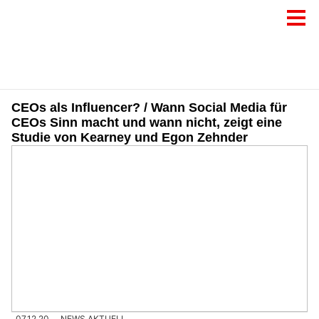
CEOs als Influencer? / Wann Social Media für
CEOs Sinn macht und wann nicht, zeigt eine
Studie von Kearney und Egon Zehnder
07.12.20
NEWS AKTUELL