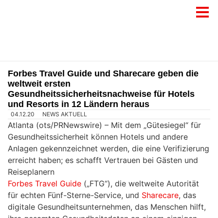
Forbes Travel Guide und Sharecare geben die
weltweit ersten
Gesundheitssicherheitsnachweise für Hotels
und Resorts in 12 Ländern heraus
04.12.20
NEWS AKTUELL
Atlanta (ots/PRNewswire) –
Mit dem „Gütesiegel“ für
Gesundheitssicherheit können Hotels und andere
Anlagen gekennzeichnet werden, die eine Verifizierung
erreicht haben; es schafft Vertrauen bei Gästen und
Reiseplanern
Forbes Travel Guide
(„FTG“), die weltweite Autorität
für echten Fünf-Sterne-Service, und
Sharecare
, das
digitale Gesundheitsunternehmen, das Menschen hilft,