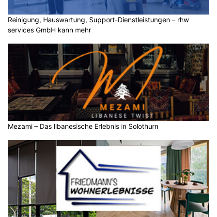
Reinigung, Hauswartung, Support-Dienstleistungen – rhw
services GmbH kann mehr
Mezami – Das libanesische Erlebnis in Solothurn