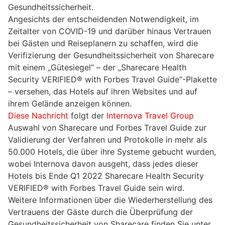
Gesundheitssicherheit.
Angesichts der entscheidenden Notwendigkeit, im
Zeitalter von COVID-19 und darüber hinaus Vertrauen
bei Gästen und Reiseplanern zu schaffen, wird die
Verifizierung der Gesundheitssicherheit von Sharecare
mit einem „Gütesiegel“ – der „Sharecare Health
Security VERIFIED® with Forbes Travel Guide“-Plakette
– versehen, das Hotels auf ihren Websites und auf
ihrem Gelände anzeigen können.
Diese Nachricht
folgt der
Internova Travel Group
Auswahl von Sharecare und Forbes Travel Guide zur
Validierung der Verfahren und Protokolle in mehr als
50.000 Hotels, die über ihre Systeme gebucht wurden,
wobei Internova davon ausgeht, dass jedes dieser
Hotels bis Ende Q1 2022 Sharecare Health Security
VERIFIED® with Forbes Travel Guide sein wird.
Weitere Informationen über die Wiederherstellung des
Vertrauens der Gäste durch die Überprüfung der
Gesundheitssicherheit von Sharecare finden Sie unter