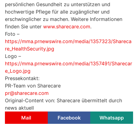
persönlichen Gesundheit zu unterstützen und
hochwertige Pflege für alle zugänglicher und
erschwinglicher zu machen. Weitere Informationen
finden Sie unter
www.sharecare.com
.
Foto –
https://mma.prnewswire.com/media/1357323/Shareca
re_HealthSecurity.jpg
Logo –
https://mma.prnewswire.com/media/1357491/Sharecar
e_Logo.jpg
Pressekontakt:
PR-Team von Sharecare
pr@sharecare.com
Original-Content von: Sharecare übermittelt durch
news aktuell
Mail
Facebook
Whatsapp