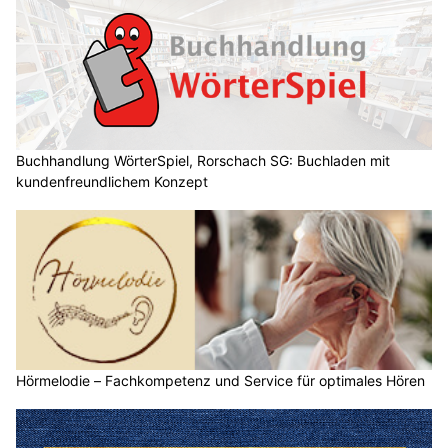
Buchhandlung WörterSpiel, Rorschach SG: Buchladen mit
kundenfreundlichem Konzept
Hörmelodie – Fachkompetenz und Service für optimales Hören