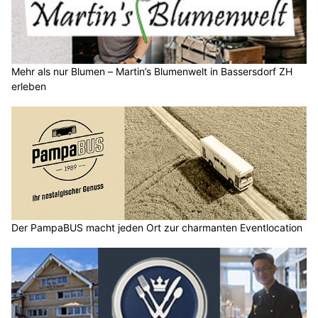
Mehr als nur Blumen – Martin’s Blumenwelt in Bassersdorf ZH
erleben
Der PampaBUS macht jeden Ort zur charmanten Eventlocation