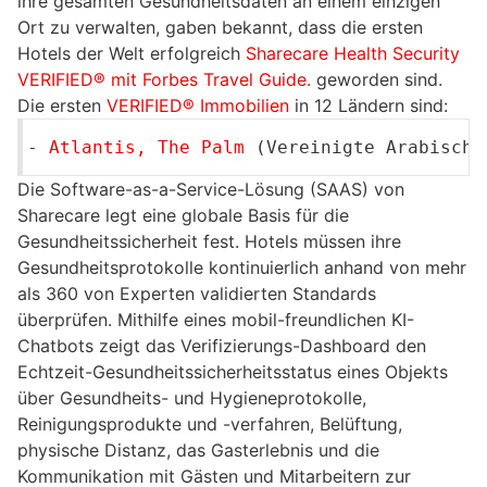
ihre gesamten Gesundheitsdaten an einem einzigen
Ort zu verwalten, gaben bekannt, dass die ersten
Hotels der Welt erfolgreich
Sharecare Health Security
VERIFIED® mit Forbes Travel Guide.
geworden sind.
Die ersten
VERIFIED® Immobilien
in 12 Ländern sind:
-
Atlantis, The Palm
(Vereinigte Arabisch
Die Software-as-a-Service-Lösung (SAAS) von
Sharecare legt eine globale Basis für die
Gesundheitssicherheit fest. Hotels müssen ihre
Gesundheitsprotokolle kontinuierlich anhand von mehr
als 360 von Experten validierten Standards
überprüfen. Mithilfe eines mobil-freundlichen KI-
Chatbots zeigt das Verifizierungs-Dashboard den
Echtzeit-Gesundheitssicherheitsstatus eines Objekts
über Gesundheits- und Hygieneprotokolle,
Reinigungsprodukte und -verfahren, Belüftung,
physische Distanz, das Gasterlebnis und die
Kommunikation mit Gästen und Mitarbeitern zur