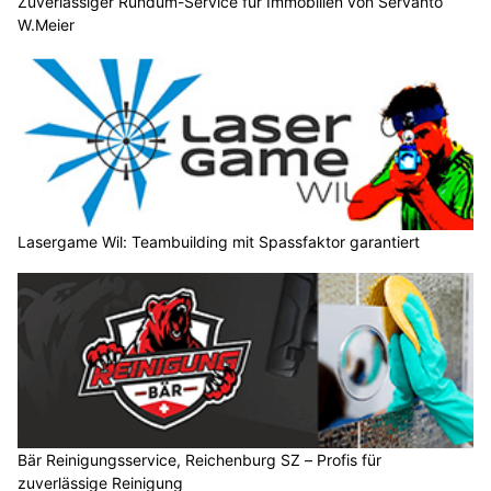
Zuverlässiger Rundum-Service für Immobilien von Servanto
W.Meier
Lasergame Wil: Teambuilding mit Spassfaktor garantiert
Bär Reinigungsservice, Reichenburg SZ – Profis für
zuverlässige Reinigung