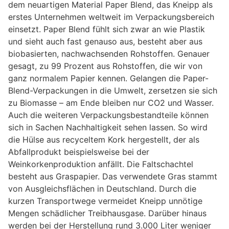
dem neuartigen Material Paper Blend, das Kneipp als
erstes Unternehmen weltweit im Verpackungsbereich
einsetzt. Paper Blend fühlt sich zwar an wie Plastik
und sieht auch fast genauso aus, besteht aber aus
biobasierten, nachwachsenden Rohstoffen. Genauer
gesagt, zu 99 Prozent aus Rohstoffen, die wir von
ganz normalem Papier kennen. Gelangen die Paper-
Blend-Verpackungen in die Umwelt, zersetzen sie sich
zu Biomasse – am Ende bleiben nur CO2 und Wasser.
Auch die weiteren Verpackungsbestandteile können
sich in Sachen Nachhaltigkeit sehen lassen. So wird
die Hülse aus recyceltem Kork hergestellt, der als
Abfallprodukt beispielsweise bei der
Weinkorkenproduktion anfällt. Die Faltschachtel
besteht aus Graspapier. Das verwendete Gras stammt
von Ausgleichsflächen in Deutschland. Durch die
kurzen Transportwege vermeidet Kneipp unnötige
Mengen schädlicher Treibhausgase. Darüber hinaus
werden bei der Herstellung rund 3.000 Liter weniger