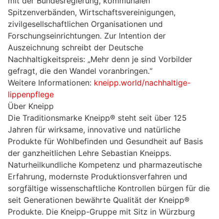
mit der Bundesregierung, kommunalen
Spitzenverbänden, Wirtschaftsvereinigungen,
zivilgesellschaftlichen Organisationen und
Forschungseinrichtungen. Zur Intention der
Auszeichnung schreibt der Deutsche
Nachhaltigkeitspreis: „Mehr denn je sind Vorbilder
gefragt, die den Wandel voranbringen.“
Weitere Informationen:
kneipp.world/nachhaltige-
lippenpflege
Über Kneipp
Die Traditionsmarke Kneipp® steht seit über 125
Jahren für wirksame, innovative und natürliche
Produkte für Wohlbefinden und Gesundheit auf Basis
der ganzheitlichen Lehre Sebastian Kneipps.
Naturheilkundliche Kompetenz und pharmazeutische
Erfahrung, modernste Produktionsverfahren und
sorgfältige wissenschaftliche Kontrollen bürgen für die
seit Generationen bewährte Qualität der Kneipp®
Produkte. Die Kneipp-Gruppe mit Sitz in Würzburg